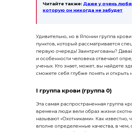
Читайте также:
Даже у очень любя
которую он никогда не забудет
Удивительно, но в Японии группа кров
пунктов, который рассматривается спец
первую очередь! Заинтригованы?
Давай
и особенности человека отвечают опре
ученых. Кто знает, может, вы найдете зде
сможете себя глубже понять и открыть
I группа крови (группа 0)
Эта самая распространенная группа кро
времена люди вели образ жизни охотни
называют «Охотниками». Как известно,
вполне определенные качества, в чем, 