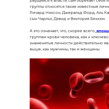
рвущийся к власти, сам обрекает себя 
группы относятся такие известные личн
Ричард Никсон, Джеральд Форд, Аль Кап
сын Чарльз, Дэвид и Виктория Бекхэм.
А это означает, что, скорее всего,
япон
группам крови человека, как к ключево
знаменитые личности действительно я
выше, как мужчины, так и женщины.