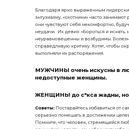
Благодаря ярко выраженным лидерским
энтузиазму, «охотники» часто занимают
они чувствуют себя некомфортно, будуч
неудачи. Их девиз: «Бороться и искать,
неуравновешенны и возбудимы. Болезн
справедливую критику. Хотят, чтобы о
выполняли их распоряжения.
МУЖЧИНЫ
очень искусны в л
недоступные женщины.
ЖЕНЩИНЫ
до с*кса жадны, н
Советы:
Постарайтесь избавиться от с
серьезно помешать в достижении целей.
Помните, что человек, стремящийся лю