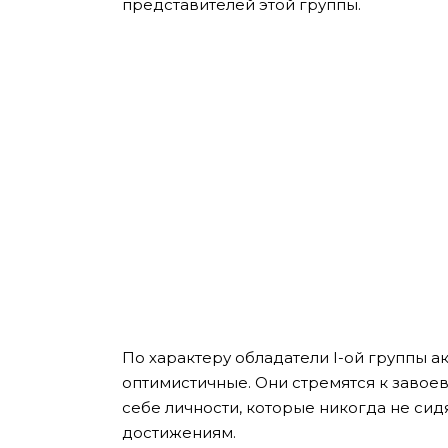
представителей этой группы.
По характеру обладатели I-ой группы а
оптимистичные. Они стремятся к завоев
себе личности, которые никогда не сид
достижениям.