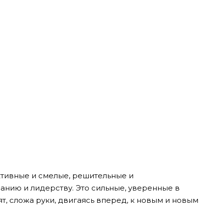
ктивные и смелые, решительные и
анию и лидерству. Это сильные, уверенные в
ят, сложа руки, двигаясь вперед, к новым и новым