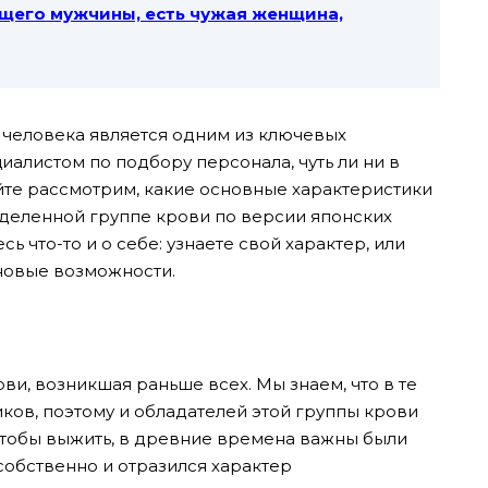
щего мужчины, есть чужая женщина,
и человека является одним из ключевых
иалистом по подбору персонала, чуть ли ни в
те рассмотрим, какие основные характеристики
деленной группе крови по версии японских
сь что-то и о себе: узнаете свой характер, или
 новые возможности.
ви, возникшая раньше всех. Мы знаем, что в те
ков, поэтому и обладателей этой группы крови
 чтобы выжить, в древние времена важны были
собственно и отразился характер