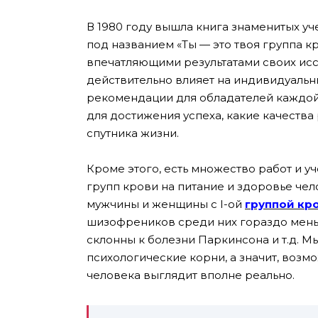
В 1980 году вышла книга знаменитых у
под названием «Ты — это твоя группа к
впечатляющими результатами своих исс
действительно влияет на индивидуальн
рекомендации для обладателей каждой 
для достижения успеха, какие качества 
спутника жизни.
Кроме этого, есть множество работ и у
групп крови на питание и здоровье чело
мужчины и женщины с I-ой
группой кр
шизофреников среди них гораздо меньш
склонны к болезни Паркинсона и т.д. М
психологические корни, а значит, возм
человека выглядит вполне реально.