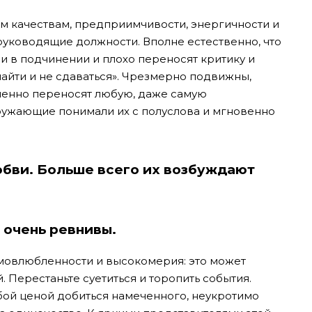
 качествам, предприимчивости, энергичности и
 руководящие должности. Вполне естественно, что
и в подчинении и плохо переносят критику и
 найти и не сдаваться». Чрезмерно подвижны,
енно переносят любую, даже самую
кружающие понимали их с полуслова и мгновенно
юбви. Больше всего их возбуждают
о очень ревнивы.
амовлюбленности и высокомерия: это может
 Перестаньте суетиться и торопить события.
бой ценой добиться намеченного, неукротимо