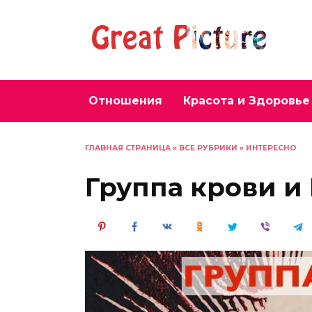
Перейти
к
содержанию
Отношения
Красота и Здоровье
ГЛАВНАЯ СТРАНИЦА
»
ВСЕ РУБРИКИ
»
ИНТЕРЕСНО
Группа крови и