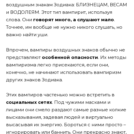
воздушным знакам Зодиака: БЛИЗНЕЦАМ, ВЕСАМ
и ВОДОЛЕЯМ. Этот тип вампирит, используя
слова. Они
говорят много, а слушают мало
.
Точнее, им вообще не нужно никого слушать, но
важно найти уши.
Впрочем, вампиры воздушных знаков обычно не
представляют
особенной опасности
. Их методы
вампиризма легко присекаются, если они,
конечно, не начинают использовать вампиризм
других знаков Зодиака.
Этих вампиров частенько можно встретить в
социальных сетях
. Под чужими масками и
лицами они смело раздают самые разные колкие
высказывания, задевая людей и виртуально
высасывая их энергию. Бороться с ними просто –
игнорировать или баннить. Они прекрасно знают,