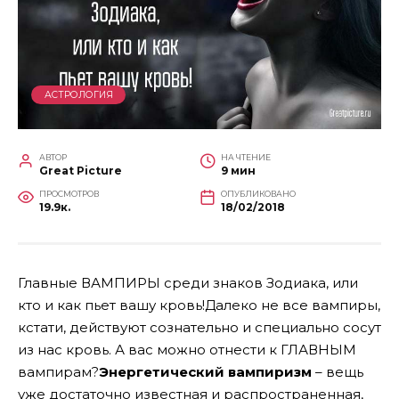
АСТРОЛОГИЯ
АВТОР
НА ЧТЕНИЕ
Great Picture
9 мин
ПРОСМОТРОВ
ОПУБЛИКОВАНО
19.9к.
18/02/2018
Главные ВАМПИРЫ среди знаков Зодиака, или
кто и как пьет вашу кровь!Далеко не все вампиры,
кстати, действуют сознательно и специально сосут
из нас кровь. А вас можно отнести к ГЛАВНЫМ
вампирам?
Энергетический вампиризм
– вещь
уже достаточно известная и распространенная,