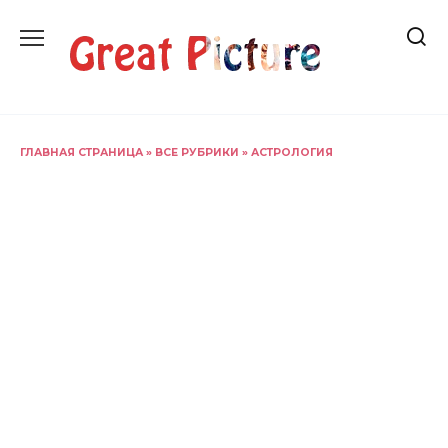
Перейти
к
содержанию
ГЛАВНАЯ СТРАНИЦА
»
ВСЕ РУБРИКИ
»
АСТРОЛОГИЯ