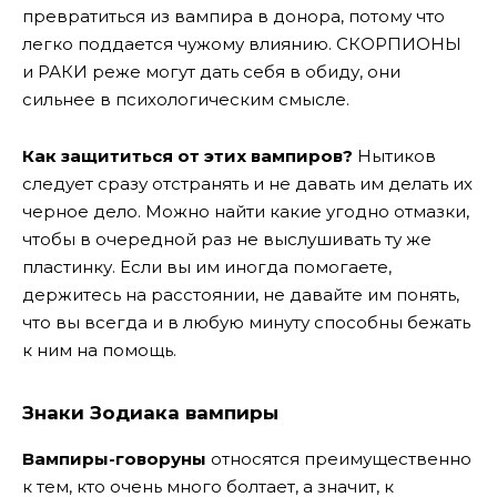
превратиться из вампира в донора, потому что
легко поддается чужому влиянию. СКОРПИОНЫ
и РАКИ реже могут дать себя в обиду, они
сильнее в психологическим смысле.
Как защититься от этих вампиров?
Нытиков
следует сразу отстранять и не давать им делать их
черное дело. Можно найти какие угодно отмазки,
чтобы в очередной раз не выслушивать ту же
пластинку. Если вы им иногда помогаете,
держитесь на расстоянии, не давайте им понять,
что вы всегда и в любую минуту способны бежать
к ним на помощь.
Знаки Зодиака вампиры
Вампиры-говоруны
относятся преимущественно
к тем, кто очень много болтает, а значит, к