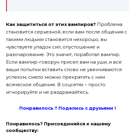
Как защититься от этих вампиров?
Проблема
становится серьезной, если вам после общения с
такими людьми становится нехорошо, вы
чувствуете упадок сил, опустошение и
разочарование. Это значит, поработал вампир.
Если вампир-говорун присел вам на уши, и все
ваши попытки вставить слово не увенчиваются
успехом, смело можно прекратить с ним
всяческое общение. В соцсетях – просто
игнорируйте и не раздражайтесь.
Понравилось ? Поде
лись с друзьями !
Понравилось? Присоединяйся к нашему
сообществу: