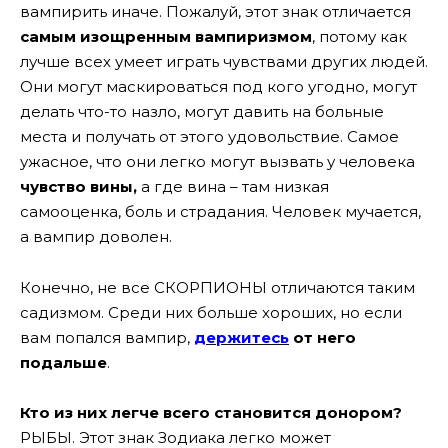
вампирить иначе. Пожалуй, этот знак отличается
самым изощренным вампиризмом
, потому как
лучше всех умеет играть чувствами других людей.
Они могут маскироваться под кого угодно, могут
делать что-то назло, могут давить на больные
места и получать от этого удовольствие. Самое
ужасное, что они легко могут вызвать у человека
чувство вины,
а где вина – там низкая
самооценка, боль и страдания. Человек мучается,
а вампир доволен.
Конечно, не все СКОРПИОНЫ отличаются таким
садизмом. Среди них больше хороших, но если
вам попался вампир,
держитесь
от него
подальше
.
Кто из них легче всего становится донором?
РЫБЫ. Этот знак Зодиака легко может