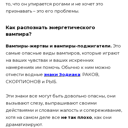
то, что он упирается рогами и не хочет это
признавать – это его проблемы.
Как распознать энергетического
вампира?
Вампиры-жертвы и вампиры-поджигатели.
Это
самые опасные виды вампиров, которые играют
на ваших чувствах и ваших искренних
намерениях им помочь. Обычно к ним можно
отнести водные
знаки Зодиака
: РАКОВ,
СКОРПИОНОВ и РЫБ.
Эти знаки все могут быть довольно опасны, они
вызывают слезу, выпрашивают своими
действиями и словами жалость и сопереживание,
хотя на самом деле все
не так плохо
, как они
драматизируют.