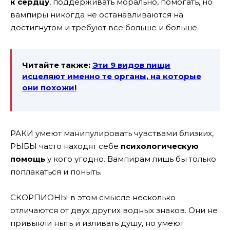
к сердцу
, поддерживать морально, помогать, но
вампиры никогда не останавливаются на
достигнутом и требуют все больше и больше.
Читайте также:
Эти 9 видов пищи
исцеляют именно те органы, на которые
они похожи!
РАКИ умеют манипулировать чувствами близких,
РЫБЫ часто находят себе
психологическую
помощь
у кого угодно. Вампирам лишь бы только
поплакаться и поныть.
СКОРПИОНЫ в этом смысле несколько
отличаются от двух других водных знаков. Они не
привыкли ныть и изливать душу, но умеют