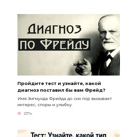
Пройдите тест и узнайте, какой
диагноз поставил бы вам Фрейд?
Имя Зигмунда Фрейда до сих пор вызывает
интерес, споры и улыбку.
237к.