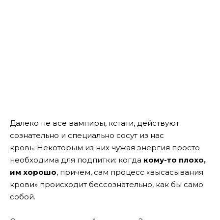
Далеко не все вампиры, кстати, действуют
сознательно и специально сосут из нас
кровь. Некоторым из них чужая энергия просто
необходима для подпитки: когда
кому-то плохо,
им хорошо
, причем, сам процесс «высасывания
крови» происходит бессознательно, как бы само
собой.