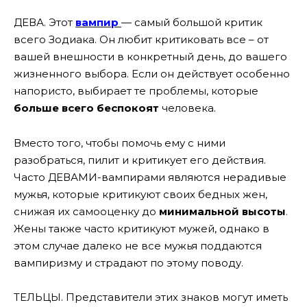
ДЕВА. Этот
вампир
— самый большой критик
всего Зодиака. Он любит критиковать все – от
вашей внешности в конкретный день, до вашего
жизненного выбора. Если он действует особенно
напористо, выбирает те проблемы, которые
больше всего беспокоят
человека.
Вместо того, чтобы помочь ему с ними
разобраться, пилит и критикует его действия.
Часто ДЕВАМИ-вампирами являются нерадивые
мужья, которые критикуют своих бедных жен,
снижая их самооценку до
минимальной высоты
.
Жены также часто критикуют мужей, однако в
этом случае далеко не все мужья поддаются
вампиризму и страдают по этому поводу.
ТЕЛЬЦЫ. Представители этих знаков могут иметь