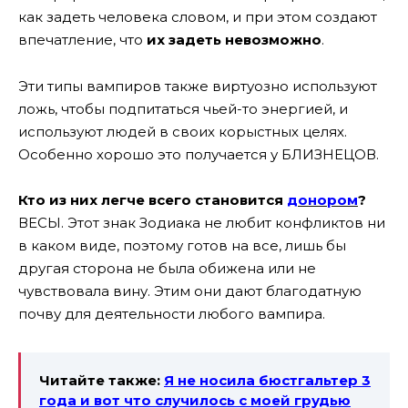
как задеть человека словом, и при этом создают
впечатление, что
их задеть невозможно
.
Эти типы вампиров также виртуозно используют
ложь, чтобы подпитаться чьей-то энергией, и
используют людей в своих корыстных целях.
Особенно хорошо это получается у БЛИЗНЕЦОВ.
Кто из них легче всего становится
донором
?
ВЕСЫ. Этот знак Зодиака не любит конфликтов ни
в каком виде, поэтому готов на все, лишь бы
другая сторона не была обижена или не
чувствовала вину. Этим они дают благодатную
почву для деятельности любого вампира.
Читайте также:
Я не носила бюстгальтер 3
года и вот что случилось с моей грудью