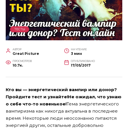
ТЕСТЫ
АВТОР
НА ЧТЕНИЕ
Great Picture
3 мин
ПРОСМОТРОВ
ОПУБЛИКОВАНО
10.7к.
17/05/2017
Кто вы — энергетический вампир или донор?
Пройдите тест и узнайте!Не ожидал, что узнаю
о себе что-то новенькое!
Тема энергетического
вампиризма как никогда актуальна в последнее
время. Некоторые люди неосознанно питаются
энергией других, остальные добровольно