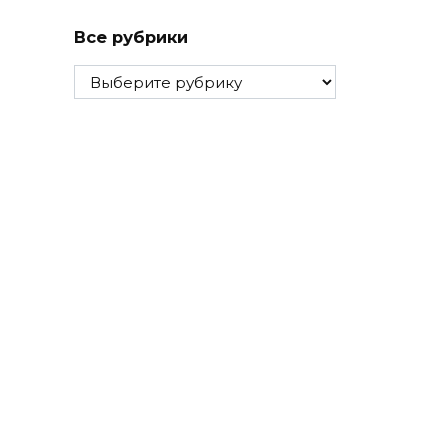
Все рубрики
Все
рубрики