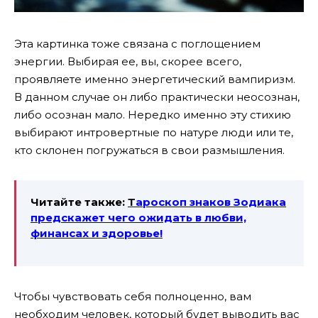
Эта картинка тоже связана с поглощением
энергии. Выбирая ее, вы, скорее всего,
проявляете именно энергетический вампиризм.
В данном случае он либо практически неосознан,
либо осознан мало. Нередко именно эту стихию
выбирают интровертные по натуре люди или те,
кто склонен погружаться в свои размышления.
Читайте также:
Т
ароскоп знаков Зодиака
предскажет чего ожидать в любви,
финансах и здоровье!
Чтобы чувствовать себя полноценно, вам
необходим человек, который будет выводить вас