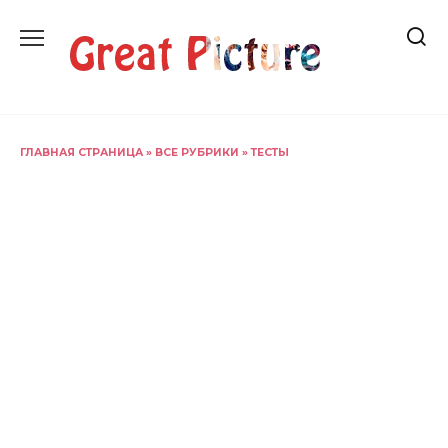
Перейти
к
содержанию
ГЛАВНАЯ СТРАНИЦА
»
ВСЕ РУБРИКИ
»
ТЕСТЫ