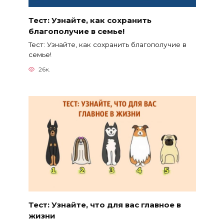
Тест: Узнайте, как сохранить
благополучие в семье!
Тест: Узнайте, как сохранить благополучие в
семье!
26к.
Тест: Узнайте, что для вас главное в
жизни