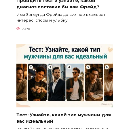
Пройдите тест и узнайте, какой
диагноз поставил бы вам Фрейд?
Имя Зигмунда Фрейда до сих пор вызывает
интерес, споры и улыбку.
237к.
Тест: Узнайте, какой тип мужчины для
вас идеальный
Каждой женщине хочется рядом человека, с