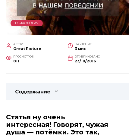
ПСИХОЛОГИЯ
АВТОР
НА ЧТЕНИЕ
Great Picture
3 мин
ПРОСМОТРОВ
ОПУБЛИКОВАНО
811
23/10/2016
Содержание
Статья ну очень
интересная! Говорят, чужая
душа — потёмки. Это так,