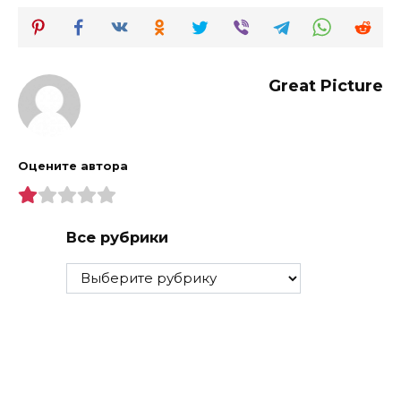
Great Picture
Оцените автора
Все рубрики
Все
рубрики