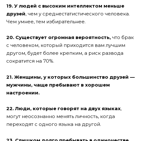
19. У людей с высоким интеллектом меньше
друзей
, чем у среднестатистического человека.
Чем умнее, тем избирательнее.
20. Существует огромная вероятность,
что брак
с человеком, который приходится вам лучшим
другом, будет более крепким, а риск развода
сократится на 70%.
21. Женщины, у которых большинство друзей —
мужчины, чаще пребывают в хорошем
настроении.
22. Люди, которые говорят на двух языках
,
могут неосознанно менять личность, когда
переходят с одного языка на другой.
23. Слишком долго пребывать в одиночестве