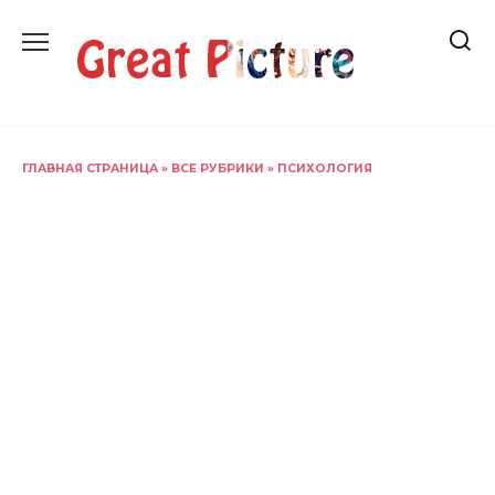
Перейти
к
содержанию
ГЛАВНАЯ СТРАНИЦА
»
ВСЕ РУБРИКИ
»
ПСИХОЛОГИЯ