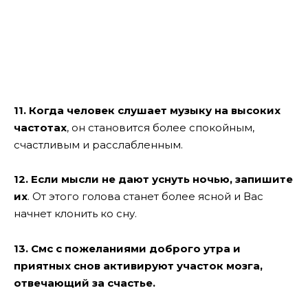
11. Когда человек слушает музыку на высоких
частотах
, он становится более спокойным,
счастливым и расслабленным.
12. Если мысли не дают уснуть ночью, запишите
их
. От этого голова станет более ясной и Вас
начнет клонить ко сну.
13. Смс с пожеланиями доброго утра и
приятных снов активируют участок мозга,
отвечающий за счастье.