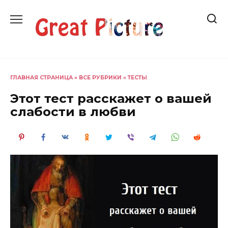
Перейти
к
содержанию
ГЛАВНАЯ СТРАНИЦА
»
ВСЕ РУБРИКИ
»
ТЕСТЫ
Этот тест расскажет о вашей
слабости в любви