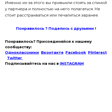
Именно из-за этого вы привыкли стоять за спиной
у партнера и полностью на него полагаться. Не
стоит расстраиваться или печалиться заранее.
Понравилось ? Поде
лись с друзьями !
Понравилось? Присоединяйся к нашему
сообществу:
Одноклассники
Вконтакте
Facebook
Pinterest
Twitter
Подписывайтесь на наc в
INSTAGRAM