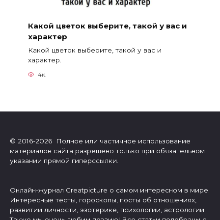
Какой цветок выберите, такой у вас и
характер
Какой цветок выберите, такой у вас и
характер.
4к.
© 2016-2026 Полное или частичное использование
материалов сайта разрешено только при обязательном
указании прямой гиперссылки.
Онлайн-журнал Greatpicture о самом интересном в мире.
Интересные тесты, гороскопы, посты об отношениях,
развитии личности, эзотерике, психологии, астрологии.
Также мы очень любим поэзию! Все статьи подобраны с