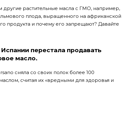
ем другие растительные масла с ГМО, например,
пальмового плода, выращенного на африканской
ого продукта и почему его запрещают? Давайте
 Испании перестала продавать
вое масло.
sano сняла со своих полок более 100
аслом, считая их «вредными для здоровья и