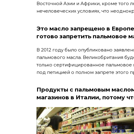
Восточной Азии и Африки, кроме того л
нечеловеческих условиях, что неодно
Это масло запрещено в Европ
готово запретить пальмовое м
В 2012 году было опубликовано заявле
пальмового масла. Великобритания будет
только сертифицированное пальмовое 
под петицией о полном запрете этого п
Продукты с пальмовым маслом
магазинов в Италии, потому чт