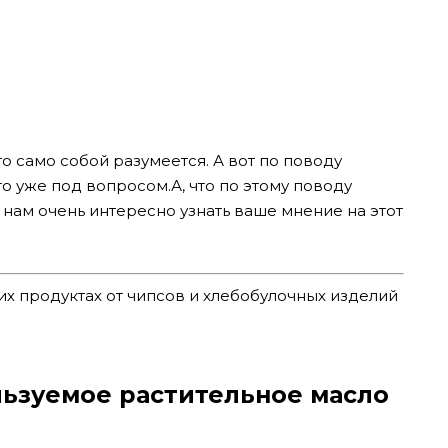
то само собой разумеется. А вот по поводу
то уже под вопросом.
А, что по этому поводу
нам очень интересно узнать ваше мнение на этот
их продуктах от чипсов и хлебобулочных изделий
льзуемое растительное масло