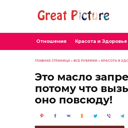
Перейти
к
содержанию
Отношения
Красота и Здоровье
ГЛАВНАЯ СТРАНИЦА
»
ВСЕ РУБРИКИ
»
КРАСОТА И ЗД
Это масло запр
потому что вызы
оно повсюду!