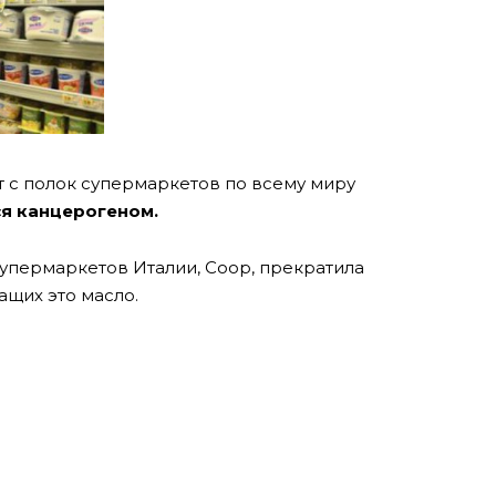
 с полок супермаркетов по всему миру
ся канцерогеном.
супермаркетов Италии, Coop, прекратила
щих это масло.