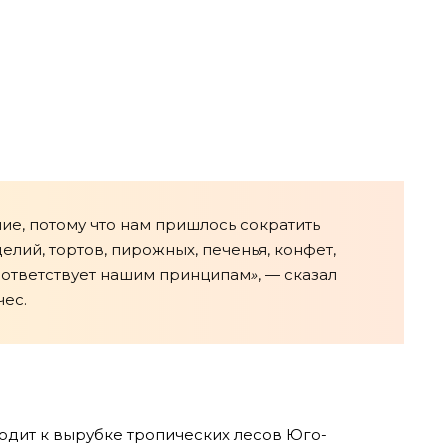
ие, потому что нам пришлось сократить
лий, тортов, пирожных, печенья, конфет,
 соответствует нашим принципам
»
, — сказал
ес.
дит к вырубке тропических лесов Юго-