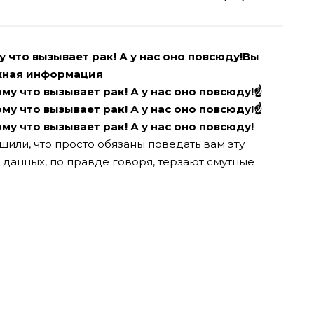
 что вызывает рак! А у нас оно повсюду!Вы
ажная информация
☝
☝
ешили, что просто обязаны поведать вам эту
данных, по правде говоря, терзают смутные