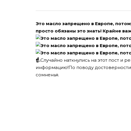
Это масло запрещено в Европе, потому
просто обязаны это знать! Крайне в
☝.
Случайно наткнулись на этот пост и р
информацию!
По поводу достоверности 
сомненья.