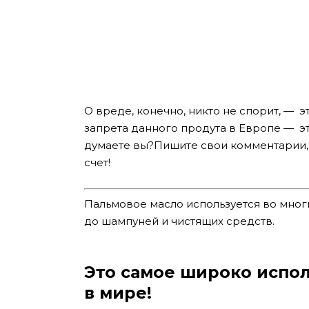
О вреде, конечно, никто не спорит, — э
запрета данного продута в Европе — э
думаете вы?
Пишите свои комментарии, 
счет!
Пальмовое масло используется во мног
до шампуней и чистящих средств.
Это самое широко испо
в мире!