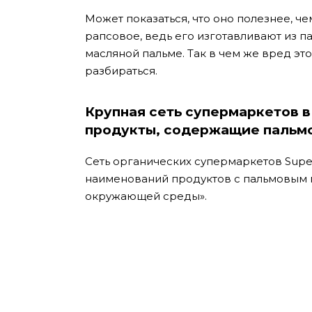
Может показаться, что оно полезнее, ч
рапсовое, ведь его изготавливают из 
масляной пальме.
Так в чем же вред эт
разбираться.
Крупная сеть супермаркетов в
продукты, содержащие пальмо
Сеть органических супермаркетов Super
наименований продуктов с пальмовым м
окружающей среды».