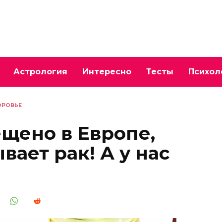
Астрология
Интересно
Тесты
Психол
ОРОВЬЕ
ещено в Европе,
вает рак! А у нас