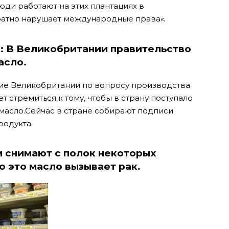
юди работают на этих плантациях в
кратно нарушает международные права
«.
е: В Великобритании правительство
асло.
ние Великобритании по вопросу производства
 стремиться к тому, чтобы в страну поступало
масло.
Сейчас в стране собирают подписи
родукта.
 снимают с полок некоторых
о это масло вызывает рак.