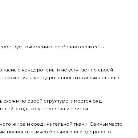
собствует ожирению, особенно если есть
опасные канцерогены и не уступает по своей
едположения о канцерогенности свиных половых
 схожи по своей структуре, имеется ряд
елей, сходных у человека и свиньи.
много жира и соединительной ткани. Свиньи часто
ым полностью, мясо больного или здорового