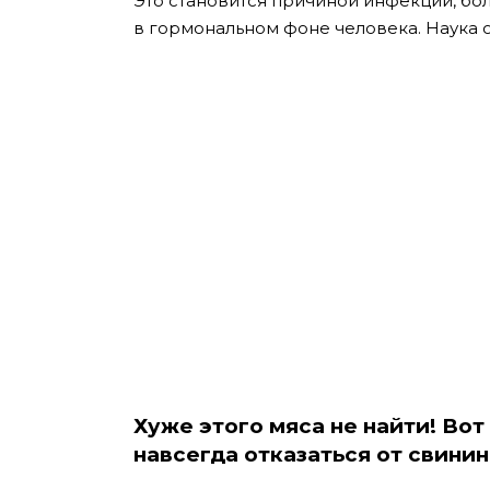
Это становится причиной инфекций, бол
в гормональном фоне человека. Наука 
Хуже этого мяса не найти! Вот
навсегда отказаться от свинин