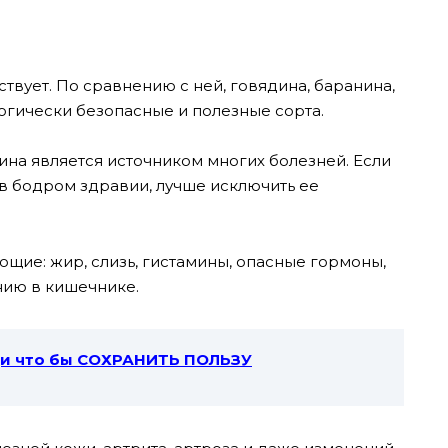
ствует. По сравнению с ней, говядина, баранина,
логически безопасные и полезные сорта.
ина является источником многих болезней. Если
 в бодром здравии, лучше исключить ее
щие: жир, слизь, гистамины, опасные гормоны,
нию в кишечнике.
щи что бы СОХРАНИТЬ ПОЛЬЗУ