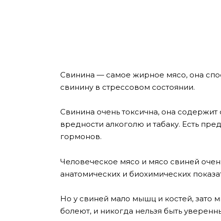
Свинина — самое жирное мясо, она спо
свинину в стрессовом состоянии.
Свинина очень токсична, она содержит 
вредности алкоголю и табаку. Есть пр
гормонов.
Человеческое мясо и мясо свиней очень
анатомических и биохимических показат
Но у свиней мало мышц и костей, зато 
болеют, и никогда нельзя быть уверенн