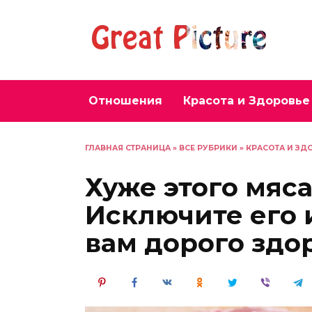
Перейти
к
содержанию
Отношения
Красота и Здоровье
ГЛАВНАЯ СТРАНИЦА
»
ВСЕ РУБРИКИ
»
КРАСОТА И ЗД
Хуже этого мяса
Исключите его 
вам дорого здо