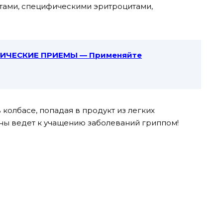
тами, специфическими эритроцитами,
ИЧЕСКИЕ ПРИЕМЫ — Применяйте
 колбасе, попадая в продукт из легких
ны ведет к учащению заболеваний гриппом!