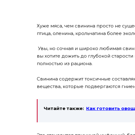
Хуже мяса, чем свинина просто не суще
птица, оленина, крольчатина более эко
Увы, но сочная и широко любимая свин
вы хотите дожить до глубокой старости
полностью из рациона.
Свинина содержит токсичные составляю
вещества, которые подвергаются гние
Читайте также:
Как готовить ово