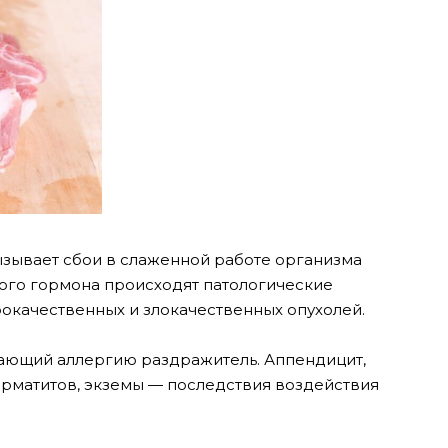
ызывает сбои в слаженной работе организма
ого гормона происходят патологические
окачественных и злокачественных опухолей.
ющий аллергию раздражитель. Аппендицит,
дерматитов, экземы — последствия воздействия