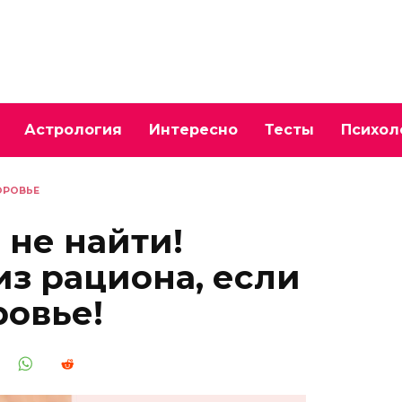
Астрология
Интересно
Тесты
Психол
ОРОВЬЕ
 не найти!
из рациона, если
ровье!