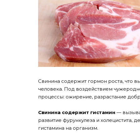
Свинина содержит гормон роста, что в
человека. Под воздействием чужеродн
процессы: ожирение, разрастание добр
Свинина содержит гистамин
— вызыва
развитие фурункулеза и холецистита, 
гистамина на организм.