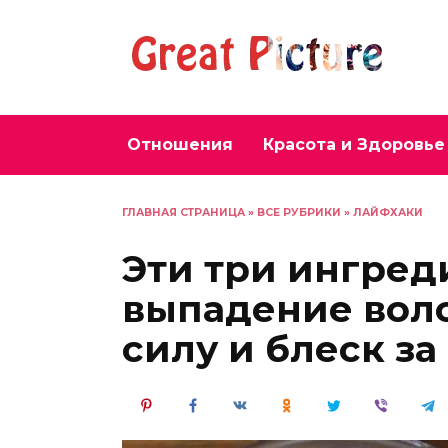
Перейти
к
содержанию
Отношения
Красота и Здоровье
ГЛАВНАЯ СТРАНИЦА
»
ВСЕ РУБРИКИ
»
ЛАЙФХАКИ
Эти три ингред
выпадение воло
силу и блеск за 