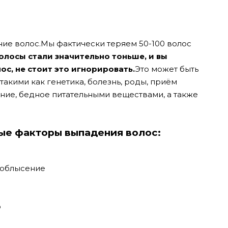
ние волос.Мы фактически теряем 50-100 волос
волосы стали значительно тоньше, и вы
с, не стоит это игнорировать.
Это может быть
акими как генетика, болезнь, роды, приём
ние, бедное питательными веществами, а также
ые факторы выпадения волос:
 облысение
о