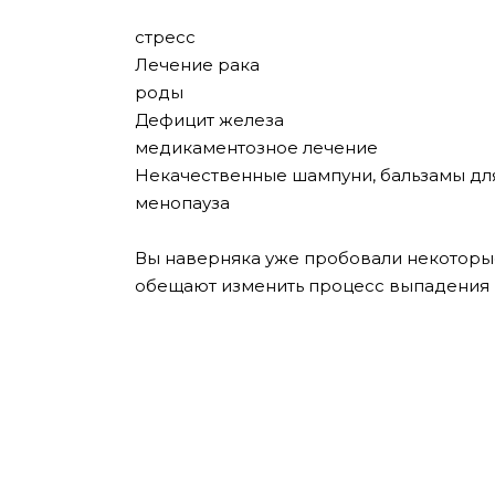
стресс
Лечение рака
роды
Дефицит железа
медикаментозное лечение
Некачественные шампуни, бальзамы для
менопауза
Вы наверняка уже пробовали некоторые
обещают изменить процесс выпадения в