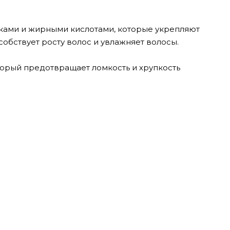
ками и жирными кислотами, которые укрепляют
собствует росту волос и увлажняет волосы.
торый предотвращает ломкость и хрупкость