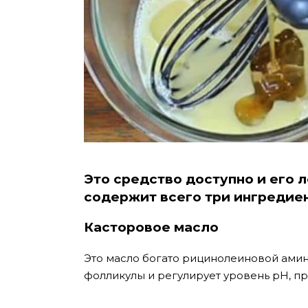
Это средство доступно и его л
содержит всего три ингредиен
Касторовое масло
Это масло богато рицинолеиновой амин
фолликулы и регулирует уровень рН, п