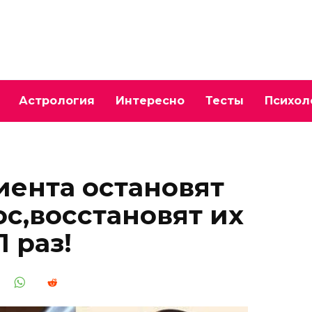
Астрология
Интересно
Тесты
Психол
иента остановят
с,восстановят их
1 раз!