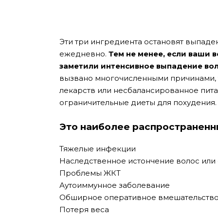
Эти три ингредиента остановят выпаде
ежедневно.
Тем не менее, если ваши 
заметили интенсивное выпадение воло
вызвано многочисленными причинами, т
лекарств или несбалансированное пита
ограничительные диеты для похудения.
Это наиболее распространенн
Тяжелые инфекции
Наследственное истончение волос или
Проблемы ЖКТ
Аутоиммунное заболевание
Обширное оперативное вмешательств
Потеря веса