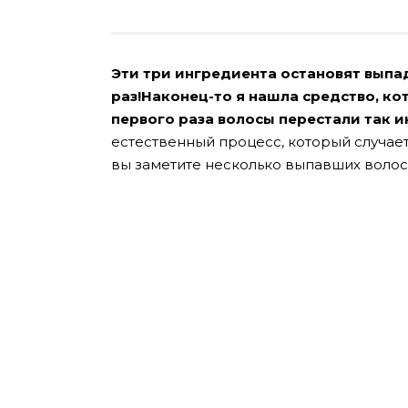
Эти три ингредиента остановят выпаде
раз!Наконец-то я нашла средство, ко
первого раза волосы перестали так и
естественный процесс, который случаетс
вы заметите несколько выпавших волос