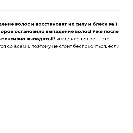
ние волос и восстановят их силу и блеск за 1
торое остановило выпадение волос! Уже после
нтенсивно выпадать!
Выпадение волос — это
я со всеми, поэтому не стоит беспокоиться, если
.