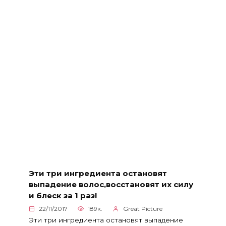
Эти три ингредиента остановят
выпадение волос,восстановят их силу
и блеск за 1 раз!
22/11/2017
189к.
Great Picture
Эти три ингредиента остановят выпадение