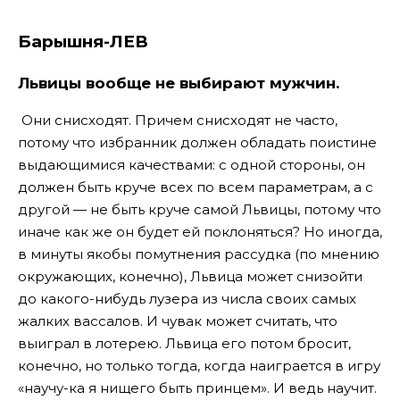
Барышня-ЛЕВ
Львицы вообще не выбирают мужчин.
Они снисходят. Причем снисходят не часто,
потому что избранник должен обладать поистине
выдающимися качествами: с одной стороны, он
должен быть круче всех по всем параметрам, а с
другой — не быть круче самой Львицы, потому что
иначе как же он будет ей поклоняться? Но иногда,
в минуты якобы помутнения рассудка (по мнению
окружающих, конечно), Львица может снизойти
до какого-нибудь лузера из числа своих самых
жалких вассалов. И чувак может считать, что
выиграл в лотерею. Львица его потом бросит,
конечно, но только тогда, когда наиграется в игру
«научу-ка я нищего быть принцем». И ведь научит.