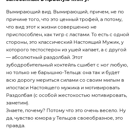
Вымирающий вид. Вымирающий, причем, не по
причине того, что это ценный трофей, а потому,
что вид этот к жизни совершенно не
приспособлен, как тигр с ластами. То есть с одной
стороны, это классический Настоящий Мужик, у
которого тестостерон из ушей капает, а с другой
— абсолютный раздолбай. Этот
зубодробительный коктейль сшибет с ног любую,
но только не барышню-Тельца: она так и будет
всю дорогу мериться силами со своим милым в
ипостаси Настоящего мужика и мотивировать
Раздолбая (с особой жестокостью мотивировать,
заметим).
Знаете, почему? Потому что это очень весело. Ну
да, чувство юмора у Тельцов своеобразное, это
правда.