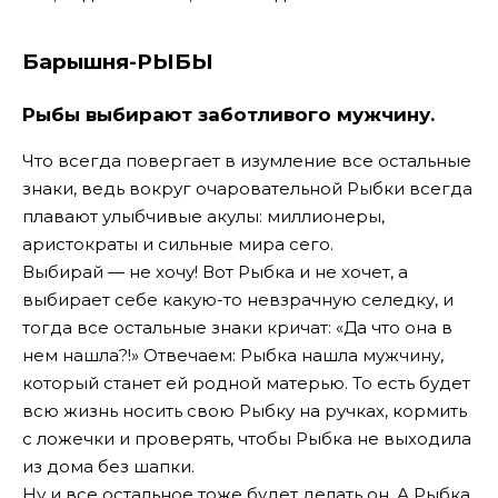
Барышня-РЫБЫ
Рыбы выбирают заботливого мужчину.
Что всегда повергает в изумление все остальные
знаки, ведь вокруг очаровательной Рыбки всегда
плавают улыбчивые акулы: миллионеры,
аристократы и сильные мира сего.
Выбирай — не хочу! Вот Рыбка и не хочет, а
выбирает себе какую-то невзрачную селедку, и
тогда все остальные знаки кричат: «Да что она в
нем нашла?!» Отвечаем: Рыбка нашла мужчину,
который станет ей родной матерью. То есть будет
всю жизнь носить свою Рыбку на ручках, кормить
с ложечки и проверять, чтобы Рыбка не выходила
из дома без шапки.
Ну и все остальное тоже будет делать он. А Рыбка