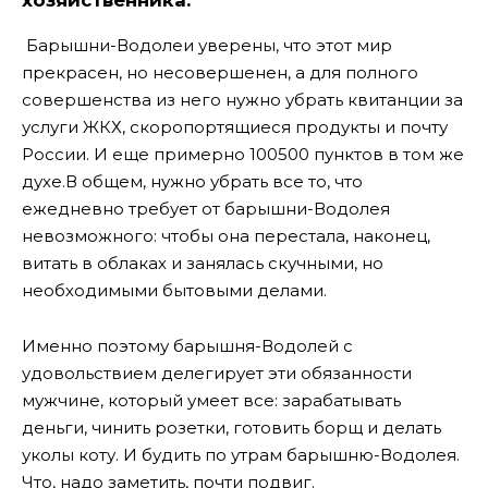
хозяйственника.
Барышни-Водолеи уверены, что этот мир
прекрасен, но несовершенен, а для полного
совершенства из него нужно убрать квитанции за
услуги ЖКХ, скоропортящиеся продукты и почту
России. И еще примерно 100500 пунктов в том же
духе.
В общем, нужно убрать все то, что
ежедневно требует от барышни-Водолея
невозможного: чтобы она перестала, наконец,
витать в облаках и занялась скучными, но
необходимыми бытовыми делами.
Именно поэтому барышня-Водолей с
удовольствием делегирует эти обязанности
мужчине, который умеет все: зарабатывать
деньги, чинить розетки, готовить борщ и делать
уколы коту. И будить по утрам барышню-Водолея.
Что, надо заметить, почти подвиг.