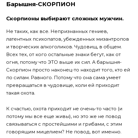
Барышня-СКОРПИОН
Скорпионы выбирают сложных мужчин.
Не таких, как все. Непризнанных гениев,
латентных психопатов, убежденных мизантропов
и творческих алкоголиков. Чудовищ, в общем.
Всех тех, от кого остальные знаки бегут, как от
огня, потому что ЭТО выше их сил. А барышня-
Скорпион просто наконец-то находит того, кто ей
по силам. Равного. Потому что она сама умеет
превращаться в чудовище, коли ей приходит
такая охота.
К счастью, охота приходит не очень-то часто (и
потому мы все еще живы), но это же не повод
связываться с простейшими и грибами, с этим
говорящим мицелием? Не повод, вот именно.