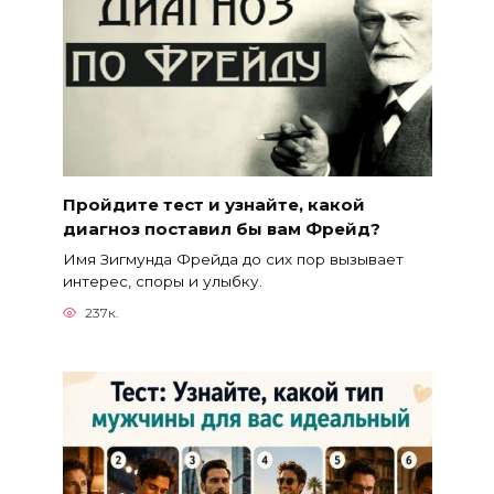
Пройдите тест и узнайте, какой
диагноз поставил бы вам Фрейд?
Имя Зигмунда Фрейда до сих пор вызывает
интерес, споры и улыбку.
237к.