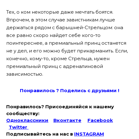
Тех, о ком некоторые даже мечтать боятся.
Впрочем, в этом случае завистникам лучше
держаться рядом с барышней-Стрельцом: она
все равно скоро найдет себе кого-то
поинтереснее, а премиальный принц останется
не у дел, и его можно будет прикарманить. Если,
конечно, кому-то, кроме Стрельца, нужен
премиальный принц с адреналиновой
зависимостью.
Понравилось ? Поде
лись с друзьями !
Понравилось? Присоединяйся к нашему
сообществу:
Одноклассники
Вконтакте
Facebook
Twitter
Подписывайтесь на наc в
INSTAGRAM