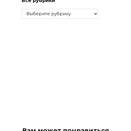
Все рубрики
Все
рубрики
Вам может понравиться