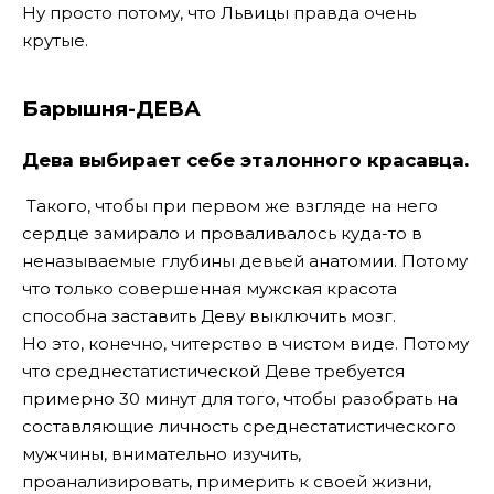
Ну просто потому, что Львицы правда очень
крутые.
Барышня-ДЕВА
Дева выбирает себе эталонного красавца.
Такого, чтобы при первом же взгляде на него
сердце замирало и проваливалось куда-то в
неназываемые глубины девьей анатомии. Потому
что только совершенная мужская красота
способна заставить Деву выключить мозг.
Но это, конечно, читерство в чистом виде. Потому
что среднестатистической Деве требуется
примерно 30 минут для того, чтобы разобрать на
составляющие личность среднестатистического
мужчины, внимательно изучить,
проанализировать, примерить к своей жизни,