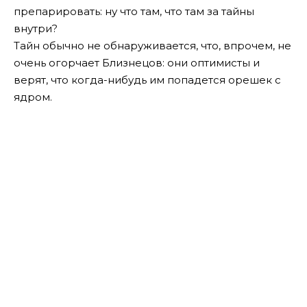
препарировать: ну что там, что там за тайны
внутри?
Тайн обычно не обнаруживается, что, впрочем, не
очень огорчает Близнецов: они оптимисты и
верят, что когда-нибудь им попадется орешек с
ядром.