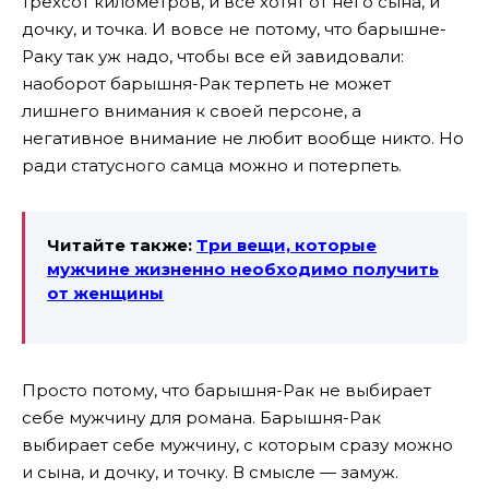
трехсот километров, и все хотят от него сына, и
дочку, и точка. И вовсе не потому, что барышне-
Раку так уж надо, чтобы все ей завидовали:
наоборот барышня-Рак терпеть не может
лишнего внимания к своей персоне, а
негативное внимание не любит вообще никто. Но
ради статусного самца можно и потерпеть.
Читайте также:
Три вещи, которые
мужчине жизненно необходимо получить
от женщины
Просто потому, что барышня-Рак не выбирает
себе мужчину для романа. Барышня-Рак
выбирает себе мужчину, с которым сразу можно
и сына, и дочку, и точку. В смысле — замуж.