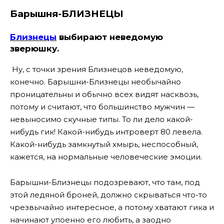
Барышня-БЛИЗНЕЦЫ
Близнецы
выбирают неведомую
зверюшку.
Ну, с точки зрения Близнецов неведомую,
конечно. Барышни-Близнецы необычайно
проницательны и обычно всех видят насквозь,
потому и считают, что большинство мужчин —
невыносимо скучные типы. То ли дело какой-
нибудь гик! Какой-нибудь интроверт 80 левела.
Какой-нибудь замкнутый хмырь, неспособный,
кажется, на нормальные человеческие эмоции.
Барышни-Близнецы подозревают, что там, под
этой ледяной броней, должно скрываться что-то
чрезвычайно интересное, а потому хватают гика и
начинают упоенно его любить, а заодно