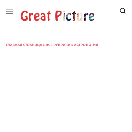
Перейти
к
содержанию
ГЛАВНАЯ СТРАНИЦА
»
ВСЕ РУБРИКИ
»
АСТРОЛОГИЯ