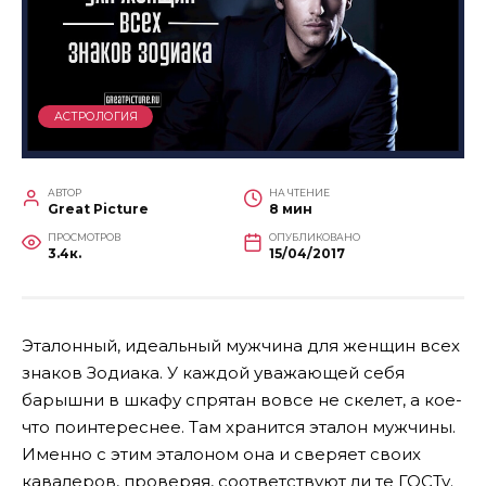
АСТРОЛОГИЯ
АВТОР
НА ЧТЕНИЕ
Great Picture
8 мин
ПРОСМОТРОВ
ОПУБЛИКОВАНО
3.4к.
15/04/2017
Эталонный, идеальный мужчина для женщин всех
знаков Зодиака. У каждой уважающей себя
барышни в шкафу спрятан вовсе не скелет, а кое-
что поинтереснее. Там хранится эталон мужчины.
Именно с этим эталоном она и сверяет своих
кавалеров, проверяя, соответствуют ли те ГОСТу.