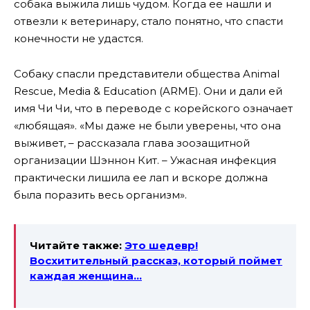
собака выжила лишь чудом. Когда ее нашли и
отвезли к ветеринару, стало понятно, что спасти
конечности не удастся.
Собаку спасли представители общества Animal
Rescue, Media & Education (ARME). Они и дали ей
имя Чи Чи, что в переводе с корейского означает
«любящая». «Мы даже не были уверены, что она
выживет, – рассказала глава зоозащитной
организации Шэннон Кит. – Ужасная инфекция
практически лишила ее лап и вскоре должна
была поразить весь организм».
Читайте также:
Это шедевр!
Восхитительный рассказ, который поймет
каждая женщина…