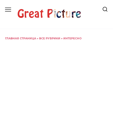
Перейти
к
содержанию
ГЛАВНАЯ СТРАНИЦА
»
ВСЕ РУБРИКИ
»
ИНТЕРЕСНО