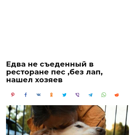
Едва не съеденный в
ресторане пес ,без лап,
нашел хозяев