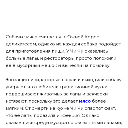
Собачье мясо считается в Южной Корее
деликатесом, однако не каждая собака подойдет
для приготовления пищи. У Чи Чи оказались
больные лапы, и рестораторы просто положили
ее в мусорный мешок и вынесли на помойку.
Зоозащитники, которые нашли и выходили собаку,
уверяют, что любители традиционной кухни
подвешивают животных за лапы и всячески
истязают, поскольку это делает
мясо
более
мягким. От смерти на кухне Чи Чи спас тот факт,
что ее лапы поразила инфекция.
Однако
оказавшись среди мусора со связанными лапами,