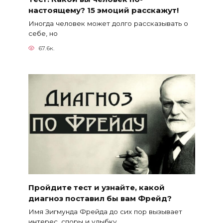
настоящему? 15 эмоций расскажут!
Иногда человек может долго рассказывать о
себе, но
67.6к.
Пройдите тест и узнайте, какой
диагноз поставил бы вам Фрейд?
Имя Зигмунда Фрейда до сих пор вызывает
интерес, споры и улыбку.