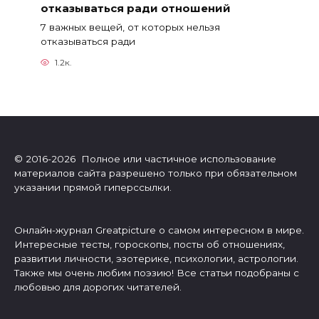
отказываться ради отношений
7 важных вещей, от которых нельзя
отказываться ради
1.2к.
© 2016-2026 Полное или частичное использование
материалов сайта разрешено только при обязательном
указании прямой гиперссылки.
Онлайн-журнал Greatpicture о самом интересном в мире.
Интересные тесты, гороскопы, посты об отношениях,
развитии личности, эзотерике, психологии, астрологии.
Также мы очень любим поэзию! Все статьи подобраны с
любовью для дорогих читателей.