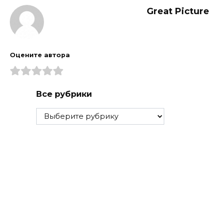
Great Picture
Оцените автора
Все рубрики
Все
рубрики