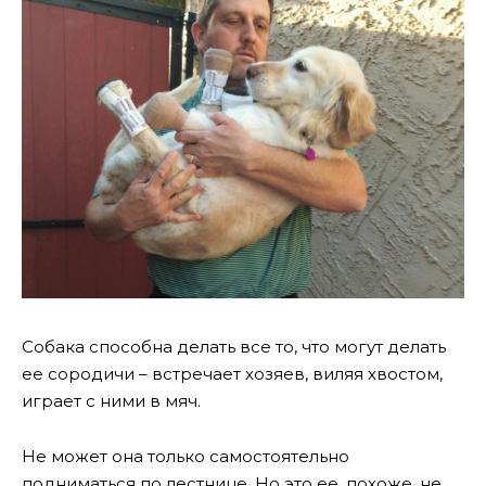
Собака способна делать все то, что могут делать
ее сородичи – встречает хозяев, виляя хвостом,
играет с ними в мяч.
Не может она только самостоятельно
подниматься по лестнице. Но это ее, похоже, не