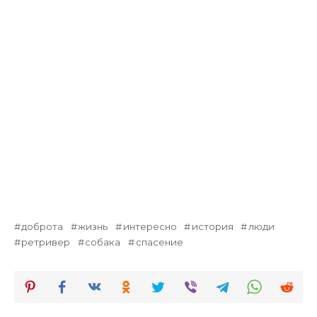
доброта
жизнь
интересно
история
люди
ретривер
собака
спасение