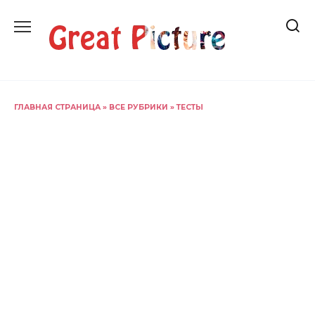
Перейти
к
содержанию
ГЛАВНАЯ СТРАНИЦА
»
ВСЕ РУБРИКИ
»
ТЕСТЫ