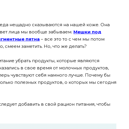
да нещадно сказываются на нашей коже. Она
цвет лица мы вообще забываем.
Мешки под
игментные пятна
– все это то с чем мы потом
, смеем заметить. Но, что же делать?
итание убрать продукты, которые являются
азались в свое время от молочных продуктов,
перь чувствуют себя намного лучше. Почему бы
сколько полезных продуктов, о которых мы сегодня
следует добавить в свой рацион питания, чтобы