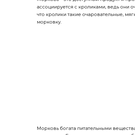
ассоциируется с кроликами, ведь они о
что кролики такие очаровательные, мяг
морковку.
Морковь богата питательными вещества