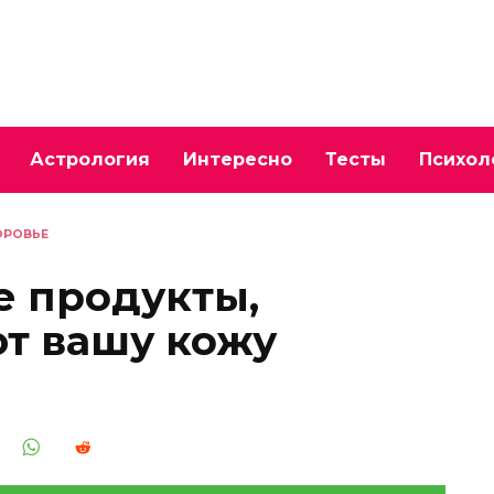
Астрология
Интересно
Тесты
Психол
ОРОВЬЕ
е продукты,
т вашу кожу