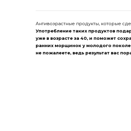
Антивозрастные продукты, которые сд
Употребление таких продуктов подар
уже в возрасте за 40, и поможет сох
ранних морщинок у молодого поколен
не пожалеете, ведь результат вас пор