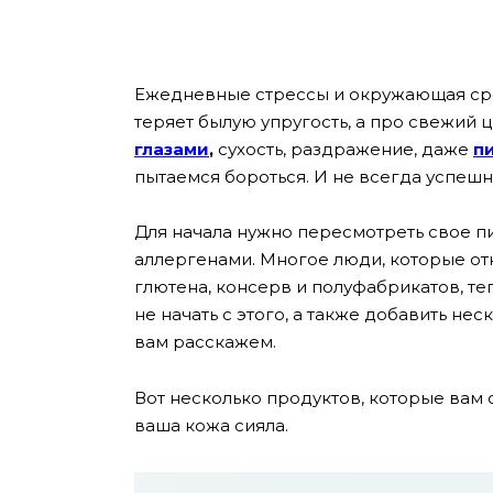
Ежедневные стрессы и окружающая сре
теряет былую упругость, а про свежий 
глазами
,
сухость, раздражение, даже
п
пытаемся бороться. И не всегда успешно
Для начала нужно пересмотреть свое п
аллергенами. Многое люди, которые отк
глютена, консерв и полуфабрикатов, те
не начать с этого, а также добавить не
вам расскажем.
Вот несколько продуктов, которые вам 
ваша кожа сияла.