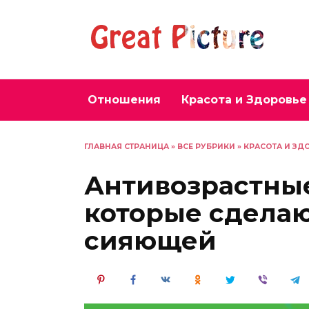
Перейти
к
содержанию
Отношения
Красота и Здоровье
ГЛАВНАЯ СТРАНИЦА
»
ВСЕ РУБРИКИ
»
КРАСОТА И ЗД
Антивозрастны
которые сделаю
сияющей