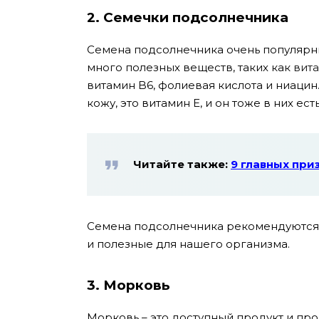
2. Семечки подсолнечника
Семена подсолнечника очень популярны
много полезных веществ, таких как
вит
витамин B6, фолиевая кислота и ниаци
кожу, это витамин Е, и он тоже в них есть
Читайте также:
9 главных при
Семена подсолнечника рекомендуются к
и полезные для нашего организма.
3. Морковь
Морковь – это доступный продукт и пр