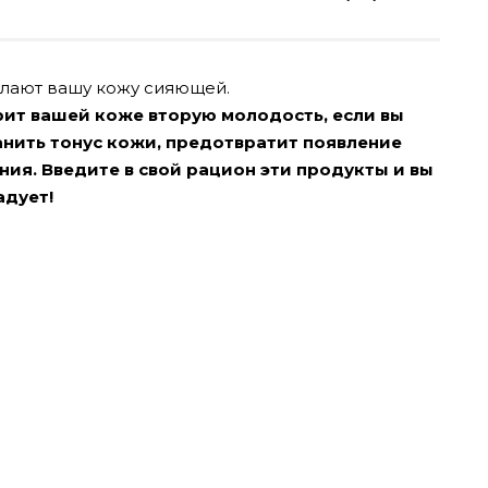
елают вашу кожу сияющей.
ит вашей коже вторую молодость, если вы
ранить тонус кожи, предотвратит появление
ия. Введите в свой рацион эти продукты и вы
адует!