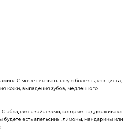
амина С может вызвать такую болезнь, как цинга,
ия кожи, выпадения зубов, медленного
н С обладает свойствами, которые поддерживают
ы будете есть апельсины, лимоны, мандарины или
.