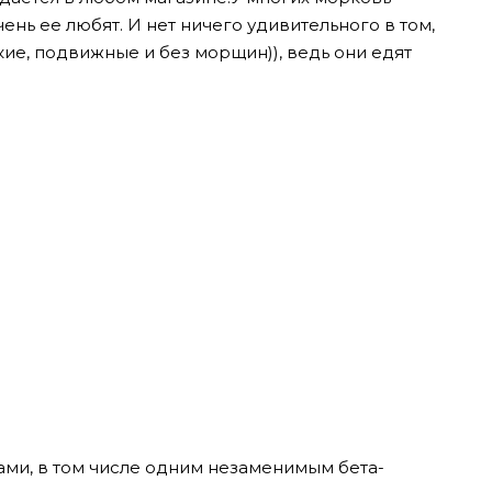
чень ее любят.
И
нет ничего удивительного в том,
кие, подвижные и без морщин)), ведь они едят
ми, в том числе одним незаменимым бета-