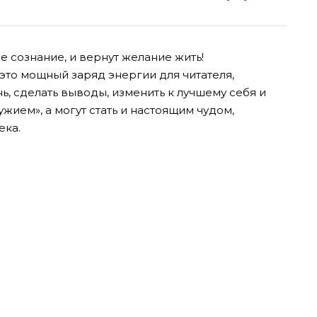
е сознание, и вернут желание жить!
 это мощный заряд энергии для читателя,
, сделать выводы, изменить к лучшему себя и
жием», а могут стать и настоящим чудом,
ека.