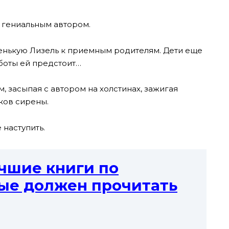
 гениальным автором.
ленькую Лизель к приемным родителям. Дети еще
работы ей предстоит…
, засыпая с автором на холстинах, зажигая
ков сирены.
 наступить.
чшие книги по
рые должен прочитать