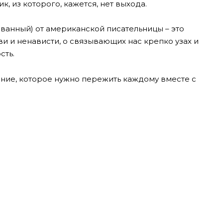
ик, из которого, кажется, нет выхода.
ванный) от американской писательницы – это
и и ненависти, о связывающих нас крепко узах и
сть.
ение, которое нужно пережить каждому вместе с