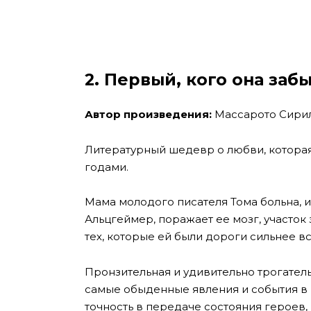
2. Первый, кого она заб
Автор произведения:
Массарото Сирил
Литературный шедевр о любви, которая 
годами.
Мама молодого писателя Тома больна, 
Альцгеймер, поражает ее мозг, участок
тех, которые ей были дороги сильнее все
Пронзительная и удивительно трогатель
самые обыденные явления и события в 
точность в передаче состояния героев