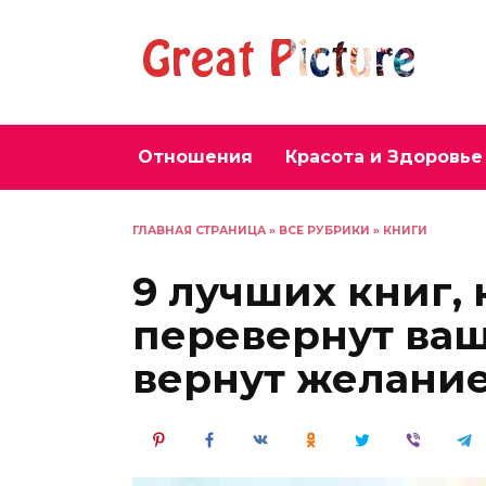
Перейти
к
содержанию
Отношения
Красота и Здоровье
ГЛАВНАЯ СТРАНИЦА
»
ВСЕ РУБРИКИ
»
КНИГИ
9 лучших книг,
перевернут ваш
вернут желание