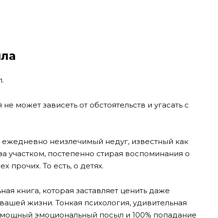
ыла
.
не может зависеть от обстоятельств и угасать с
и ежедневно неизлечимый недуг, известный как
 за участком, постепенно стирая воспоминания о
х прочих. То есть, о детях.
ная книга, которая заставляет ценить даже
вашей жизни. Тонкая психология, удивительная
, мощный эмоциональный посыл и 100% попадание