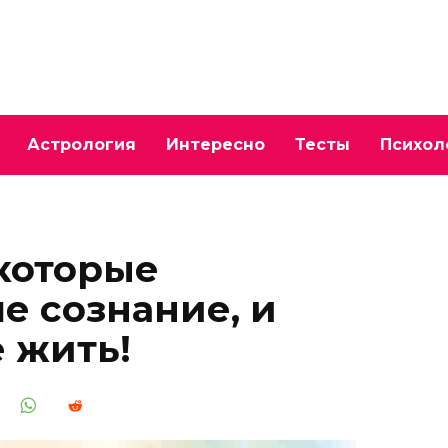
Астрология
Интересно
Тесты
Психол
 которые
е сознание, и
 жить!