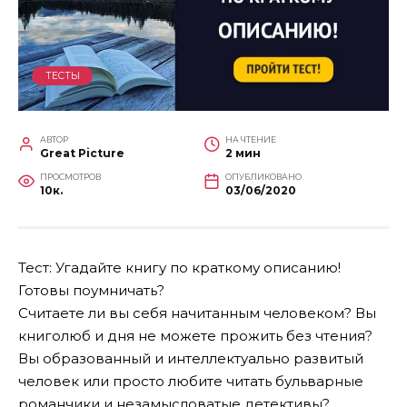
ТЕСТЫ
АВТОР
НА ЧТЕНИЕ
Great Picture
2 мин
ПРОСМОТРОВ
ОПУБЛИКОВАНО
10к.
03/06/2020
Тест: Угадайте книгу по краткому описанию!
Готовы поумничать?
Считаете ли вы себя начитанным человеком? Вы
книголюб и дня не можете прожить без чтения?
Вы образованный и интеллектуально развитый
человек или просто любите читать бульварные
романчики и незамысловатые детективы?