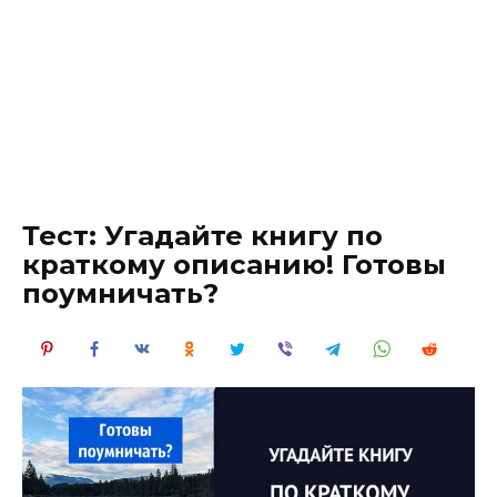
Тест: Угадайте книгу по
краткому описанию! Готовы
поумничать?