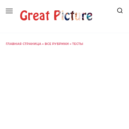
Перейти
к
содержанию
ГЛАВНАЯ СТРАНИЦА
»
ВСЕ РУБРИКИ
»
ТЕСТЫ