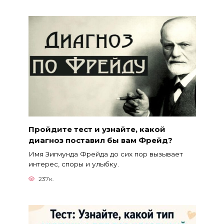
Пройдите тест и узнайте, какой
диагноз поставил бы вам Фрейд?
Имя Зигмунда Фрейда до сих пор вызывает
интерес, споры и улыбку.
237к.