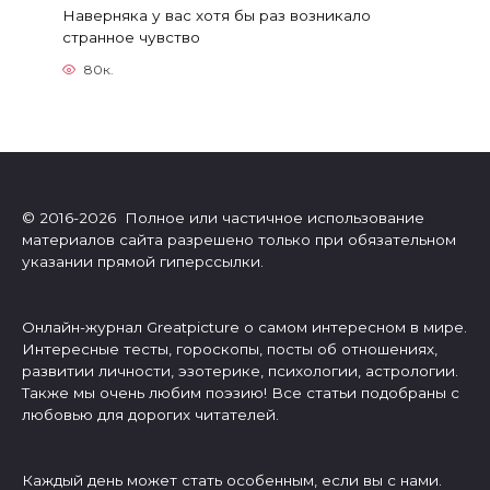
Наверняка у вас хотя бы раз возникало
странное чувство
80к.
© 2016-2026 Полное или частичное использование
материалов сайта разрешено только при обязательном
указании прямой гиперссылки.
Онлайн-журнал Greatpicture о самом интересном в мире.
Интересные тесты, гороскопы, посты об отношениях,
развитии личности, эзотерике, психологии, астрологии.
Также мы очень любим поэзию! Все статьи подобраны с
любовью для дорогих читателей.
Каждый день может стать особенным, если вы с нами.