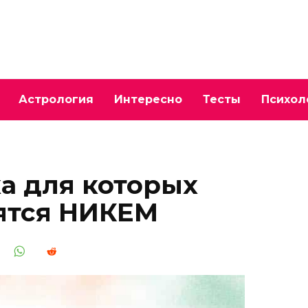
Астрология
Интересно
Тесты
Психол
ка для которых
ятся НИКЕМ