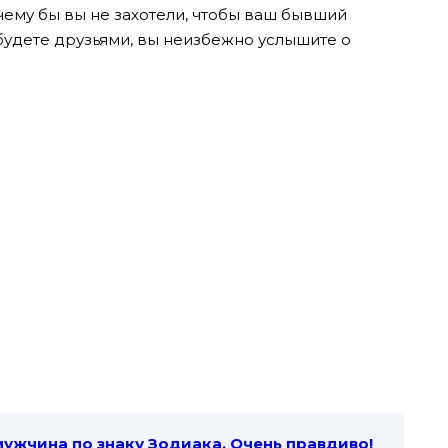
чему бы вы не захотели, чтобы ваш бывший
будете друзьями, вы неизбежно услышите о
ужчина по знаку Зодиака. Очень правдиво!