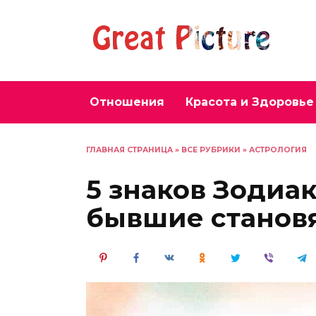
Перейти
к
содержанию
Отношения
Красота и Здоровье
ГЛАВНАЯ СТРАНИЦА
»
ВСЕ РУБРИКИ
»
АСТРОЛОГИЯ
5 знаков Зодиа
бывшие станов