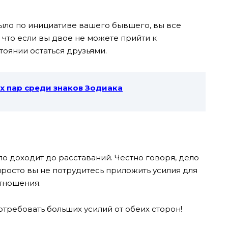
ыло по инициативе вашего бывшего, вы все
, что если вы двое не можете прийти к
тоянии остаться друзьями.
ых пар среди знаков Зодиака
о доходит до расставаний. Честно говоря, дело
, просто вы не потрудитесь приложить усилия для
тношения.
отребовать больших усилий от обеих сторон!