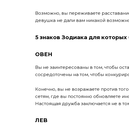
Возможно, вы переживаете расставание
девушка не дали вам никакой возможно
5 знаков Зодиака для которы
ОВЕН
Вы не заинтересованы в том, чтобы ост
сосредоточены на том, чтобы конкуриров
Конечно, вы не возражаете против того
сетям, где вы постоянно обновляете ин
Настоящая дружба заключается не в том
ЛЕВ