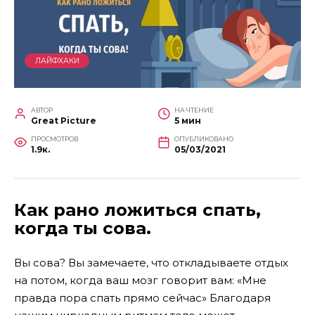
ЛАЙФХАКИ
АВТОР
НА ЧТЕНИЕ
Great Picture
5 мин
ПРОСМОТРОВ
ОПУБЛИКОВАНО
1.9к.
05/03/2021
Как рано ложиться спать,
когда ты сова.
Вы сова? Вы замечаете, что откладываете отдых
на потом, когда ваш мозг говорит вам: «Мне
правда пора спать прямо сейчас» Благодаря