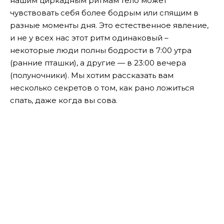
нашим циркадным ритмам тело может
чувствовать себя более бодрым или спящим в
разные моменты дня. Это естественное явление,
и не у всех нас этот ритм одинаковый –
некоторые люди полны бодрости в 7:00 утра
(ранние пташки), а другие — в 23:00 вечера
(полуночники). Мы хотим рассказать вам
несколько секретов о том, как рано ложиться
спать, даже когда вы сова.