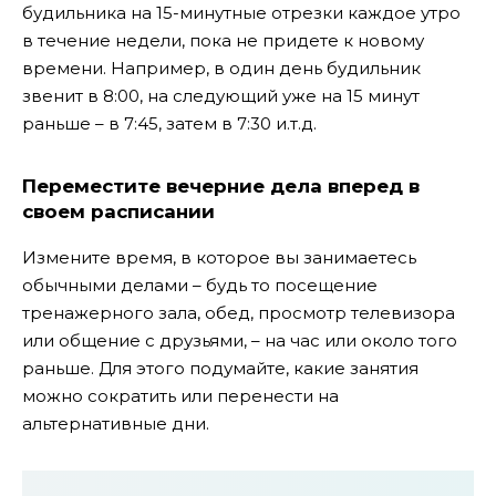
будильника на 15-минутные отрезки каждое утро
в течение недели, пока не придете к новому
времени. Например, в один день будильник
звенит в 8:00, на следующий уже на 15 минут
раньше – в 7:45, затем в 7:30 и.т.д.
Переместите вечерние дела вперед в
своем расписании
Измените
время, в которое вы занимаетесь
обычными делами – будь то посещение
тренажерного зала, обед, просмотр телевизора
или общение с друзьями, – на час или около того
раньше.
Для этого подумайте, какие занятия
можно сократить или перенести на
альтернативные дни.