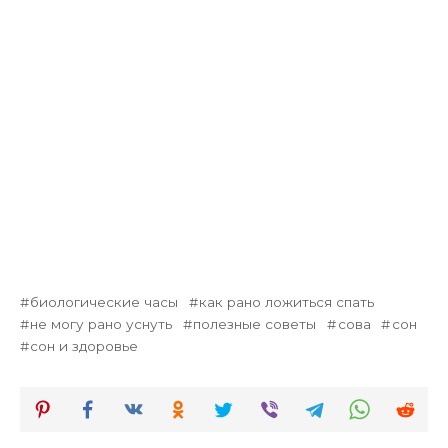
биологические часы
как рано ложиться спать
не могу рано уснуть
полезные советы
сова
сон
сон и здоровье