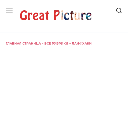
Перейти
к
содержанию
ГЛАВНАЯ СТРАНИЦА
»
ВСЕ РУБРИКИ
»
ЛАЙФХАКИ