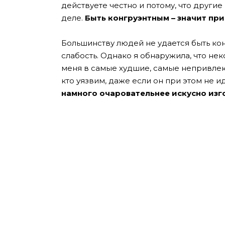
действуете честно и потому, что другие
деле.
Быть конгруэнтным – значит при
Большинству людей не удается быть кон
слабость. Однако я обнаружила, что неко
меня в самые худшие, самые непривлека
кто уязвим, даже если он при этом не и
намного очаровательнее искусно изг