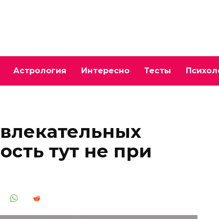
Астрология
Интересно
Тесты
Психол
ивлекательных
ость тут не при