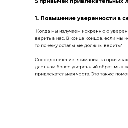
5 привычек привлекательных 
1. Повышение уверенности в с
Когда мы излучаем искреннюю уверенно
верить в нас. В конце концов, если мы 
то почему остальные должны верить?
Сосредоточение внимания на причинах,
дает нам более уверенный образ мышле
привлекательная черта. Это также помо