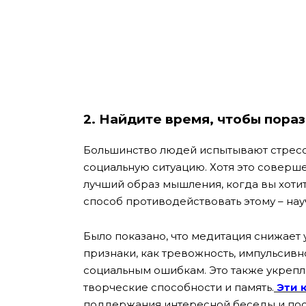
2.
Найдите время, чтобы пора
Большинство людей испытывают стресс 
социальную ситуацию. Хотя это соверше
лучший образ мышления, когда вы хоти
способ противодействовать этому – нау
Было показано, что медитация снижает у
признаки, как тревожность, импульсивн
социальным ошибкам. Это также укрепл
творческие способности и память.
Эти 
поддержания интересной беседы и пост