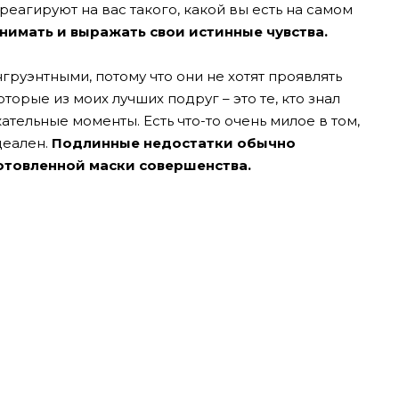
 реагируют на вас такого, какой вы есть на самом
нимать и выражать свои истинные чувства.
груэнтными, потому что они не хотят проявлять
торые из моих лучших подруг – это те, кто знал
тельные моменты. Есть что-то очень милое в том,
деален.
Подлинные недостатки обычно
отовленной маски совершенства.