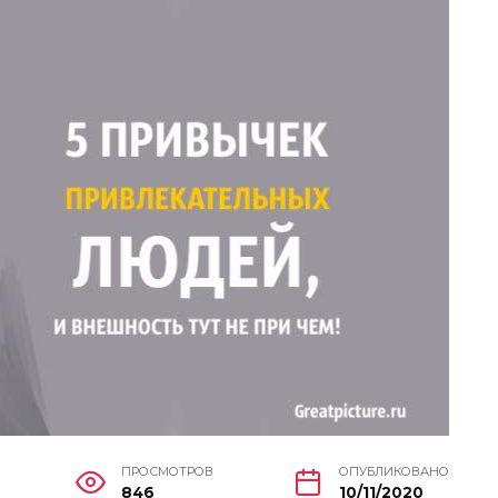
ПРОСМОТРОВ
ОПУБЛИКОВАНО
846
10/11/2020