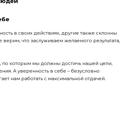
людей
ебе
сть в своих действиях, другие также склонны
не верим, что заслуживаем желаемого результата,
 по которым мы должны достичь нашей цели,
ния. А уверенность в себе – безусловно
гает нам работать с максимальной отдачей.