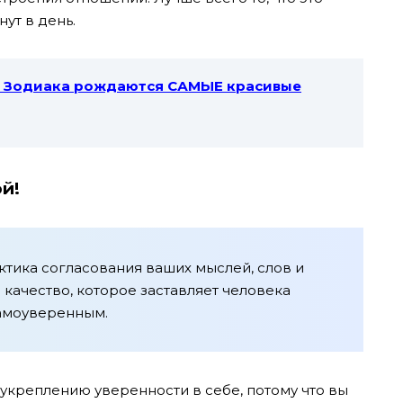
ут в день.
и Зодиака рождаются САМЫЕ красивые
ой!
ктика согласования ваших мыслей, слов и
о качество, которое заставляет человека
самоуверенным.
укреплению уверенности в себе, потому что вы