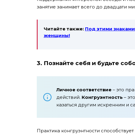
занятие занимает всего до двадцати мин
Читайте также:
Под этими знакам
женщины!
3. Познайте себя и будьте соб
Личное соответствие
– это пра
действий.
Конгруэнтность
– эт
казаться другим искренним и 
Практика конгруэнтности способствует 