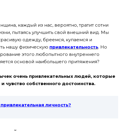
нщина, каждый из нас, вероятно, тратит сотни
изни, пытаясь улучшить свой внешний вид. Мы
красивую одежду, бреемся, купаемся и
ать нашу физическую
привлекательность
. Но
ирование этого любопытного внутреннего
ляется основой наибольшего притяжения?
ычек очень привлекательных людей, которые
и чувство собственного достоинства.
ы привлекательная личность?