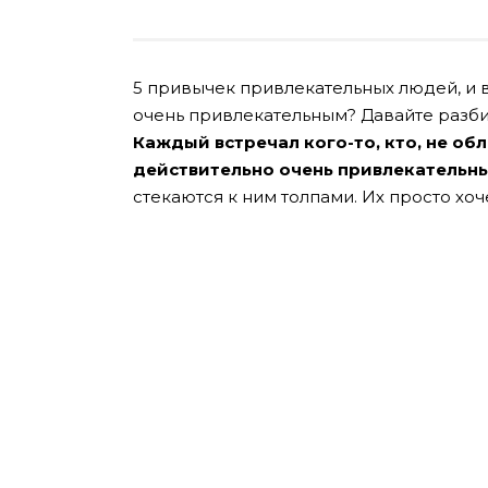
5 привычек привлекательных людей, и вн
очень привлекательным? Давайте разби
Каждый встречал кого-то, кто, не 
действительно очень привлекательн
стекаются к ним толпами. Их просто хоч