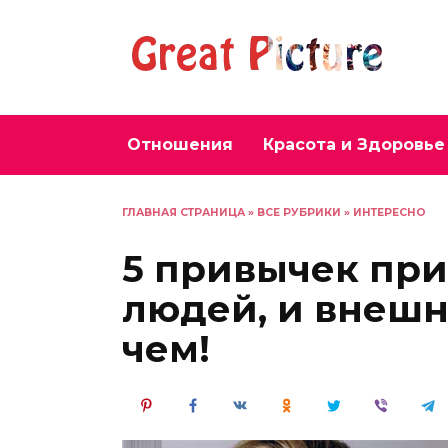
Перейти
к
содержанию
Отношения
Красота и Здоровье
ГЛАВНАЯ СТРАНИЦА
»
ВСЕ РУБРИКИ
»
ИНТЕРЕСНО
5 привычек пр
людей, и внешн
чем!