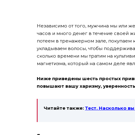
Независимо от того, мужчина мы или же
часов и много денег в течение своей ж
потеем в тренажерном зале, покупаем 
укладываем волосы, чтобы поддержив
сколько времени мы тратим на культив
магнетизма, который на самом деле яв
Ниже приведены шесть простых прив
повышают вашу харизму, уверенность 
Читайте также:
Тест. Насколько в