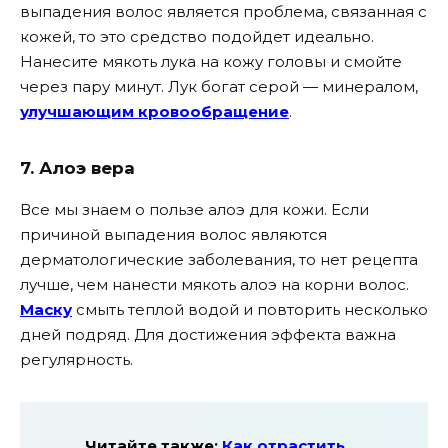
выпадения волос является проблема, связанная с
кожей, то это средство подойдет идеально.
Нанесите мякоть лука на кожу головы и смойте
через пару минут. Лук богат серой — минералом,
улучшающим кровообращение
.
7. Алоэ вера
Все мы знаем о пользе алоэ для кожи. Если
причиной выпадения волос являются
дерматологические заболевания, то нет рецепта
лучше, чем нанести мякоть алоэ на корни волос.
Маску
смыть теплой водой и повторить несколько
дней подряд. Для достижения эффекта важна
регулярность.
Читайте также:
Как отрастить