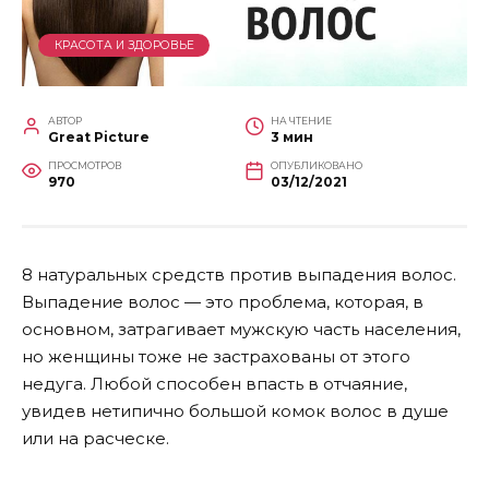
КРАСОТА И ЗДОРОВЬЕ
АВТОР
НА ЧТЕНИЕ
Great Picture
3 мин
ПРОСМОТРОВ
ОПУБЛИКОВАНО
970
03/12/2021
8 натуральных средств против выпадения волос.
Выпадение волос — это проблема, которая, в
основном, затрагивает мужскую часть населения,
но женщины тоже не застрахованы от этого
недуга. Любой способен впасть в отчаяние,
увидев нетипично большой комок волос в душе
или на расческе.