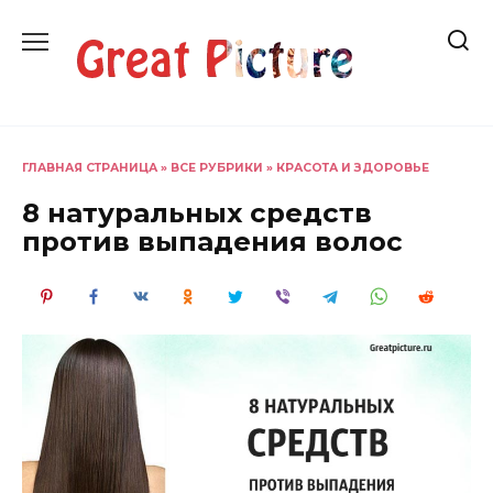
Перейти
к
содержанию
ГЛАВНАЯ СТРАНИЦА
»
ВСЕ РУБРИКИ
»
КРАСОТА И ЗДОРОВЬЕ
8 натуральных средств
против выпадения волос