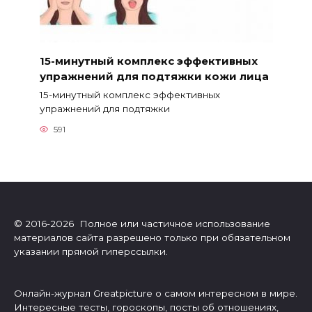
15-минутный комплекс эффективных
упражнений для подтяжки кожи лица
15-минутный комплекс эффективных
упражнений для подтяжки
591
© 2016-2026 Полное или частичное использование
материалов сайта разрешено только при обязательном
указании прямой гиперссылки.
Онлайн-журнал Greatpicture о самом интересном в мире.
Интересные тесты, гороскопы, посты об отношениях,