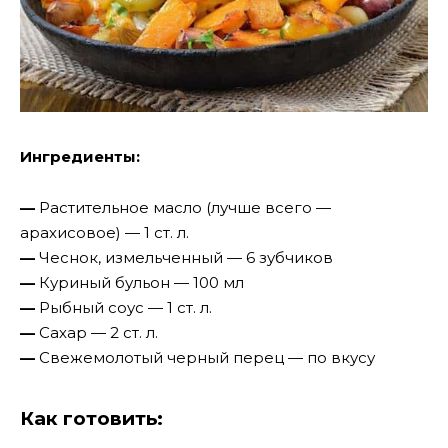
Ингредиенты:
—
Растительное масло (лучше всего —
арахисовое) — 1 ст. л.
—
Чеснок, измельченный — 6 зубчиков
—
Куриный бульон — 100 мл
—
Рыбный соус — 1 ст. л.
—
Сахар — 2 ст. л.
—
Свежемолотый черный перец — по вкусу
Как готовить: