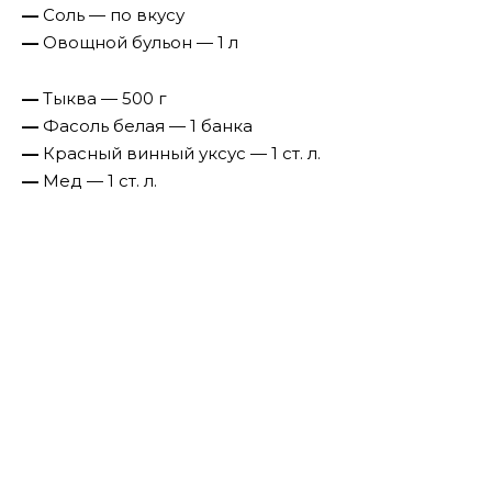
—
Соль — по вкусу
—
Овощной бульон — 1 л
—
Тыква — 500 г
—
Фасоль белая — 1 банка
—
Красный винный уксус — 1 ст. л.
—
Мед — 1 ст. л.