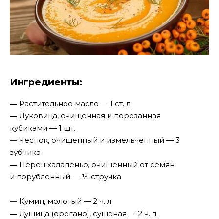
Ингредиенты:
—
Растительное масло — 1 ст. л.
—
Луковица, очищенная и порезанная
кубиками — 1 шт.
—
Чеснок, очищенный и измельченный — 3
зубчика
—
Перец халапеньо, очищенный от семян
и порубленный — ½ стручка
—
Кумин, молотый — 2 ч. л.
—
Душица (орегано), сушеная — 2 ч. л.