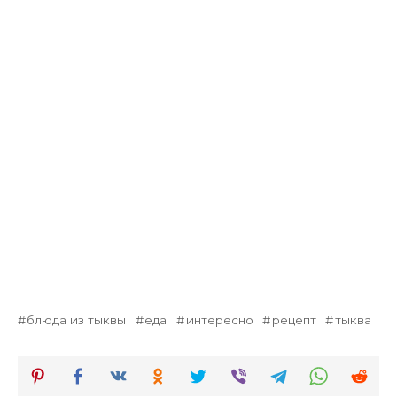
блюда из тыквы
еда
интересно
рецепт
тыква