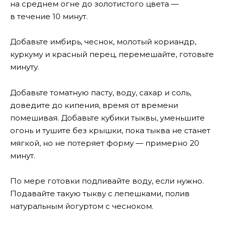
на среднем огне до золотистого цвета —
в течение 10 минут.
Добавьте имбирь, чеснок, молотый кориандр,
куркуму и красный перец, перемешайте, готовьте
минуту.
Добавьте томатную пасту, воду, сахар и соль,
доведите до кипения, время от времени
помешивая. Добавьте кубики тыквы, уменьшите
огонь и тушите без крышки, пока тыква не станет
мягкой, но не потеряет форму — примерно 20
минут.
По мере готовки подливайте воду, если нужно.
Подавайте такую тыкву с лепешками, полив
натуральным йогуртом с чесноком.