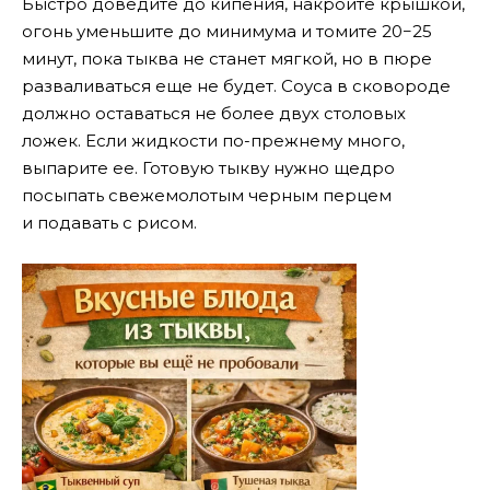
Быстро доведите до кипения, накройте крышкой,
огонь уменьшите до минимума и томите 20−25
минут, пока тыква не станет мягкой, но в пюре
разваливаться еще не будет. Соуса в сковороде
должно оставаться не более двух столовых
ложек. Если жидкости по-прежнему много,
выпарите ее. Готовую тыкву нужно щедро
посыпать свежемолотым черным перцем
и подавать с рисом.