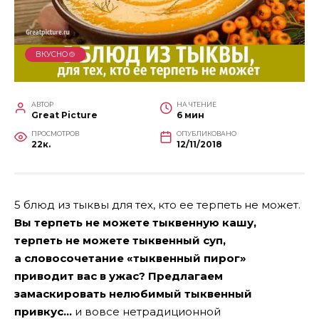
ВКУСНО🍲
АВТОР
НА ЧТЕНИЕ
Great Picture
6 мин
ПРОСМОТРОВ
ОПУБЛИКОВАНО
22к.
12/11/2018
5 блюд из тыквы для тех, кто ее терпеть не может.
Вы терпеть не можете тыквенную кашу,
терпеть не можете тыквенный суп,
а словосочетание «тыквенный пирог»
приводит вас в ужас? Предлагаем
замаскировать нелюбимый тыквенный
привкус…
и вовсе нетрадиционной