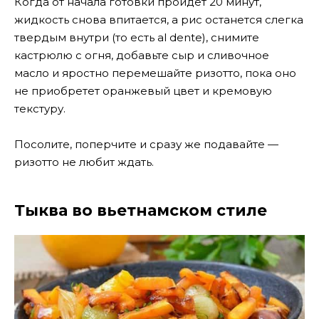
Когда от начала готовки пройдет 20 минут,
жидкость снова впитается, а рис останется слегка
твердым внутри (то есть al dente), снимите
кастрюлю с огня, добавьте сыр и сливочное
масло и яростно перемешайте ризотто, пока оно
не приобретет оранжевый цвет и кремовую
текстуру.
Посолите, поперчите и сразу же подавайте —
ризотто не любит ждать.
Тыква во вьетнамском стиле