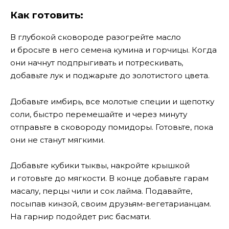
Как готовить:
В глубокой сковороде разогрейте масло
и бросьте в него семена кумина и горчицы. Когда
они начнут подпрыгивать и потрескивать,
добавьте лук и поджарьте до золотистого цвета.
Добавьте имбирь, все молотые специи и щепотку
соли, быстро перемешайте и через минуту
отправьте в сковороду помидоры. Готовьте, пока
они не станут мягкими.
Добавьте кубики тыквы, накройте крышкой
и готовьте до мягкости. В конце добавьте гарам
масалу, перцы чили и сок лайма. Подавайте,
посыпав кинзой, своим друзьям-вегетарианцам.
На гарнир подойдет рис басмати.