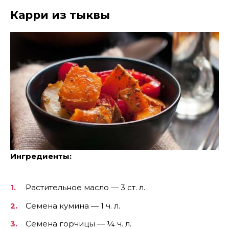
Карри из тыквы
Ингредиенты:
Растительное масло — 3 ст. л.
Семена кумина — 1 ч. л.
Семена горчицы — ¼ ч. л.