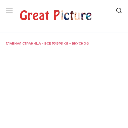
Перейти
к
содержанию
ГЛАВНАЯ СТРАНИЦА
»
ВСЕ РУБРИКИ
»
ВКУСНО🍲