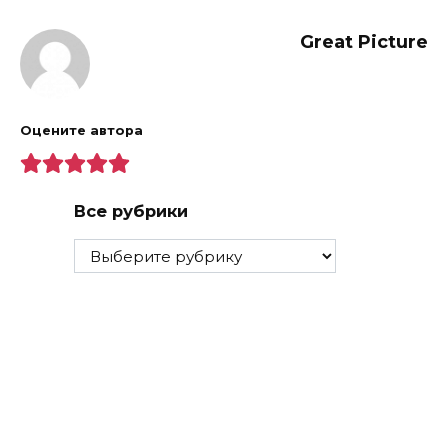
Great Picture
Оцените автора
Все рубрики
Все
рубрики