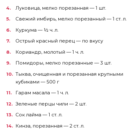
Луковица, мелко порезанная — 1 шт.
Свежий имбирь, мелко порезанный — 1 ст. л.
Куркума — ½ ч. л.
Острый красный перец — по вкусу
Кориандр, молотый — 1 ч. л.
Помидоры, мелко порезанные — 3 шт.
Тыква, очищенная и порезанная крупными
кубиками — 500 г
Гарам масала — 1 ч. л.
Зеленые перцы чили — 2 шт.
Сок лайма — 1 ст. л.
Кинза, порезанная — 2 ст. л.