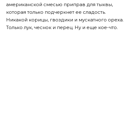
американской смесью приправ для тыквы,
которая только подчеркнет ее сладость.
Никакой корицы, гвоздики и мускатного ореха.
Только лук, чеснок и перец. Ну и еще кое-что.