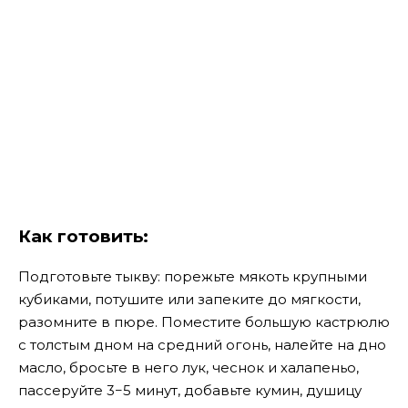
Как готовить:
Подготовьте тыкву: порежьте мякоть крупными
кубиками, потушите или запеките до мягкости,
разомните в пюре. Поместите большую кастрюлю
с толстым дном на средний огонь, налейте на дно
масло, бросьте в него лук, чеснок и халапеньо,
пассеруйте 3−5 минут, добавьте кумин, душицу