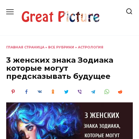
Перейти
к
содержанию
ГЛАВНАЯ СТРАНИЦА
»
ВСЕ РУБРИКИ
»
АСТРОЛОГИЯ
3 женских знака Зодиака
которые могут
предсказывать будущее