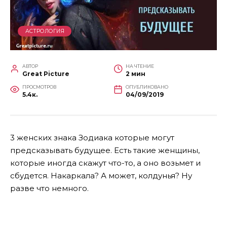
АСТРОЛОГИЯ
АВТОР
НА ЧТЕНИЕ
Great Picture
2 мин
ПРОСМОТРОВ
ОПУБЛИКОВАНО
5.4к.
04/09/2019
3 женских знака Зодиака которые могут
предсказывать будущее. Есть такие женщины,
которые иногда скажут что-то, а оно возьмет и
сбудется. Накаркала? А может, колдунья? Ну
разве что немного.