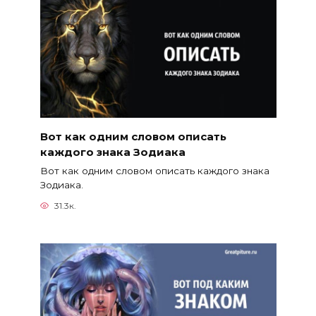
Вот как одним словом описать
каждого знака Зодиака
Вот как одним словом описать каждого знака
Зодиака.
31.3к.