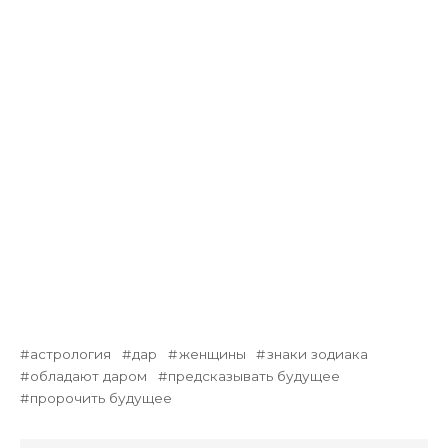
астрология
дар
женщины
знаки зодиака
обладают даром
предсказывать будущее
пророчить будущее