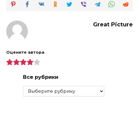
Great Picture
Оцените автора
Все рубрики
Все
рубрики