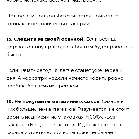
При беге и при ходьбе сжигается примерно
одинаковое количество калорий!
15. Следите за своей осанкой.
Если всегда
держать спину прямо, метаболизм будет работать
быстрее!
Если начать сегодня, легче станет уже через 2
дня. А через три недели начнете ходить ровно
вообще без всяких проблем!
16. Не покупайте магазинных соков
. Сахара в
них больше, чем витаминов! Разумеется, не стоит
верить надписям на упаковках: «100%», «Без
сахара», «Без добавок» и т.д. И, да, жвачек без
сахара и диетической колы тоже не бывает!