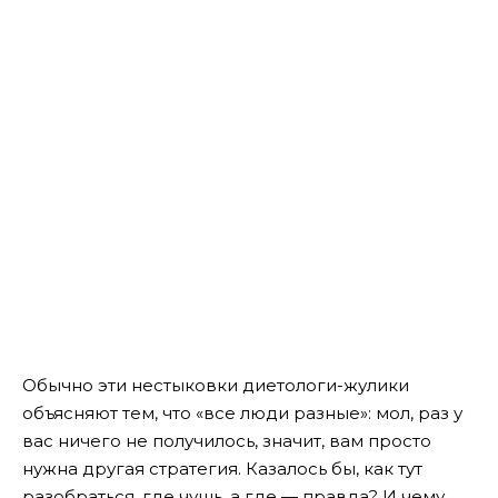
Обычно эти нестыковки диетологи-жулики
объясняют тем, что «все люди разные»: мол, раз у
вас ничего не получилось, значит, вам просто
нужна другая стратегия. Казалось бы, как тут
разобраться, где чушь, а где — правда? И чему