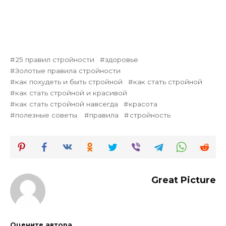
25 правил стройности
здоровье
Золотые правила стройности
как похудеть и быть стройной
как стать стройной
как стать стройной и красивой
как стать стройной навсегда
красота
полезные советы.
правила
стройность
Great Picture
Оцените автора