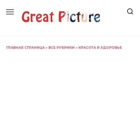
Перейти
к
содержанию
ГЛАВНАЯ СТРАНИЦА
»
ВСЕ РУБРИКИ
»
КРАСОТА И ЗДОРОВЬЕ