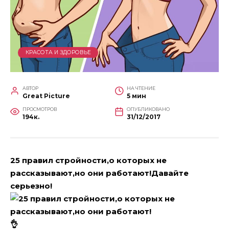
КРАСОТА И ЗДОРОВЬЕ
АВТОР
НА ЧТЕНИЕ
Great Picture
5 мин
ПРОСМОТРОВ
ОПУБЛИКОВАНО
194к.
31/12/2017
25 правил стройности,о которых не
рассказывают,но они работают!Давайте
серьезно!
👌