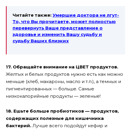
Читайте также:
Умершие доктора не лгут-
То, что Вы прочитаете, может полностью
перевернуть Ваше представление о
здоровье и изменить Вашу судьбу и
судьбу Ваших близких
17. Обращайте внимание на ЦВЕТ продуктов.
Желтых и белых продуктов нужно есть как можно
меньше (хлеб, макароны, масло и т.п.), а темных и
пигментированных — больше. Самые
низкокалорийные продукты — зеленые!
18. Ешьте больше пробиотиков — продуктов,
содержащих полезные для кишечника
бактерий.
Лучше всего подойдут кефир и