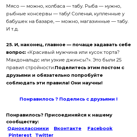
Мясо — можно, колбаса — табу. Рыба — нужно,
рыбные консервы — табу! Соленья, купленные у
бабушек на базаре, — можно, магазинные — табу.
И т.д.
25. И, наконец, главное — почаще задавать себе
вопрос:
«Красивый мужчина или кусок торта?
Макдональдс или узкие джинсы?». Это были 25
правил стройности.
Поделитесь этим постом с
друзьями и обязательно попробуйте
соблюдать эти правила! Они научны!
Понравилось ? Поде
лись с друзьями !
Понравилось? Присоединяйся к нашему
сообществу:
Одноклассники
Вконтакте
Facebook
Pinterest
Twitter