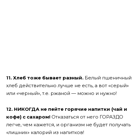
11. Хлеб тоже бывает разный.
Белый пшеничный
хлеб действительно лучше не есть, а вот «серый»
или «черный», т.е. ржаной — можно и нужно!
12. НИКОГДА не пейте горячие напитки (чай и
кофе) с сахаром!
Отказаться от него ГОРАЗДО
легче, чем кажется, и организм не будет получать
«лишних» калорий из напитков!