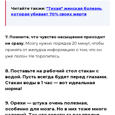
Читайте также:
″Тихая″ женская болезнь,
которая убивает 70% своих жертв
7. Помните, что чувство насыщения приходит
не сразу.
Мозгу нужно порядка 20 минут, чтобы
принять от желудка информацию о том, что он
уже полон. Не торопитесь.
8. Поставьте на рабочий стол стакан с
водой.
Пусть всегда будет перед глазами.
Стакан воды в 1 час — вот идеальная
норма!
9. Орехи — штука очень полезная,
особенно для мозга.
Но в них тоже много
калорий. Так что горсти за раз вполне