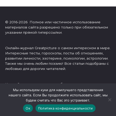
© 2016-2026 Полное или частичное использование
материалов сайта разрешено только при обязательном
указании прямой гиперссылки.
Онлайн-журнал Greatpicture о самом интересном в мире.
Интересные тесты, гороскопы, посты об отношениях,
развитии личности, эзотерике, психологии, астрологии.
Также мы очень любим поэзию! Все статьи подобраны с
любовью для дорогих читателей.
Каждый день может стать особенным, если вы с нами.
Мы вас любим!
Мы используем куки для наилучшего представления
нашего сайта. Если Вы продолжите использовать сайт, мы
будем считать что Вас это устраивает.
О нас
Ок
Политика конфиденциальности
Написать нам