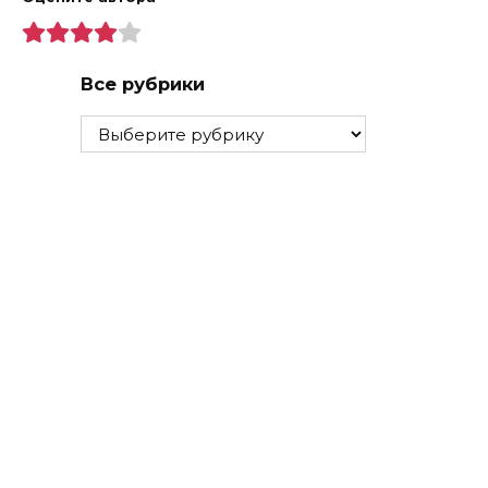
Все рубрики
Все
рубрики