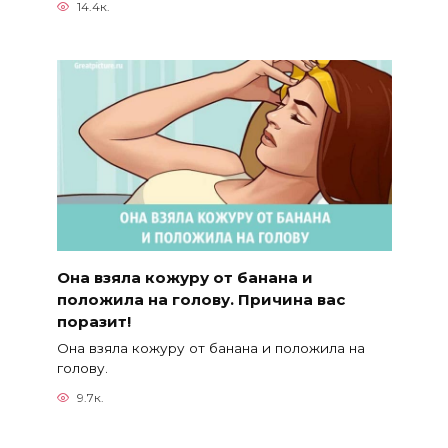
14.4к.
Она взяла кожуру от банана и
положила на голову. Причина вас
поразит!
Она взяла кожуру от банана и положила на
голову.
9.7к.