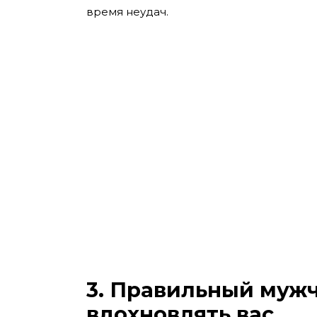
время неудач.
3. Правильный мужч
вдохновлять вас