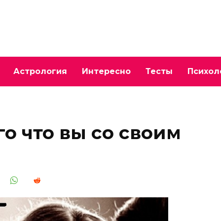
Астрология
Интересно
Тесты
Психол
го что вы со своим