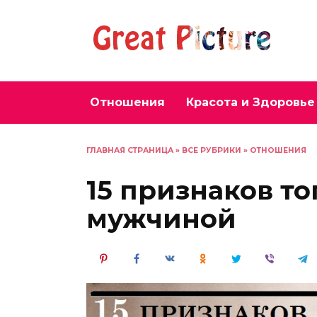
Перейти
к
содержанию
Отношения
Красота и Здоровье
ГЛАВНАЯ СТРАНИЦА
»
ВСЕ РУБРИКИ
»
ОТНОШЕНИЯ
15 признаков то
мужчиной