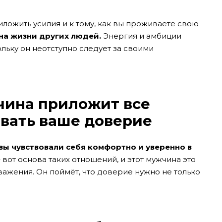
иложить усилия и к тому, как вы проживаете свою
на жизни других людей.
Энергия и амбиции
ольку он неотступно следует за своими
чина приложит все
евать ваше доверие
вы чувствовали себя комфортно и уверенно в
 вот основа таких отношений, и этот мужчина это
уважения. Он поймёт, что доверие нужно не только