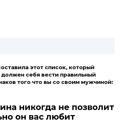
составила этот список, который
ак должен себя вести правильный
наков того что вы со своим мужчиной:
ина никогда не позволит
ьно он вас любит