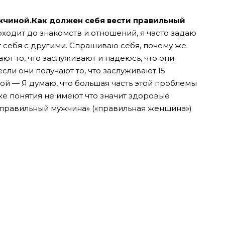
ужчиной.Как должен себя вести правильный
ходит до знакомств и отношений, я часто задаю
т себя с другими. Спрашиваю себя, почему же
чают то, что заслуживают и надеюсь, что они
сли они получают то, что заслуживают.15
ной —
Я думаю, что большая часть этой проблемы
же понятия не имеют что значит здоровые
«правильный мужчина» («правильная женщина»)