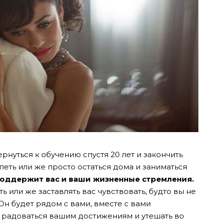
ернуться к обучению спустя 20 лет и закончить
петь или же просто остаться дома и заниматься
поддержит вас и ваши жизненные стремления.
ь или же заставлять вас чувствовать, будто вы не
 Он будет рядом с вами, вместе с вами
, радоваться вашим достижениям и утешать во