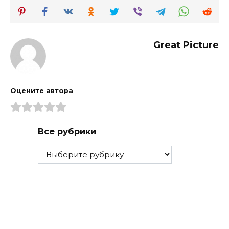
Great Picture
Оцените автора
Все рубрики
Все
рубрики