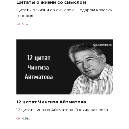
Цитаты о жизни со смыслом
Цитаты о жизни со смыслом. Недаром классик
говорил
5.5к.
12 цитат Чингиза Айтматова
12 цитат Чингиза Айтматова. Тысячу раз прав.
6.9к.