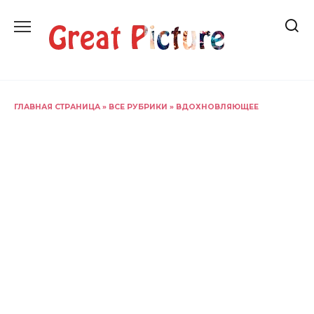
Перейти
к
содержанию
ГЛАВНАЯ СТРАНИЦА
»
ВСЕ РУБРИКИ
»
ВДОХНОВЛЯЮЩЕЕ