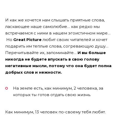
И как же хочется нам слышать приятные слова,
ласкающее наше самолюбие… как редко мы
встречаемся с ними в нашем эгоистичном мире…
Но
Great Picture
любит своих читателей и хочет
подарить им теплые слова, согревающую душу…
Перечитывайте их, запоминайте…
И вы больше
никогда не будете впускать в свою голову
негативные мысли, потому что она будет полна
добрых слов и нежности.
На земле есть, как минимум, 2 человека, за
которых ты готов отдать свою жизнь.
Как минимум, 13 человек по-своему тебя любят.