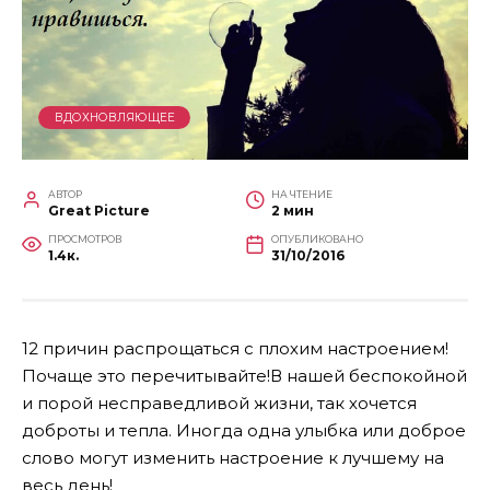
ВДОХНОВЛЯЮЩЕЕ
АВТОР
НА ЧТЕНИЕ
Great Picture
2 мин
ПРОСМОТРОВ
ОПУБЛИКОВАНО
1.4к.
31/10/2016
12 причин распрощаться с плохим настроением!
Почаще это перечитывайте!В нашей беспокойной
и порой несправедливой жизни, так хочется
доброты и тепла. Иногда одна улыбка или доброе
слово могут изменить настроение к лучшему на
весь день!