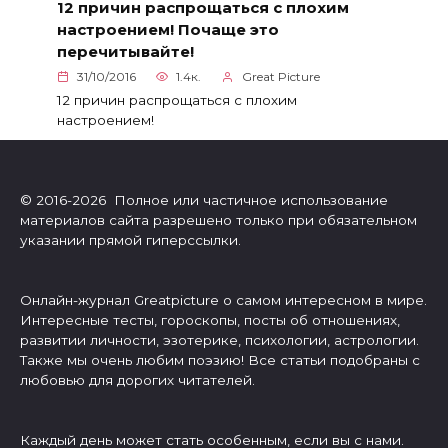
12 причин распрощаться с плохим
настроением! Почаще это
перечитывайте!
31/10/2016
1.4к.
Great Picture
12 причин распрощаться с плохим
настроением!
© 2016-2026 Полное или частичное использование
материалов сайта разрешено только при обязательном
указании прямой гиперссылки.
Онлайн-журнал Greatpicture о самом интересном в мире.
Интересные тесты, гороскопы, посты об отношениях,
развитии личности, эзотерике, психологии, астрологии.
Также мы очень любим поэзию! Все статьи подобраны с
любовью для дорогих читателей.
Каждый день может стать особенным, если вы с нами.