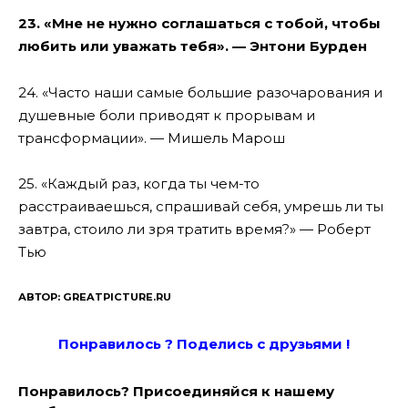
23. «Мне не нужно соглашаться с тобой, чтобы
любить или уважать тебя». — Энтони Бурден
24. «Часто наши самые большие разочарования и
душевные боли приводят к прорывам и
трансформации». — Мишель Марош
25. «Каждый раз, когда ты чем-то
расстраиваешься, спрашивай себя, умрешь ли ты
завтра, стоило ли зря тратить время?» — Роберт
Тью
АВТОР: GREATPICTURE.RU
Понравилось ? Поде
лись с друзьями !
Понравилось? Присоединяйся к нашему