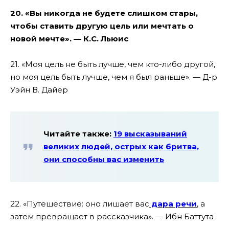
20. «Вы никогда не будете слишком стары,
чтобы ставить другую цель или мечтать о
новой мечте». — К.С. Льюис
21. «Моя цель не быть лучше, чем кто-либо другой,
но моя цель быть лучше, чем я был раньше». — Д-р
Уэйн В. Дайер
Читайте также:
19 высказываний
великих людей, острых как бритва,
они способны вас изменить
22. «Путешествие: оно лишает вас
дара речи
, а
затем превращает в рассказчика». — Ибн Баттута