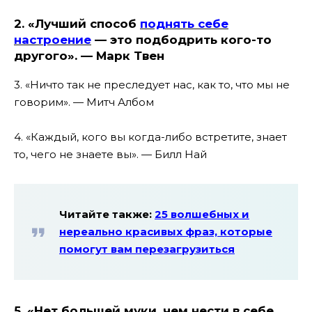
2. «Лучший способ
поднять себе
настроение
— это подбодрить кого-то
другого». — Марк Твен
3. «Ничто так не преследует нас, как то, что мы не
говорим». — Митч Албом
4. «Каждый, кого вы когда-либо встретите, знает
то, чего не знаете вы». — Билл Най
Читайте также:
25 волшебных и
нереально красивых фраз, которые
помогут вам перезагрузиться
5. «Нет большей муки, чем нести в себе