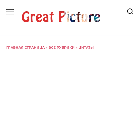
Перейти
к
содержанию
ГЛАВНАЯ СТРАНИЦА
»
ВСЕ РУБРИКИ
»
ЦИТАТЫ