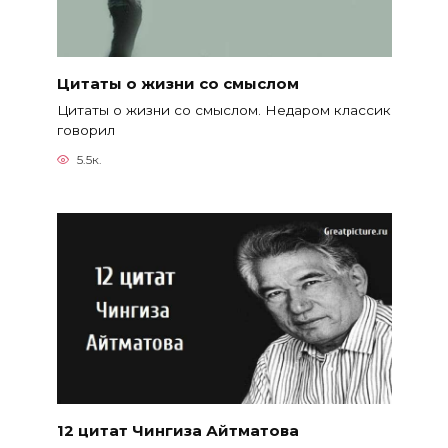
Цитаты о жизни со смыслом
Цитаты о жизни со смыслом. Недаром классик
говорил
5.5к.
12 цитат Чингиза Айтматова