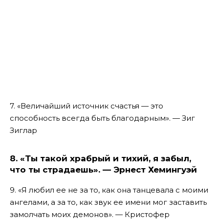
7. «Величайший источник счастья — это
способность всегда быть благодарным». — Зиг
Зиглар
8. «Ты такой храбрый и тихий, я забыл,
что ты страдаешь». — Эрнест Хемингуэй
9. «Я любил ее не за то, как она танцевала с моими
ангелами, а за то, как звук ее имени мог заставить
замолчать моих демонов». — Кристофер