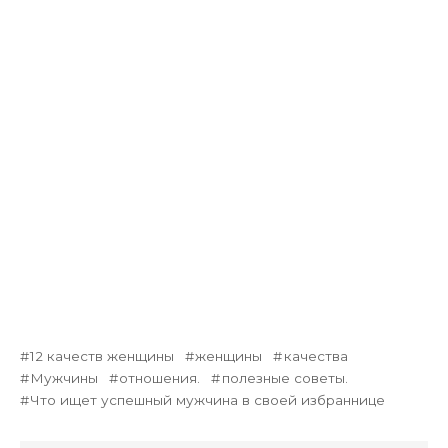
12 качеств женщины
женщины
качества
Мужчины
отношения.
полезные советы.
Что ищет успешный мужчина в своей избраннице