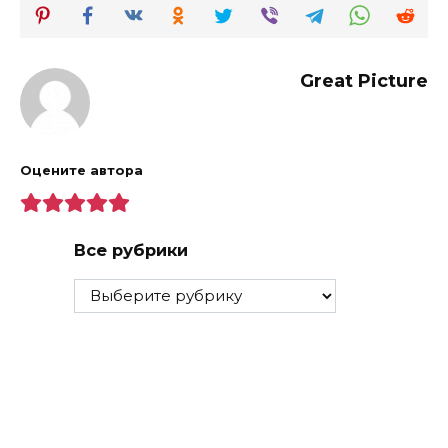
Great Picture
Оцените автора
Все рубрики
Все
рубрики