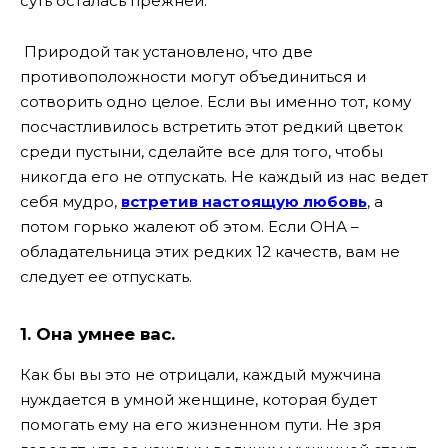
суть осталась прежней.
Природой так установлено, что две
противоположности могут объединиться и
сотворить одно целое. Если вы именно тот, кому
посчастливилось встретить этот редкий цветок
среди пустыни, сделайте все для того, чтобы
никогда его не отпускать. Не каждый из нас ведет
себя мудро,
встретив настоящую любовь
, а
потом горько жалеют об этом. Если ОНА –
обладательница этих редких 12 качеств, вам не
следует ее отпускать.
1. Она умнее вас.
Как бы вы это не отрицали, каждый мужчина
нуждается в умной женщине, которая будет
помогать ему на его жизненном пути. Не зря