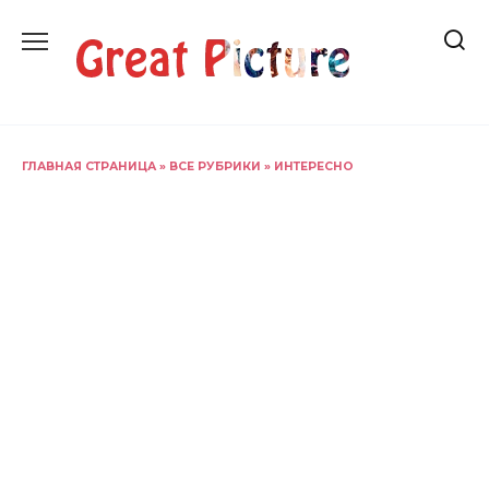
Перейти
к
содержанию
ГЛАВНАЯ СТРАНИЦА
»
ВСЕ РУБРИКИ
»
ИНТЕРЕСНО