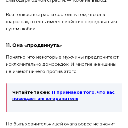
благодаря одной страсти, — тоже не выход.
Вся тонкость страсти состоит в том, что она
«заразна», то есть имеет свойство передаваться
путем любви.
11. Она «продвинута»
Понятно, что некоторые мужчины предпочитают
исключительно домоседок. И многие женщины
не имеют ничего против этого.
Читайте также:
11 признаков того, что вас
посещает ангел-хранитель
Но быть хранительницей очага вовсе не значит