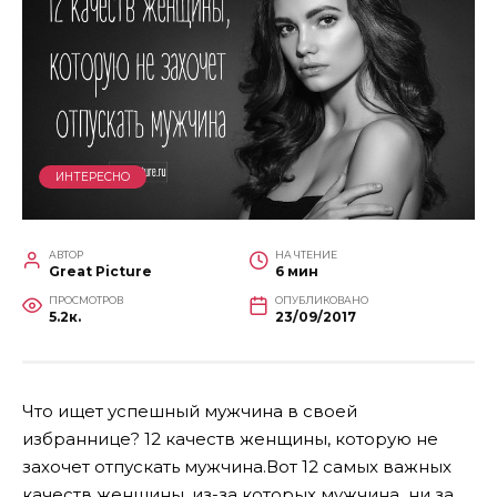
ИНТЕРЕСНО
АВТОР
НА ЧТЕНИЕ
Great Picture
6 мин
ПРОСМОТРОВ
ОПУБЛИКОВАНО
5.2к.
23/09/2017
Что ищет успешный мужчина в своей
избраннице? 12 качеств женщины, которую не
захочет отпускать мужчина.Вот 12 самых важных
качеств женщины, из-за которых мужчина ни за