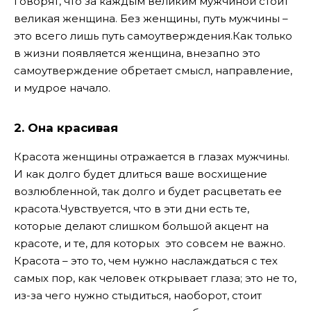
говорят, что за каждым великим мужчиной стоит
великая женщина. Без женщины, путь мужчины –
это всего лишь путь самоутверждения.
Как только
в жизни появляется женщина, внезапно это
самоутверждение обретает смысл, направление,
и мудрое начало.
2. Она красивая
Красота женщины отражается в глазах мужчины.
И как долго будет длиться ваше восхищение
возлюбленной, так долго и будет расцветать ее
красота.
Чувствуется, что в эти дни есть те,
которые делают слишком большой акцент на
красоте, и те, для которых это совсем не важно.
Красота – это то, чем нужно наслаждаться с тех
самых пор, как человек открывает глаза; это не то,
из-за чего нужно стыдиться, наоборот, стоит