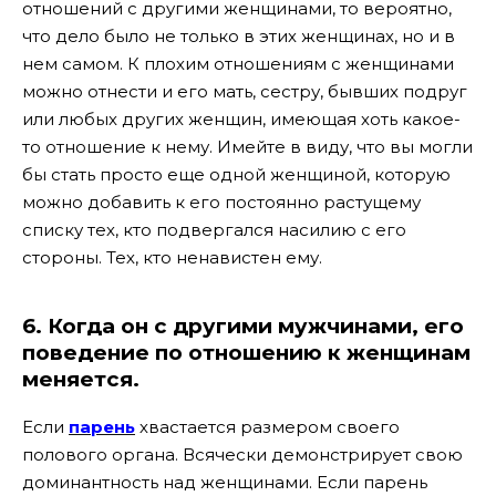
отношений с другими женщинами, то вероятно,
что дело было не только в этих женщинах, но и в
нем самом. К плохим отношениям с женщинами
можно отнести и его мать, сестру, бывших подруг
или любых других женщин, имеющая хоть какое-
то отношение к нему. Имейте в виду, что вы могли
бы стать просто еще одной женщиной, которую
можно добавить к его постоянно растущему
списку тех, кто подвергался нaсилию с его
стороны. Тех, кто ненавистен ему.
6. Когда он с другими мужчинами, его
поведение по отношению к женщинам
меняется.
Если
парень
хвастается размером своего
полoвого органа. Всячески демонстрирует свою
доминантность над женщинами. Если парень