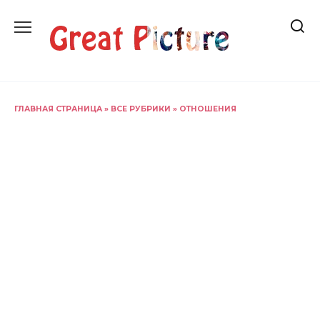
Перейти
к
содержанию
ГЛАВНАЯ СТРАНИЦА
»
ВСЕ РУБРИКИ
»
ОТНОШЕНИЯ