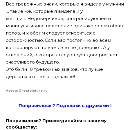
Все тревожные знаки, которые я видела у мужчин
… такие же, которые я видела и у
женщин. Недоверчивое, контролирующее и
манипулятивное поведение одинаково для обоих
полов, и к обоим следует относиться с
осторожностью. Если вас постоянно во всем
контролируют, то вам явно не доверяют. А у
отношений, в которых отсутствует доверие, нет
счастливого будущего.
Это были 10 тревожных знаков, что лучше
держаться от него подальше!
Автор: Greatpicture.ru
Понравилось ? Поде
лись с друзьями !
Понравилось? Присоединяйся к нашему
сообществу: