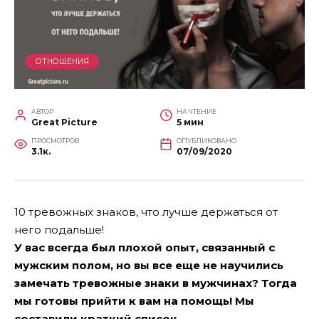
ОТНОШЕНИЯ
АВТОР
НА ЧТЕНИЕ
Great Picture
5 мин
ПРОСМОТРОВ
ОПУБЛИКОВАНО
3.1к.
07/09/2020
10 тревожных знаков, что лучше держаться от
него подальше!
У вас всегда был плохой опыт, связанный с
мужским полом, но вы все еще не научились
замечать тревожные знаки в мужчинах? Тогда
мы готовы прийти к вам на помощь! Мы
составили краткий список