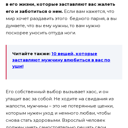
в его жизни, которые заставляют вас жалеть
его и заботиться о нем.
Если вам кажется, что
мир хочет раздавить этого бедного парня, а вы
думаете, что вы ему нужны, то вам нужно
поскорее уносить оттуда ноги.
Читайте также:
10 вещей, которые
заставляют мужчину влюбиться в вас по
уши!
Его собственный выбор вызывает хаос, и он
утащит вас за собой. Не ходите на свидания из
жалости, мужчины – это не потерянные щенки,
которым нужен уход и немного любви, чтобы
снова стать здоровыми. Взрослый человек
должен уметь самостоятельно решать свои