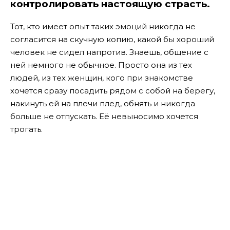
контролировать настоящую страсть.
Тот, кто имеет опыт таких эмоций никогда не
согласится на скучную копию, какой бы хороший
человек не сидел напротив. Знаешь, общение с
ней немного не обычное. Просто она из тех
людей, из тех женщин, кого при знакомстве
хочется сразу посадить рядом с собой на берегу,
накинуть ей на плечи плед, обнять и никогда
больше не отпускать. Её невыносимо хочется
трогать.