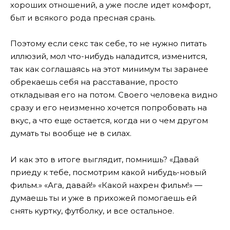
хороших отношений, а уже после идет комфорт,
быт и всякого рода пресная срань.
Поэтому если секс так себе, то не нужно питать
иллюзий, мол что-нибудь наладится, изменится,
так как соглашаясь на этот минимум ты заранее
обрекаешь себя на расставание, просто
откладывая его на потом. Своего человека видно
сразу и его неизменно хочется попробовать на
вкус, а что еще остается, когда ни о чем другом
думать ты вообще не в силах.
И как это в итоге выглядит, помнишь? «Давай
приеду к тебе, посмотрим какой нибудь-новый
фильм.» «Ага, давай!» «Какой нахрен фильм!» —
думаешь ты и уже в прихожей помогаешь ей
снять куртку, футболку, и все остальное.