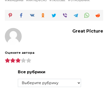
женщины
интересно
любовь.
отношения.
Great Picture
Оцените автора
Все рубрики
Все
рубрики