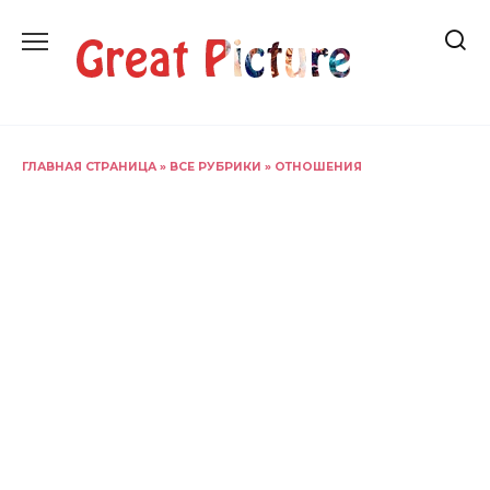
Перейти
к
содержанию
ГЛАВНАЯ СТРАНИЦА
»
ВСЕ РУБРИКИ
»
ОТНОШЕНИЯ