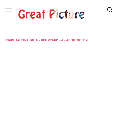
Перейти
к
содержанию
ГЛАВНАЯ СТРАНИЦА
»
ВСЕ РУБРИКИ
»
АСТРОЛОГИЯ