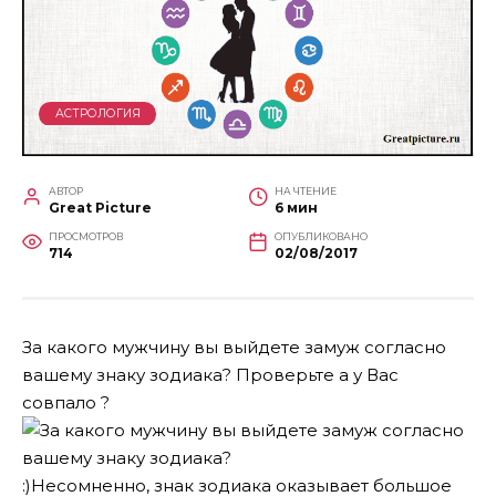
АСТРОЛОГИЯ
АВТОР
НА ЧТЕНИЕ
Great Picture
6 мин
ПРОСМОТРОВ
ОПУБЛИКОВАНО
714
02/08/2017
За какого мужчину вы выйдете замуж согласно
вашему знаку зодиака? Проверьте а у Вас
совпало ?
:)
Несомненно, знак зодиака оказывает большое