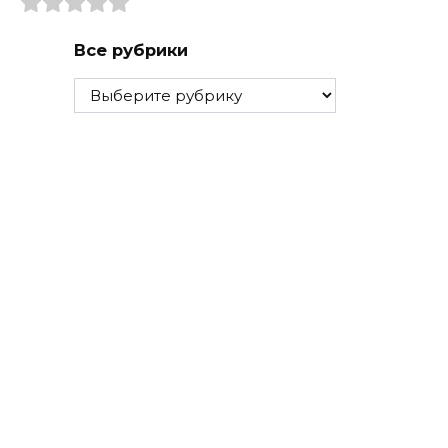
Все рубрики
Все
рубрики