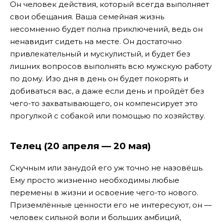
Он человек действия, который всегда выполняет
свои обещания. Ваша семейная жизнь
несомненно будет полна приключений, ведь он
ненавидит сидеть на месте. Он достаточно
привлекательный и мускулистый, и будет без
лишних вопросов выполнять всю мужскую работу
по дому. Изо дня в день он будет покорять и
добиваться вас, а даже если день и пройдёт без
чего-то захватывающего, он компенсирует это
прогулкой с собакой или помощью по хозяйству.
Телец (20 апреля — 20 мая)
Скучным или занудой его уж точно не назовёшь.
Ему просто жизненно необходимы любые
перемены в жизни и освоение чего-то нового.
Приземлённые ценности его не интересуют, он —
человек сильной воли и больших амбиций,