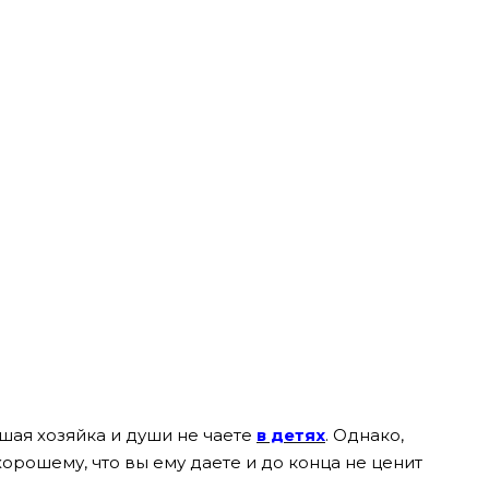
шая хозяйка и души не чаете
в детях
. Однако,
орошему, что вы ему даете и до конца не ценит