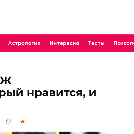
Астрология
Интересно
Тесты
Психол
АЖ
ый нравится, и