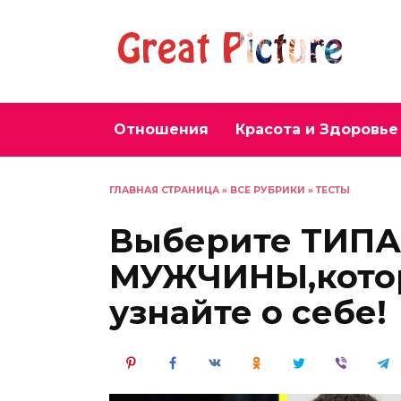
Перейти
к
содержанию
Отношения
Красота и Здоровье
ГЛАВНАЯ СТРАНИЦА
»
ВСЕ РУБРИКИ
»
ТЕСТЫ
Выберите ТИП
МУЖЧИНЫ,котор
узнайте о себе!