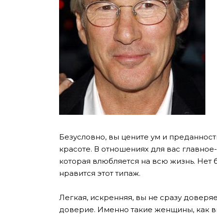
Безусловно, вы цените ум и преданност
красоте. В отношениях для вас главно
которая влюбляется на всю жизнь. Нет
нравится этот типаж.
Легкая, искренняя, вы не сразу доверя
доверие. Именно такие женщины, как в