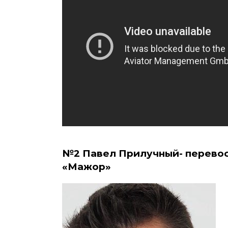
№2 Павел Прилучный- перевос
«Мажор»