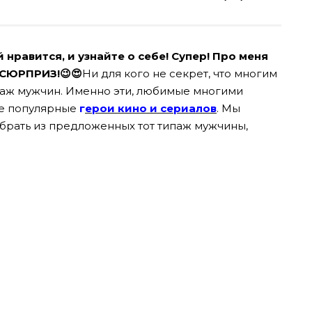
авится, и узнайте о себе! Супер! Про меня
 СЮРПРИЗ!😉😍
Ни для кого не секрет, что многим
аж мужчин. Именно эти, любимые многими
бе популярные
г
ерои кино и сериалов
. Мы
брать из предложенных тот типаж мужчины,