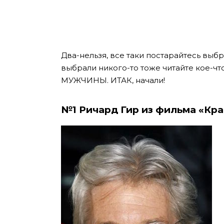
Два-нельзя, все таки постарайтесь выбра
выбрали никого-то тоже читайте кое-ч
МУЖЧИНЫ. ИТАК, начали!
№1 Ричард Гир из фильма «Кр