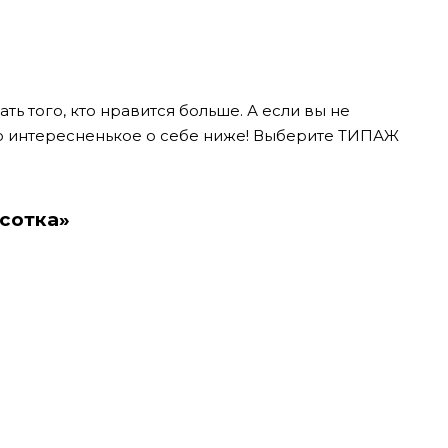
ть того, кто нравится больше. А если вы не
то интересненькое о себе ниже! Выберите ТИПАЖ
асотка»