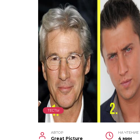
ТЕСТЫ
АВТОР
НА ЧТЕНИЕ
Great Picture
4 мин