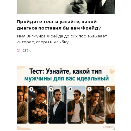
Пройдите тест и узнайте, какой
диагноз поставил бы вам Фрейд?
Имя Зигмунда Фрейда до сих пор вызывает
интерес, споры и улыбку.
237к.