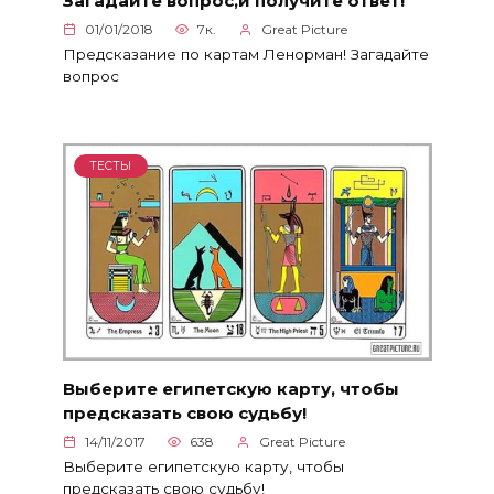
Загадайте вопрос,и получите ответ!
01/01/2018
7к.
Great Picture
Предсказание по картам Ленорман! Загадайте
вопрос
ТЕСТЫ
Выберите египетскую карту, чтобы
предсказать свою судьбу!
14/11/2017
638
Great Picture
Выберите египетскую карту, чтобы
предсказать свою судьбу!