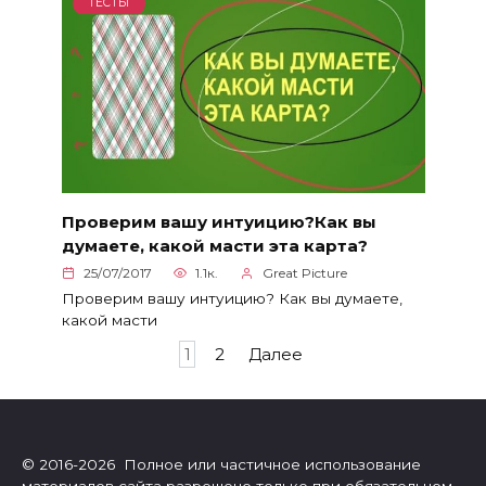
ТЕСТЫ
Проверим вашу интуицию?Как вы
думаете, какой масти эта карта?
25/07/2017
1.1к.
Great Picture
Проверим вашу интуицию? Как вы думаете,
какой масти
Пагинация
1
2
Далее
записей
© 2016-2026 Полное или частичное использование
материалов сайта разрешено только при обязательном