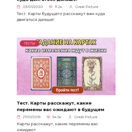
03/01/2020
11.2к.
Great Picture
Тест. Карты будущего расскажут вам куда
двигаться дальше!
ТЕСТЫ
Тест. Карты расскажут, какие
перемены вас ожидают в будущем
27/01/2019
54.5к.
Great Picture
Карты расскажут, какие перемены вас
ожидают.