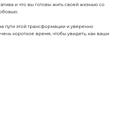
гатива и что вы готовы жить своей жизнью со
любовью.
на пути этой трансформации и уверенно
очень короткое время, чтобы увидеть, как ваши