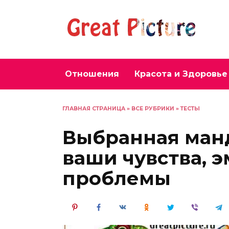
Перейти
к
содержанию
Отношения
Красота и Здоровье
ГЛАВНАЯ СТРАНИЦА
»
ВСЕ РУБРИКИ
»
ТЕСТЫ
Выбранная ман
ваши чувства, 
проблемы