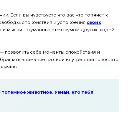
. Если вы чувствуете что вас что-то тянет к
свободы, спокойствия и успокоения
своих
ваши мысли затуманиваются шумом других людей
— позволить себе моменты спокойствия и
обращать внимание на свой внутренний голос, это
олучию.
е тотемное животное. Узнай, кто тебя