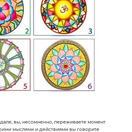
ндале, вы, несомненно, переживаете момент
воими мыслями и действиями вы говорите