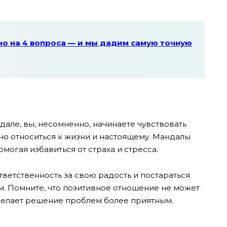
но на 4 вопроса — и мы дадим самую точную
дале, вы, несомненно, начинаете чувствовать
но относиться к жизни и настоящему. Мандалы
могая избавиться от страха и стресса.
тветственность за свою радость и постараться
м. Помните, что позитивное отношение не может
 делает решение проблем более приятным.