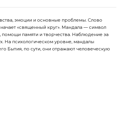
вства, эмоции и основные проблемы. Слово
значает «священный круг». Мандала — символ
а, помощи памяти и творчества. Наблюдение за
ух. На психологическом уровне, мандалы
го Бытия, по сути, они отражают человеческую