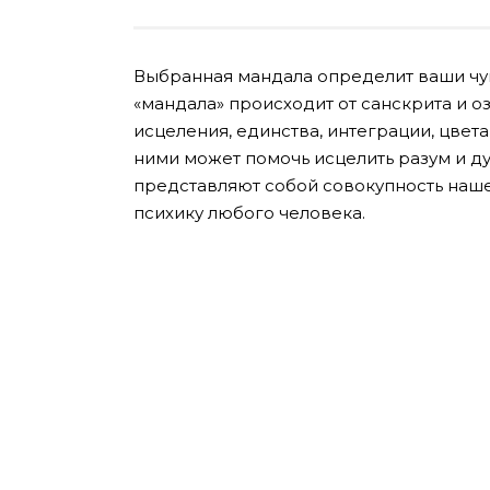
Выбранная мандала определит ваши чу
«мандала» происходит от санскрита и о
исцеления, единства, интеграции, цвет
ними может помочь исцелить разум и д
представляют собой совокупность наше
психику любого человека.