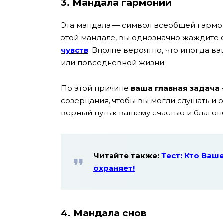
3. Мандала гармонии
Эта мандала — символ всеобщей гармонии
этой мандале, вы однозначно жаждите 
чувств
. Вполне вероятно, что иногда 
или повседневной жизни.
По этой причине
ваша главная задача
созерцания, чтобы вы могли слушать и 
верный путь к вашему счастью и благоп
Читайте также:
Тест: Кто Ваш
охраняет!
4. Мандала снов