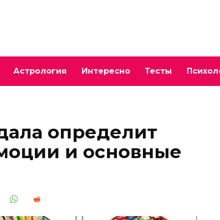
Астрология
Интересно
Тесты
Психол
дала определит
эмоции и основные