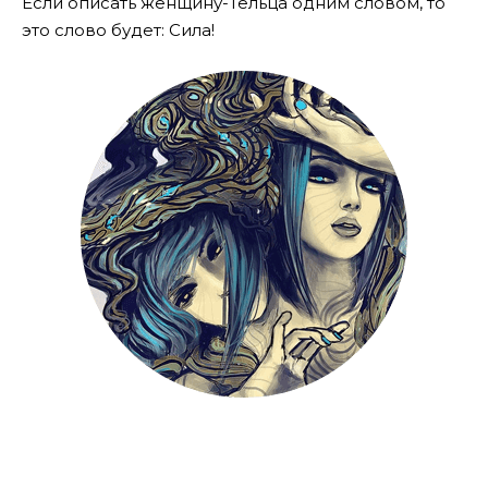
Если описать женщину-Тельца одним словом, то
это слово будет: Сила!