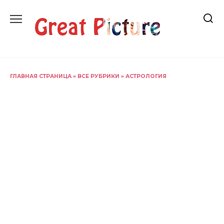
Перейти
к
содержанию
ГЛАВНАЯ СТРАНИЦА
»
ВСЕ РУБРИКИ
»
АСТРОЛОГИЯ