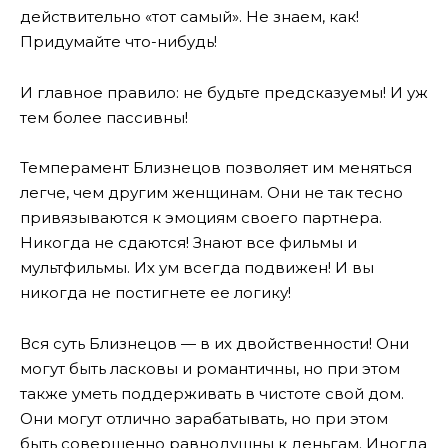
действительно «тот самый». Не знаем, как!
Придумайте что-нибудь!
И главное правило: не будьте предсказуемы! И уж
тем более пассивны!
Темперамент Близнецов позволяет им меняться
легче, чем другим женщинам. Они не так тесно
привязываются к эмоциям своего партнера.
Никогда не сдаются! Знают все фильмы и
мультфильмы. Их ум всегда подвижен! И вы
никогда не постигнете ее логику!
Вся суть Близнецов — в их двойственности! Они
могут быть ласковы и романтичны, но при этом
также уметь поддерживать в чистоте свой дом.
Они могут отлично зарабатывать, но при этом
быть совершенно равнодушны к деньгам. Иногда