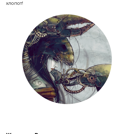
хлопот!