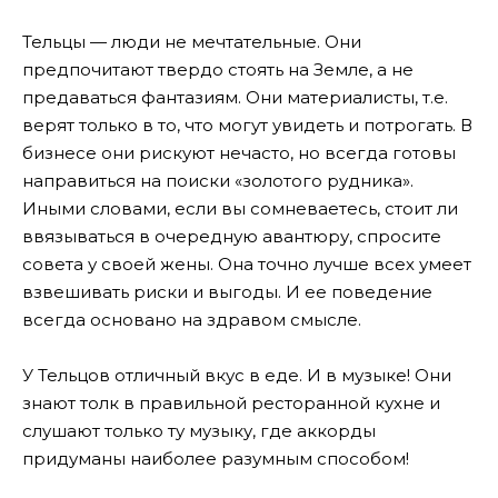
Тельцы — люди не мечтательные. Они
предпочитают твердо стоять на Земле, а не
предаваться фантазиям. Они материалисты, т.е.
верят только в то, что могут увидеть и потрогать. В
бизнесе они рискуют нечасто, но всегда готовы
направиться на поиски «золотого рудника».
Иными словами, если вы сомневаетесь, стоит ли
ввязываться в очередную авантюру, спросите
совета у своей жены. Она точно лучше всех умеет
взвешивать риски и выгоды. И ее поведение
всегда основано на здравом смысле.
У Тельцов отличный вкус в еде. И в музыке! Они
знают толк в правильной ресторанной кухне и
слушают только ту музыку, где аккорды
придуманы наиболее разумным способом!