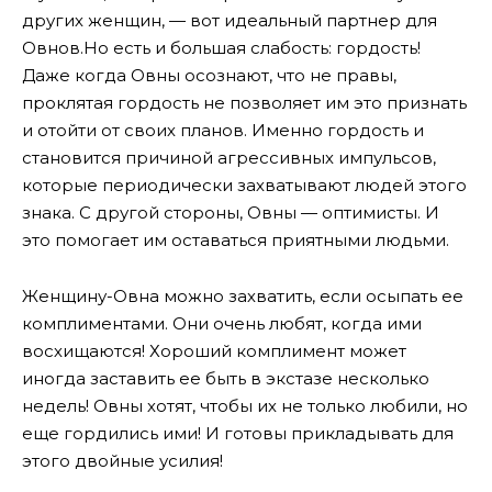
других женщин, — вот идеальный партнер для
Овнов.
Но есть и большая слабость: гордость!
Даже когда Овны осознают, что не правы,
проклятая гордость не позволяет им это признать
и отойти от своих планов. Именно гордость и
становится причиной агрессивных импульсов,
которые периодически захватывают людей этого
знака. С другой стороны, Овны — оптимисты. И
это помогает им оставаться приятными людьми.
Женщину-Овна можно захватить, если осыпать ее
комплиментами. Они очень любят, когда ими
восхищаются! Хороший комплимент может
иногда заставить ее быть в экстазе несколько
недель! Овны хотят, чтобы их не только любили, но
еще гордились ими! И готовы прикладывать для
этого двойные усилия!