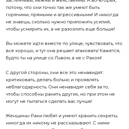
застенчивы, нежны и женственны. А во-вторых,
потому, что они точно так же умеют быть
горячими, прямыми и агрессивными! И никогда
не знаешь, сколько нужно приложить усилий,
чтобы усмирить их, а не разозлить еще больше!
Вы можете идти вместе по улице, чувствовать, что
все хорошо, и тут она решает атаковать! Кажется,
будто ты на улице со Львом, а не с Раком!
С другой стороны, они все это ненавидят:
критиковать, делать больно и проявлять
неблагодарность. Они ненавидят себя за то,
чтобы способны ранить других, но при этом не
могут не пытаться сделать вас лучше!
Женщины-Раки любят и умеют хранить секреты,
никогда их никому не рассказывают. С ними