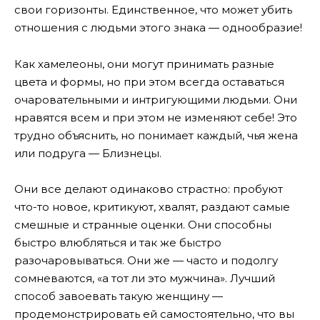
свои горизонты. Единственное, что может убить
отношения с людьми этого знака — однообразие!
Как хамелеоны, они могут принимать разные
цвета и формы, но при этом всегда оставаться
очаровательными и интригующими людьми. Они
нравятся всем и при этом не изменяют себе! Это
трудно объяснить, но понимает каждый, чья жена
или подруга — Близнецы.
Они все делают одинаково страстно: пробуют
что-то новое, критикуют, хвалят, раздают самые
смешные и странные оценки. Они способны
быстро влюбляться и так же быстро
разочаровываться. Они же — часто и подолгу
сомневаются, «а тот ли это мужчина». Лучший
способ завоевать такую женщину —
продемонстрировать ей самостоятельно, что вы