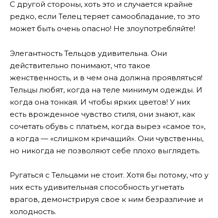
С другой стороны, хоть это и случается крайне
редко, если Телец теряет самообладание, то это
может быть очень опасно! Не злоупотребляйте!
Элегантность Тельцов удивительна. Они
действительно понимают, что такое
женственность, и в чем она должна проявляться!
Тельцы любят, когда на теле минимум одежды. И
когда она тонкая. И чтобы ярких цветов! У них
есть врожденное чувство стиля, они знают, как
сочетать обувь с платьем, когда вырез «самое то»,
а когда — «слишком кричащий». Они чувственны,
но никогда не позволяют себе плохо выглядеть.
Ругаться с Тельцами не стоит. Хотя бы потому, что у
них есть удивительная способность угнетать
врагов, демонстрируя свое к ним безразличие и
холодность.