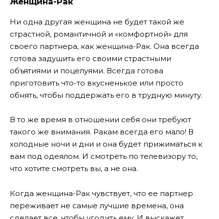
Женщина-Рак
Ни одна другая женщина не будет такой же
страстной, романтичной и «комфортной» для
своего партнера, как женщина-Рак. Она всегда
готова задушить его своими страстными
объятиями и поцелуями. Всегда готова
приготовить что-то вкусненькое или просто
обнять, чтобы поддержать его в трудную минуту.
В то же время в отношении себя они требуют
такого же внимания. Ракам всегда его мало! В
холодные ночи и дни и она будет прижиматься к
вам под одеялом. И смотреть по телевизору то,
что хотите смотреть вы, а не она.
Когда женщина-Рак чувствует, что ее партнер
переживает не самые лучшие времена, она
сделает все, чтобы угодить ему. И выскажет