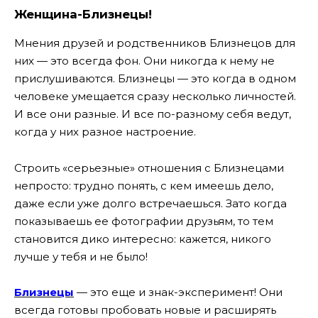
Женщина-Близнецы!
Мнения друзей и родственников Близнецов для
них — это всегда фон. Они никогда к нему не
прислушиваются. Близнецы — это когда в одном
человеке умещается сразу несколько личностей.
И все они разные. И все по-разному себя ведут,
когда у них разное настроение.
Строить «серьезные» отношения с Близнецами
непросто: трудно понять, с кем имеешь дело,
даже если уже долго встречаешься. Зато когда
показываешь ее фотографии друзьям, то тем
становится дико интересно: кажется, никого
лучше у тебя и не было!
Близнецы
— это еще и знак-эксперимент! Они
всегда готовы пробовать новые и расширять