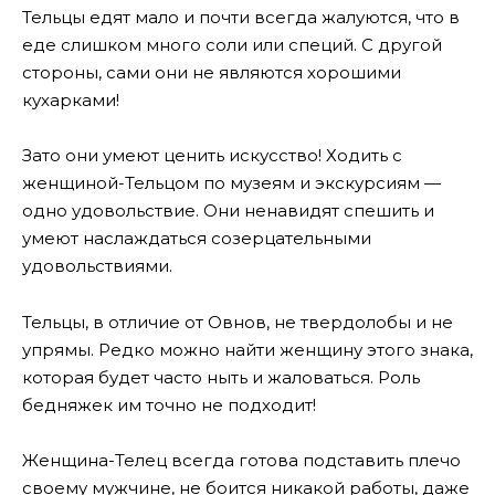
Тельцы едят мало и почти всегда жалуются, что в
еде слишком много соли или специй. С другой
стороны, сами они не являются хорошими
кухарками!
Зато они умеют ценить искусство! Ходить с
женщиной-Тельцом по музеям и экскурсиям —
одно удовольствие. Они ненавидят спешить и
умеют наслаждаться созерцательными
удовольствиями.
Тельцы, в отличие от Овнов, не твердолобы и не
упрямы. Редко можно найти женщину этого знака,
которая будет часто ныть и жаловаться. Роль
бедняжек им точно не подходит!
Женщина-Телец всегда готова подставить плечо
своему мужчине, не боится никакой работы, даже