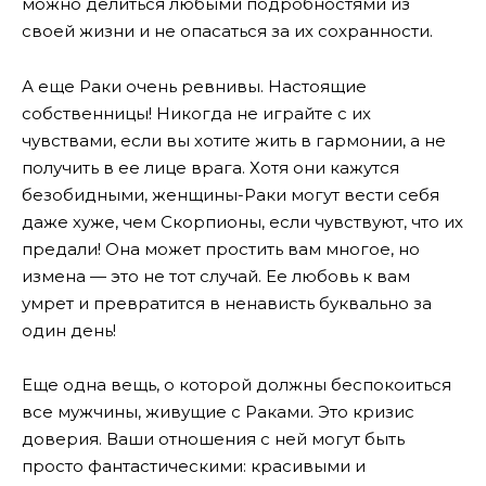
можно делиться любыми подробностями из
своей жизни и не опасаться за их сохранности.
А еще Раки очень ревнивы. Настоящие
собственницы! Никогда не играйте с их
чувствами, если вы хотите жить в гармонии, а не
получить в ее лице врага. Хотя они кажутся
безобидными, женщины-Раки могут вести себя
даже хуже, чем Скорпионы, если чувствуют, что их
предали! Она может простить вам многое, но
измена — это не тот случай. Ее любовь к вам
умрет и превратится в ненависть буквально за
один день!
Еще одна вещь, о которой должны беспокоиться
все мужчины, живущие с Раками. Это кризис
доверия. Ваши отношения с ней могут быть
просто фантастическими: красивыми и