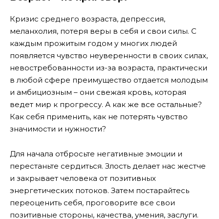
Кризис среднего возраста, депрессия,
меланхолия, потеря веры в себя и свои силы. С
каждым прожитым годом у многих людей
появляется чувство неуверенности в своих силах,
невостребованности из-за возраста, практически
в любой сфере преимущество отдается молодым
и амбициозным – они свежая кровь, которая
ведет мир к прогрессу. А как же все остальные?
Как себя применить, как не потерять чувство
значимости и нужности?
Для начала отбросьте негативные эмоции и
перестаньте сердиться. Злость делает нас жестче
и закрывает человека от позитивных
энергетических потоков. Затем постарайтесь
переоценить себя, проговорите все свои
позитивные стороны, качества, умения, заслуги.