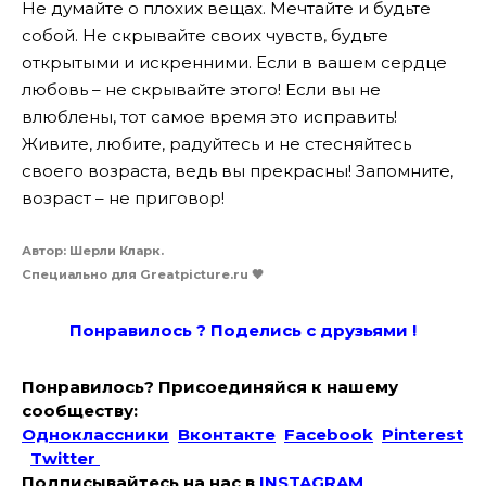
Не думайте о плохих вещах. Мечтайте и будьте
собой. Не скрывайте своих чувств, будьте
открытыми и искренними. Если в вашем сердце
любовь –
не скрывайте этого! Если вы не
влюблены, тот самое время это исправить!
Живите, любите, радуйтесь и не стесняйтесь
своего возраста, ведь вы прекрасны! Запомните,
возраст – не приговор!
Автор: Шерли Кларк.
Специально для Greatpicture.ru 🖤
Понравилось ? Поде
лись с друзьями !
Понравилось? Присоединяйся к нашему
сообществу:
Одноклассники
Вконтакте
Facebook
Pinterest
Twitter
Подписывайтесь на наc в
INSTAGRAM