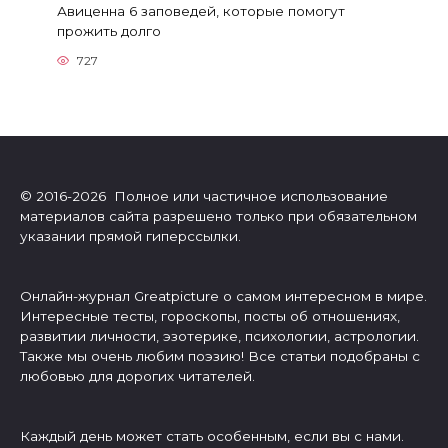
Авиценна 6 заповедей, которые помогут
прожить долго
727
© 2016-2026 Полное или частичное использование
материалов сайта разрешено только при обязательном
указании прямой гиперссылки.
Онлайн-журнал Greatpicture о самом интересном в мире.
Интересные тесты, гороскопы, посты об отношениях,
развитии личности, эзотерике, психологии, астрологии.
Также мы очень любим поэзию! Все статьи подобраны с
любовью для дорогих читателей.
Каждый день может стать особенным, если вы с нами.