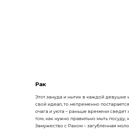
Рак
Этот зануда и нытик в каждой девушке
свой идеал, то непременно постарается
очага и уюта – раньше времени сведет
том, как нужно правильно мыть посуду, 
Замужество с Раком – загубленная моло