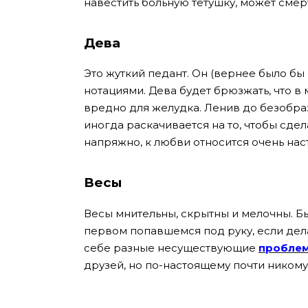
навестить больную тетушку, может смерт
Дева
Это жуткий педант. Он (вернее было бы 
нотациями. Дева будет брюзжать, что в
вредно для желудка. Ленив до безобраз
иногда раскачивается на то, чтобы сдел
напряжно, к любви относится очень на
Весы
Весы мнительны, скрытны и мелочны. Бы
первом попавшемся под руку, если дела
себе разные несуществующие
пробле
друзей, но по-настоящему почти никому