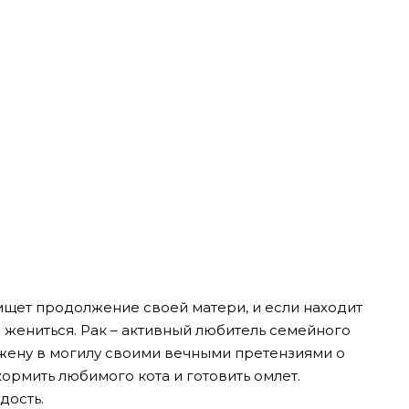
 ищет продолжение своей матери, и если находит
 жениться. Рак – активный любитель семейного
 жену в могилу своими вечными претензиями о
кормить любимого кота и готовить омлет.
дость.