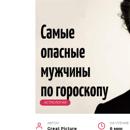
АСТРОЛОГИЯ
АВТОР
НА ЧТЕНИЕ
Great Picture
6 мин