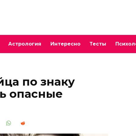
Астрология
Интересно
Тесты
Психол
йца по знаку
ь опасные