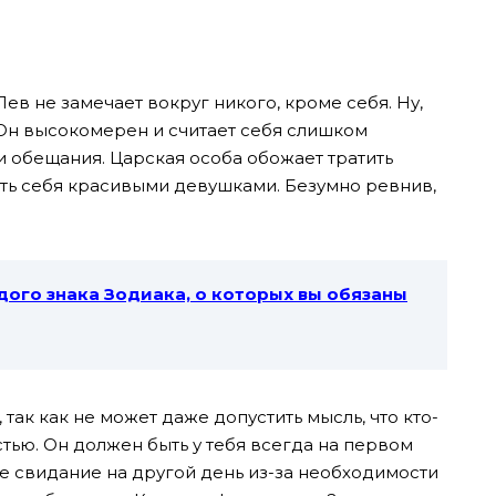
ев не замечает вокруг никого, кроме себя. Ну,
. Он высокомерен и считает себя слишком
и обещания. Царская особа обожает тратить
ать себя красивыми девушками. Безумно ревнив,
дого знака Зодиака, о которых вы обязаны
 так как не может даже допустить мысль, что кто-
стью. Он должен быть у тебя всегда на первом
е свидание на другой день из-за необходимости