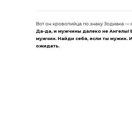
Вот он кровопийца по знаку Зодиака —
Да-да, и мужчины далеко не Ангелы!
мужчин. Найди себя, если ты мужик. И
ожидать.