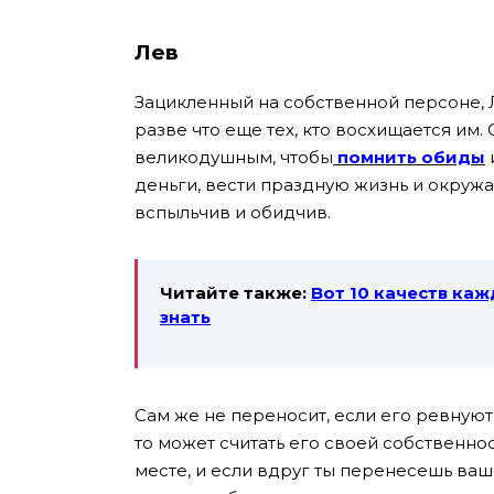
Лев
Зацикленный на собственной персоне, Л
разве что еще тех, кто восхищается им
великодушным, чтобы
помнить обиды
деньги, вести праздную жизнь и окруж
вспыльчив и обидчив.
Читайте также:
Вот 10 качеств каж
знать
Сам же не переносит, если его ревнуют,
то может считать его своей собственно
месте, и если вдруг ты перенесешь ваш