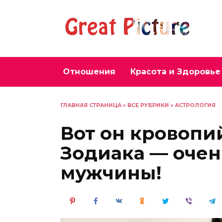
Перейти
к
содержанию
Отношения
Красота и Здоровье
ГЛАВНАЯ СТРАНИЦА
»
ВСЕ РУБРИКИ
»
АСТРОЛОГИЯ
Вот он кровопи
Зодиака — очен
мужчины!