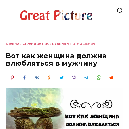
Перейти
к
содержанию
ГЛАВНАЯ СТРАНИЦА
»
ВСЕ РУБРИКИ
»
ОТНОШЕНИЯ
Вот как женщина должна
влюбляться в мужчину