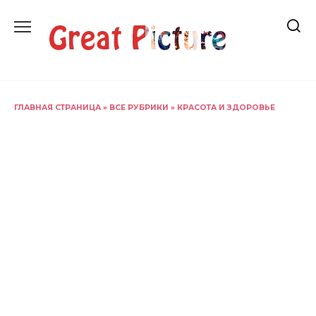
Перейти
к
содержанию
ГЛАВНАЯ СТРАНИЦА
»
ВСЕ РУБРИКИ
»
КРАСОТА И ЗДОРОВЬЕ