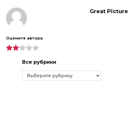
Great Picture
Оцените автора
Все рубрики
Все
рубрики