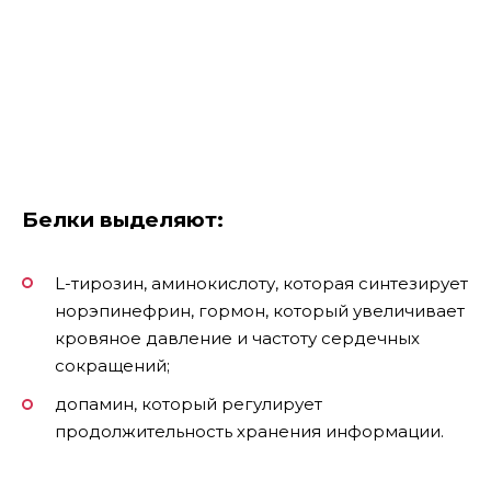
Белки выделяют:
L-тирозин, аминокислоту, которая синтезирует
норэпинефрин, гормон, который увеличивает
кровяное давление и частоту сердечных
сокращений;
допамин, который регулирует
продолжительность хранения информации.