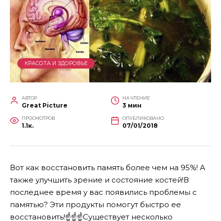
КРАСОТА И ЗДОРОВЬЕ
АВТОР
НА ЧТЕНИЕ
Great Picture
3 мин
ПРОСМОТРОВ
ОПУБЛИКОВАНО
1.1к.
07/01/2018
Вот как восстановить память более чем на 95%! А
также улучшить зрение и состояние костей!В
последнее время у вас появились проблемы с
памятью? Эти продукты помогут быстро ее
восстановить!
☝️
☝️
☝️
Существует несколько