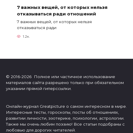
7 важных вещей, от которых нельзя
отказываться ради отношений
7 важных вещей, от которых нельзя
отказываться ради
1.2к.
© 2016-2026 Полное или частичное использование
материалов сайта разрешено только при обязательном
указании прямой гиперссылки.
Онлайн-журнал Greatpicture о самом интересном в мире.
Интересные тесты, гороскопы, посты об отношениях,
развитии личности, эзотерике, психологии, астрологии.
Также мы очень любим поэзию! Все статьи подобраны с
любовью для дорогих читателей.