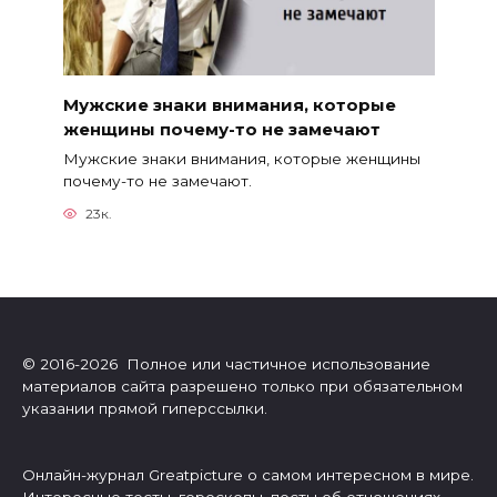
Мужские знаки внимания, которые
женщины почему-то не замечают
Мужские знаки внимания, которые женщины
почему-то не замечают.
23к.
© 2016-2026 Полное или частичное использование
материалов сайта разрешено только при обязательном
указании прямой гиперссылки.
Онлайн-журнал Greatpicture о самом интересном в мире.