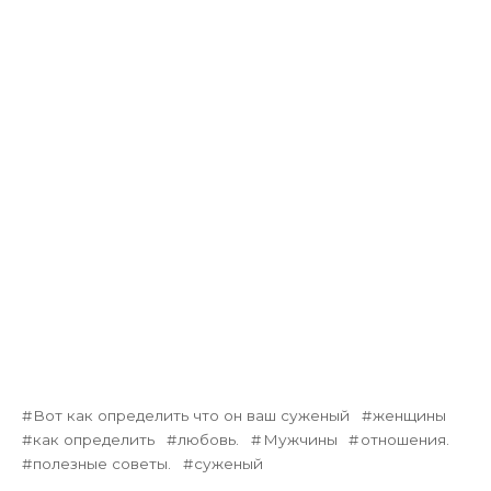
Вот как определить что он ваш суженый
женщины
как определить
любовь.
Мужчины
отношения.
полезные советы.
суженый