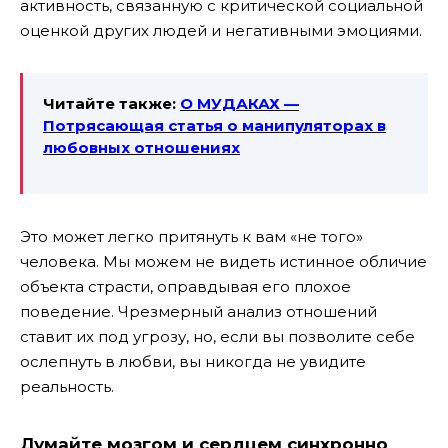
активность, связанную с критической социальной
оценкой других людей и негативными эмоциями.
Читайте также:
О МУДАКАХ —
Потрясающая статья о манипуляторах
в
любовных отношениях
Это может легко притянуть к вам «не того»
человека. Мы можем не видеть истинное обличие
объекта страсти, оправдывая его плохое
поведение. Чрезмерный анализ отношений
ставит их под угрозу, но, если вы позволите себе
ослепнуть в любви, вы никогда не увидите
реальность.
Думайте мозгом и сердцем синхронно