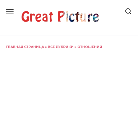
Перейти
к
содержанию
ГЛАВНАЯ СТРАНИЦА
»
ВСЕ РУБРИКИ
»
ОТНОШЕНИЯ