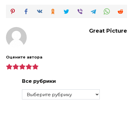
Great Picture
Оцените автора
Все рубрики
Все
рубрики