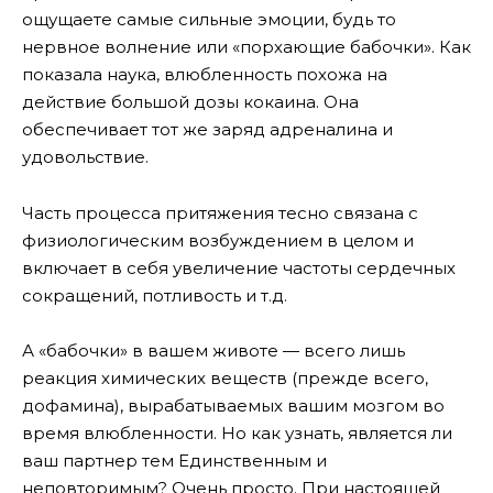
ощущаете самые сильные эмоции, будь то
нервное волнение или «порхающие бабочки». Как
показала наука, влюбленность похожа на
действие большой дозы кокаина. Она
обеспечивает тот же заряд адреналина и
удовольствие.
Часть процесса притяжения тесно связана с
физиологическим возбуждением в целом и
включает в себя увеличение частоты сердечных
сокращений, потливость и т.д.
А «бабочки» в вашем животе — всего лишь
реакция химических веществ (прежде всего,
дофамина), вырабатываемых вашим мозгом во
время влюбленности. Но как узнать, является ли
ваш партнер тем Единственным и
неповторимым? Очень просто. При настоящей