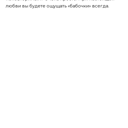
любви вы будете ощущать «бабочки» всегда.