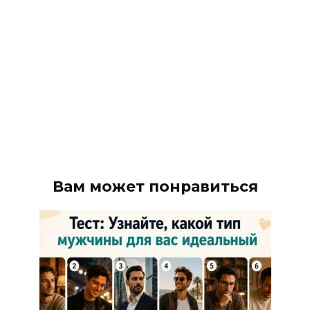
Вам может понравиться