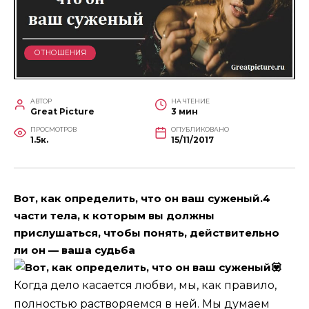
ОТНОШЕНИЯ
АВТОР
НА ЧТЕНИЕ
Great Picture
3 мин
ПРОСМОТРОВ
ОПУБЛИКОВАНО
1.5к.
15/11/2017
Вот, как определить, что он ваш суженый.4
части тела, к которым вы должны
прислушаться, чтобы понять, действительно
ли
он
— ваша судьба
💟
Когда дело касается любви, мы, как правило,
полностью растворяемся в ней. Мы думаем