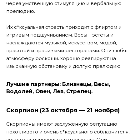
через умственную стимуляцию и вербальную
прелюдию.
Их с*ксуальная страсть приходит с флиртом и
игривым подшучиванием. Весы – эстеты и
наслаждаются музыкой, искусством, модой,
красотой и красивыми ресторанами. Они любят
атмосферу роскоши. хорошо реагируют на
изысканную обстановку и долгую прелюдию.
Лучшие партнеры:
Близнецы, Весы,
Водолей, Овен, Лев, Стрелец.
Скорпион (23 октября — 21 ноября)
Скорпионы имеют заслуженную репутацию
похотливого и очень с*ксуального соблазнителя,
когда они нацелены на отношения. Они