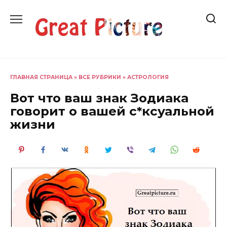
Перейти
к
содержанию
ГЛАВНАЯ СТРАНИЦА
»
ВСЕ РУБРИКИ
»
АСТРОЛОГИЯ
Вот что ваш знак Зодиака
говорит о вашей с*ксуальной
жизни