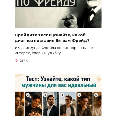
Пройдите тест и узнайте, какой
диагноз поставил бы вам Фрейд?
Имя Зигмунда Фрейда до сих пор вызывает
интерес, споры и улыбку.
237к.