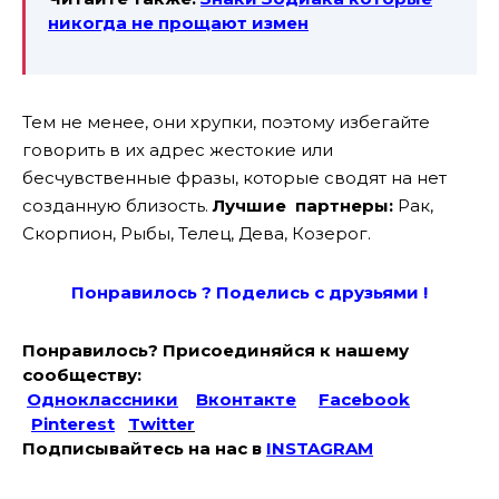
никогда не прощают измен
Тем не менее, они хрупки, поэтому избегайте
говорить в их адрес жестокие или
бесчувственные фразы, которые сводят на нет
созданную близость.
Лучшие партнеры:
Рак,
Скорпион, Рыбы, Телец, Дева, Козерог.
Понравилось ? Поде
лись с друзьями !
Понравилось? Присоединяйся к нашему
сообществу:
Одноклассники
Вконтакте
Facebook
Pinterest
Twitter
Подписывайтесь на наc в
INSTAGRAM