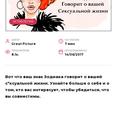
АСТРОЛОГИЯ
АВТОР
НА ЧТЕНИЕ
Great Picture
7 мин
ПРОСМОТРОВ
ОПУБЛИКОВАНО
8.1к.
14/06/2017
Вот что ваш знак Зодиака говорит о вашей
с*ксуальной жизни. Узнайте больше о себе и о
том, кто вас интересует, чтобы убедиться, что
вы совместимы.