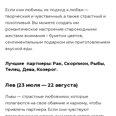
Если они любимы, их подход к любви —
творческий и чувственный, а также страстный и
похотливый. Вы можете создать им
романтическое настроение старомодными
жестами внимания – букетом цветов,
сентиментальным подарком или приготовлением
вкусной еды.
Лучшие партнеры:
Рак, Скорпион, Рыбы,
Телец, Дева, Козерог.
Лев (23 июля — 22 августа)
Львы — страстные любовники, которые
полагаются на свое обаяние и харизму, чтобы
привлечь партнера. Если они чувствуют
романтическую химию, они могут использовать