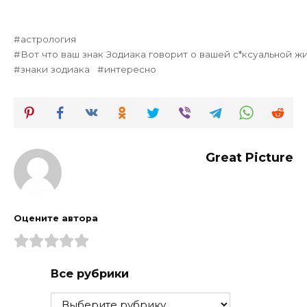
астрология
Вот что ваш знак Зодиака говорит о вашей с*ксуальной ж
знаки зодиака
интересно
Great Picture
Оцените автора
Все рубрики
Все