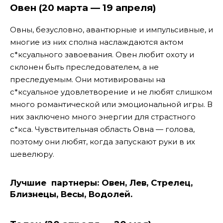
Овен (20 марта — 19 апреля)
Овны, безусловно, авантюрные и импульсивные, и
многие из них сполна наслаждаются актом
с*ксуального завоевания. Овен любит охоту и
склонен быть преследователем, а не
преследуемым. Они мотивированы на
с*ксуальное удовлетворение и не любят слишком
много романтической или эмоциональной игры. В
них заключено много энергии для страстного
с*кса. Чувствительная область Овна — голова,
поэтому они любят, когда запускают руки в их
шевелюру.
Лучшие партнеры:
Овен, Лев, Стрелец,
Близнецы, Весы, Водолей.