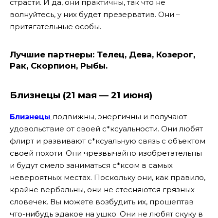
страсти. И да, они практичны, так что не
волнуйтесь, у них будет презерватив. Они –
притягательные особы.
Лучшие партнеры:
Телец, Дева, Козерог,
Рак, Скорпион, Рыбы.
Близнецы (21 мая — 21 июня)
Близнецы
подвижны, энергичны и получают
удовольствие от своей с*ксуальности. Они любят
флирт и развивают с*ксуальную связь с объектом
своей похоти. Они чрезвычайно изобретательны
и будут смело заниматься с*ксом в самых
невероятных местах. Поскольку они, как правило,
крайне вербальны, они не стесняются грязных
словечек. Вы можете возбудить их, прошептав
что-нибудь эдакое на ушко. Они не любят скуку в