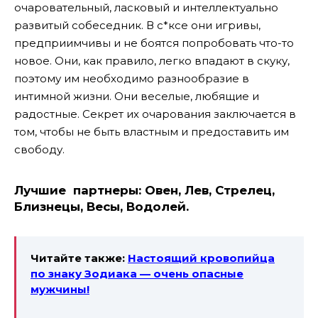
очаровательный, ласковый и интеллектуально
развитый собеседник. В с*ксе они игривы,
предприимчивы и не боятся попробовать что-то
новое. Они, как правило, легко впадают в скуку,
поэтому им необходимо разнообразие в
интимной жизни. Они веселые, любящие и
радостные. Секрет их очарования заключается в
том, чтобы не быть властным и предоставить им
свободу.
Лучшие партнеры:
Овен, Лев, Стрелец,
Близнецы, Весы, Водолей.
Читайте также:
Настоящий кровопийца
по знаку Зодиака — очень опасные
мужчины!