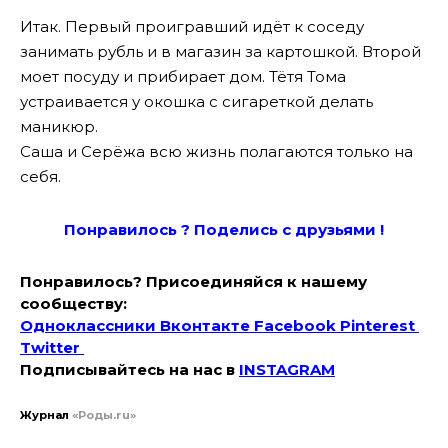
Итак. Первый проигравший идёт к соседу
занимать рубль и в магазин за картошкой. Второй
моет посуду и прибирает дом. Тётя Тома
устраивается у окошка с сигареткой делать
маникюр.
Саша и Серёжа всю жизнь полагаются только на
себя.
Понравилось ? Поде
лись с друзьями !
Понравилось? Присоединяйся к нашему
сообществу:
Одноклассники
Вконтакте
Facebook
Pinterest
Twitter
Подписывайтесь на наc в
INSTAGRAM
Журнал
«Роды.ru»