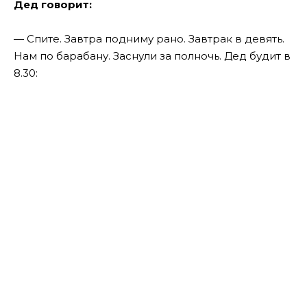
Дед говорит:
— Спите. Завтра подниму рано. Завтрак в девять.
Нам по барабану. Заснули за полночь. Дед будит в
8.30: