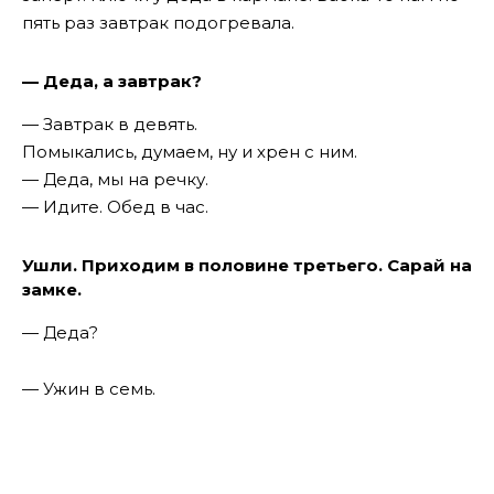
пять раз завтрак подогревала.
— Деда, а завтрак?
— Завтрак в девять.
Помыкались, думаем, ну и хрен с ним.
— Деда, мы на речку.
— Идите. Обед в час.
Ушли. Приходим в половине третьего. Сарай на
замке.
— Деда?
— Ужин в семь.