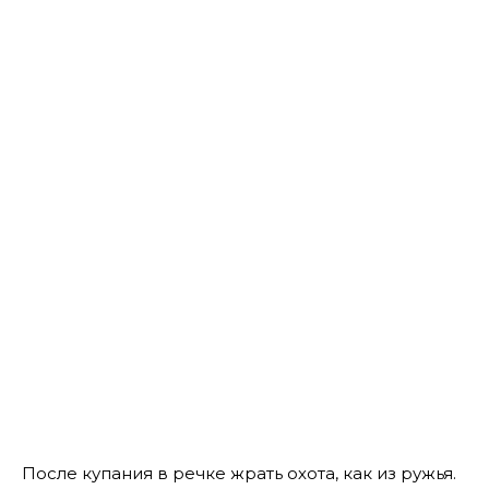
После купания в речке жрать охота, как из ружья.