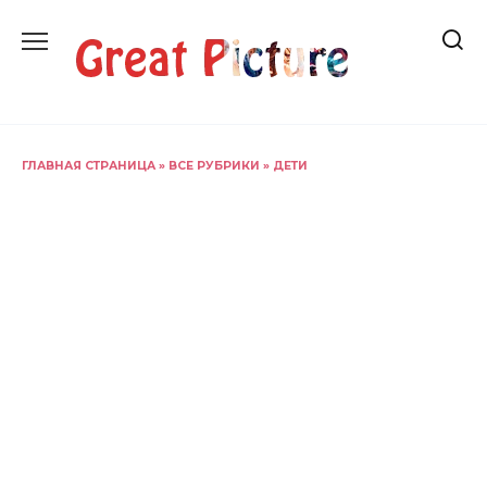
Перейти
к
содержанию
ГЛАВНАЯ СТРАНИЦА
»
ВСЕ РУБРИКИ
»
ДЕТИ