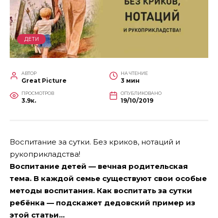
ДЕТИ
АВТОР
НА ЧТЕНИЕ
Great Picture
3 мин
ПРОСМОТРОВ
ОПУБЛИКОВАНО
3.9к.
19/10/2019
Воспитание за сутки. Без криков, нотаций и
рукоприкладства!
Воспитание детей — вечная родительская
тема. В каждой семье существуют свои особые
методы воспитания. Как воспитать за сутки
ребёнка — подскажет дедовский пример из
этой статьи…