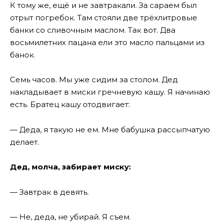
К тому же, ещё и не завтракали. За сараем был
отрыт погребок. Там стояли две трёхлитровые
банки со сливочным маслом. Так вот. Два
восьмилетних пацана ели это масло пальцами из
банок.
Семь часов. Мы уже сидим за столом. Дед
накладывает в миски гречневую кашу. Я начинаю
есть. Братец кашу отодвигает:
— Деда, я такую не ем. Мне бабушка рассыпчатую
делает.
Дед, молча, забирает миску:
— Завтрак в девять.
— Не, деда, не убирай. Я съем.