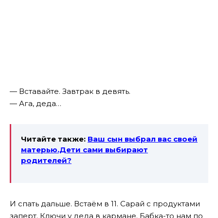
— Вставайте. Завтрак в девять.
— Ага, деда…
Читайте также:
Ваш сын выбрал вас своей
матерью.Дети сами выбирают
родителей?
И спать дальше. Встаём в 11. Сарай с продуктами
заперт. Ключи у деда в кармане. Бабка-то нам по