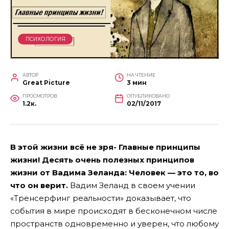
ПСИХОЛОГИЯ
АВТОР
НА ЧТЕНИЕ
Great Picture
3 мин
ПРОСМОТРОВ
ОПУБЛИКОВАНО
1.2к.
02/11/2017
В этой жизни всё не зря- Главные принципы
жизни! Десять очень полезных принципов
жизни от Вадима Зеланда:
Человек — это то, во
что он верит.
Вадим Зеланд в своем учении
«Тренсерфинг реальности» доказывает, что
события в мире происходят в бесконечном числе
пространств одновременно и уверен, что любому