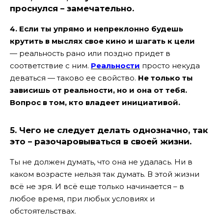
проснулся – замечательно.
4.
Если ты упрямо и непреклонно будешь
крутить в мыслях свое кино и шагать к цели
— реальность рано или поздно придет в
соответствие с ним.
Реальности
просто некуда
деваться — таково ее свойство.
Не только ты
зависишь от реальности, но и она от тебя.
Вопрос в том, кто владеет инициативой.
5.
Чего не следует делать однозначно, так
это – разочаровываться в своей жизни.
Ты не должен думать, что она не удалась. Ни в
каком возрасте нельзя так думать. В этой жизни
всё не зря. И всё еще только начинается – в
любое время, при любых условиях и
обстоятельствах.