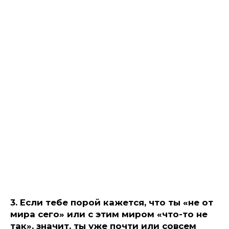
3.
Если тебе порой кажется, что ты «не от
мира сего» или с этим миром «что-то не
так», значит, ты уже почти или совсем