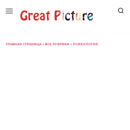
Перейти
к
содержанию
ГЛАВНАЯ СТРАНИЦА
»
ВСЕ РУБРИКИ
»
ПСИХОЛОГИЯ