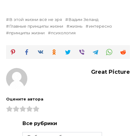
В этой жизни всё не зря
Вадим Зеланд
Главные принципы жизни
жизнь
интересно
принципы жизни
психология
Great Picture
Оцените автора
Все рубрики
Все