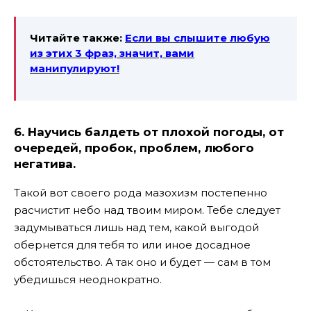
Читайте также:
Если вы слышите любую
из этих 3 фраз, значит, вами
манипулируют!
6.
Научись балдеть от плохой погоды, от
очередей, пробок, проблем, любого
негатива.
Такой вот своего рода мазохизм постепенно
расчистит небо над твоим миром. Тебе следует
задумываться лишь над тем, какой выгодой
обернется для тебя то или иное досадное
обстоятельство. А так оно и будет — сам в том
убедишься неоднократно.