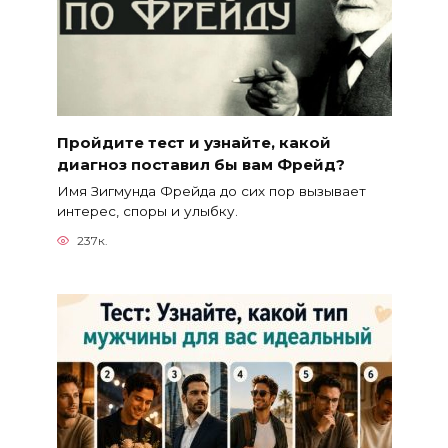
Пройдите тест и узнайте, какой
диагноз поставил бы вам Фрейд?
Имя Зигмунда Фрейда до сих пор вызывает
интерес, споры и улыбку.
237к.