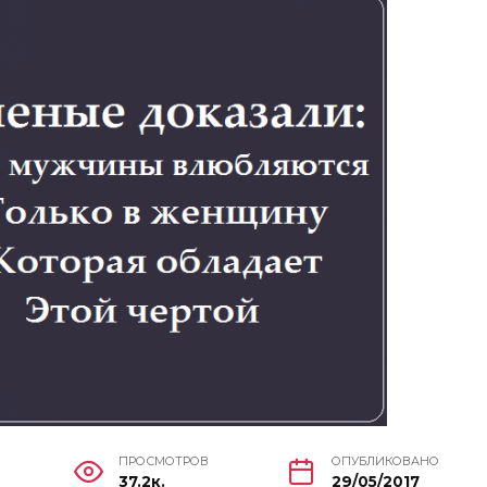
ПРОСМОТРОВ
ОПУБЛИКОВАНО
37.2к.
29/05/2017