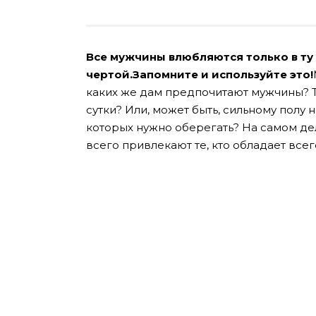
Все мужчины влюбляются только в ту
чертой.Запомните и используйте это!
каких же дам предпочитают мужчины? Те
сутки? Или, может быть, сильному полу 
которых нужно оберегать? На самом де
всего привлекают те, кто обладает все