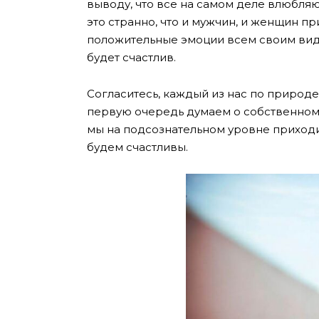
выводу, что все на самом деле влюбляю
это странно, что и мужчин, и женщин 
положительные эмоции всем своим видо
будет счастлив.
Согласитесь, каждый из нас по природе 
первую очередь думаем о собственном 
мы на подсознательном уровне приходи
будем счастливы.