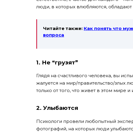
люди, в которых влюбляются, обладают 
Читайте также:
Как понять что му
вопроса
1. Не “грузят”
Глядя на счастливого человека, вы испы
жалуется на мир/правительство/злых лю
только от того, что живет в этом мире
2. Улыбаются
Психологи провели любопытный экспер
фотографий, на которых люди улыбаются,