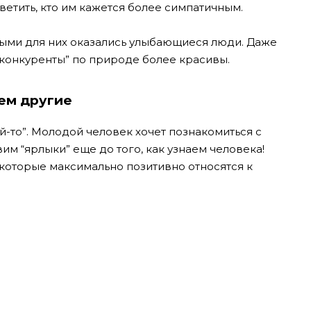
етить, кто им кажется более симпатичным.
ными для них оказались улыбающиеся люди. Даже
“конкуренты” по природе более красивы.
чем другие
й-то”. Молодой человек хочет познакомиться с
вим “ярлыки” еще до того, как узнаем человека!
 которые максимально позитивно относятся к