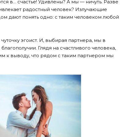
тся в… счастье! Удивлены? А мы — ничуть. Разве
привлекает радостный человек? Излучающие
м дают понять одно: с таким человеком любой
чуточку эгоист. И, выбирая партнера, мы в
благополучии. Глядя на счастливого человека,
м к выводу, что рядом с таким партнером мы