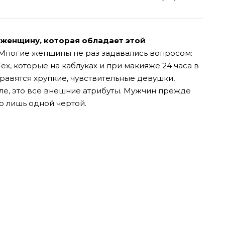
 женщину, которая обладает этой
Многие женщины не раз задавались вопросом:
х, которые на каблуках и при макияже 24 часа в
нравятся хрупкие, чувствительные девушки,
ле, это все внешние атрибуты. Мужчин прежде
го лишь одной чертой.