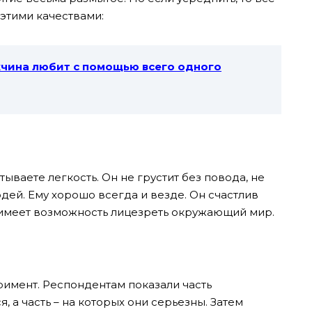
этими качествами:
жчина любит с помощью всего одного
тываете легкость. Он не грустит без повода, не
дей. Ему хорошо всегда и везде. Он счастлив
 и имеет возможность лицезреть окружающий мир.
имент. Респондентам показали часть
 а часть – на которых они серьезны. Затем