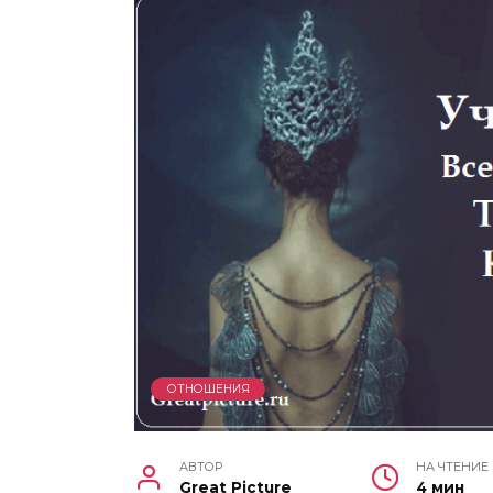
ОТНОШЕНИЯ
АВТОР
НА ЧТЕНИЕ
Great Picture
4 мин