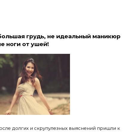
 большая грудь, не идеальный маникюр
е ноги от ушей!
осле долгих и скрупулезных выяснений пришли к