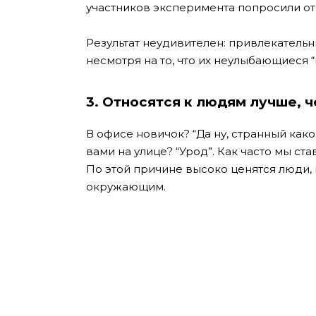
участников эксперимента попросили отв
Результат неудивителен: привлекатель
несмотря на то, что их неулыбающиеся 
3. Относятся к людям лучше, 
В офисе новичок? “Да ну, странный како
вами на улице? “Урод”. Как часто мы ста
По этой причине высоко ценятся люди,
окружающим.