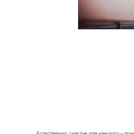
Естественно, счастье для каждого – пон