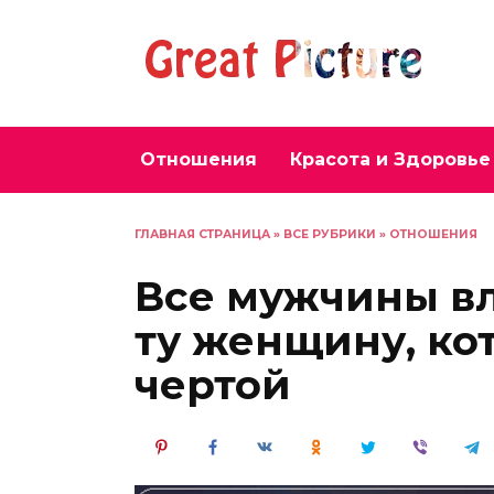
Перейти
к
содержанию
Отношения
Красота и Здоровье
ГЛАВНАЯ СТРАНИЦА
»
ВСЕ РУБРИКИ
»
ОТНОШЕНИЯ
Все мужчины вл
ту женщину, ко
чертой