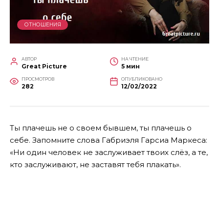
ОТНОШЕНИЯ
АВТОР
НА ЧТЕНИЕ
Great Picture
5 мин
ПРОСМОТРОВ
ОПУБЛИКОВАНО
282
12/02/2022
Ты плачешь не о своем бывшем, ты плачешь о
себе. Запомните слова Габриэля Гарсиа Маркеса:
«Ни один человек не заслуживает твоих слёз, а те,
кто заслуживают, не заставят тебя плакать».