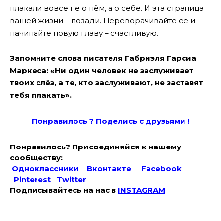
плакали вовсе не о нём, а о себе. И эта страница
вашей жизни – позади. Переворачивайте её и
начинайте новую главу – счастливую.
Запомните слова писателя Габриэля Гарсиа
Маркеса: «Ни один человек не заслуживает
твоих слёз, а те, кто заслуживают, не заставят
тебя плакать».
Понравилось ? Поде
лись с друзьями !
Понравилось? Присоединяйся к нашему
сообществу:
Одноклассники
Вконтакте
Facebook
Pinterest
Twitter
Подписывайтесь на наc в
INSTAGRAM