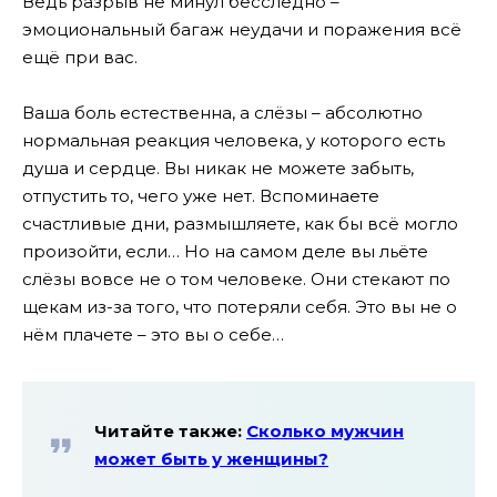
Ведь разрыв не минул бесследно –
эмоциональный багаж неудачи и поражения всё
ещё при вас.
Ваша боль естественна, а слёзы – абсолютно
нормальная реакция человека, у которого есть
душа и сердце. Вы никак не можете забыть,
отпустить то, чего уже нет. Вспоминаете
счастливые дни, размышляете, как бы всё могло
произойти, если… Но на самом деле вы льёте
слёзы вовсе не о том человеке. Они стекают по
щекам из-за того, что потеряли себя. Это вы не о
нём плачете – это вы о себе…
Читайте также:
Сколько мужчин
может быть у женщины?