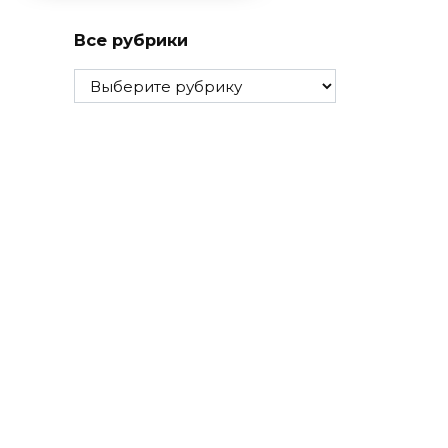
Все рубрики
Все
рубрики