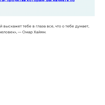
 выскажет тебе в глаза все, что о тебе думает,
человек», — Омар Хайям.