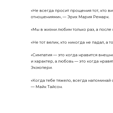
«Не всегда просит прощения тот, кто в
отношениями», — Эрих Мария Ремарк.
«Мы в жизни любим только раз, а после
«Не тот велик, кто никогда не падал, а т
«Симпатия — это когда нравится внешн
и характер, а любовь — это когда нравя
Экзюпери.
«Когда тебе тяжело, всегда напоминай се
— Майк Тайсон.