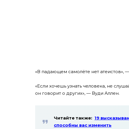
«В падающем самолёте нет атеистов», 
«Если хочешь узнать человека, не слушай
он говорит о других», — Вуди Аллен.
Читайте также:
19 высказыван
способны вас изменить