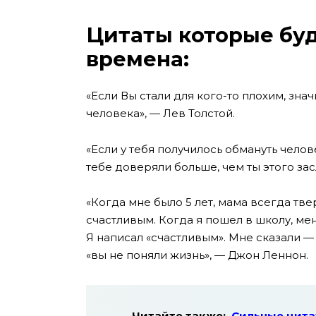
Цитаты которые буд
времена:
«Если Вы стали для кого-то плохим, зна
человека», — Лев Толстой.
«Если у тебя получилось обмануть человек
тебе доверяли больше, чем ты этого за
«Когда мне было 5 лет, мама всегда тв
счастливым. Когда я пошел в школу, меня
Я написал «счастливым». Мне сказали — 
«вы не поняли жизнь», — Джон Леннон.
Читайте также:
Сильные цита