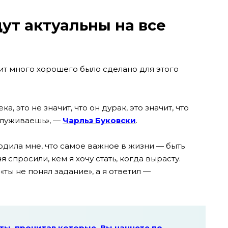
ут актуальны на все
чит много хорошего было сделано для этого
а, это не значит, что он дурак, это значит, что
служиваешь», —
Чарльз Буковски
.
ердила мне, что самое важное в жизни — быть
 спросили, кем я хочу стать, когда вырасту.
«ты не понял задание», а я ответил —
ты, прочитав которые, Вы начнете по