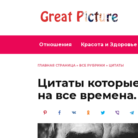
Перейти
к
содержанию
Отношения
Красота и Здоровье
ГЛАВНАЯ СТРАНИЦА
»
ВСЕ РУБРИКИ
»
ЦИТАТЫ
Цитаты которые
на все времена.