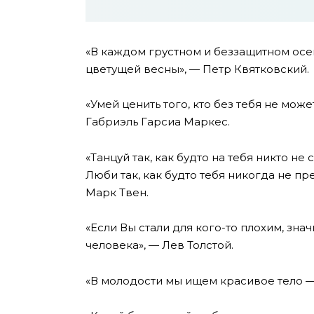
«В каждом грустном и беззащитном осе
цветущей весны», — Петр Квятковский.
«Умей ценить того, кто без тебя не может,
Габриэль Гарсиа Маркес.
«Танцуй так, как будто на тебя никто не 
Люби так, как будто тебя никогда не пре
Марк Твен.
«Если Вы стали для кого-то плохим, зна
человека», — Лев Толстой.
«В молодости мы ищем красивое тело —