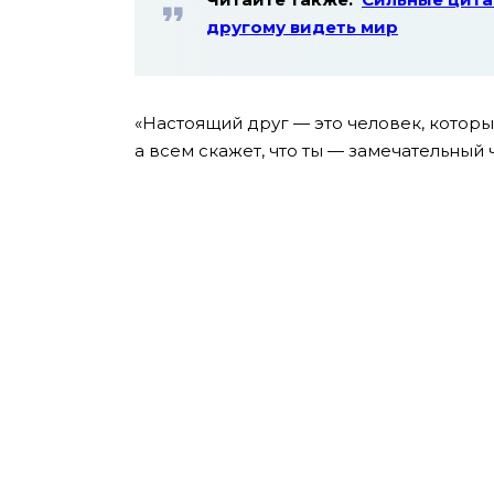
другому видеть мир
«Настоящий друг — это человек, который
а всем скажет, что ты — замечательный 