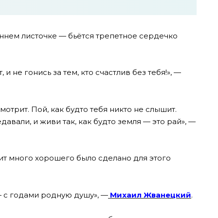
ннем листочке — бьётся трепетное сердечко
 и не гонись за тем, кто счастлив без тебя!», —
смотрит. Пой, как будто тебя никто не слышит.
давали, и живи так, как будто земля — это рай», —
чит много хорошего было сделано для этого
 с годами родную душу», —
Михаил Жванецкий
.