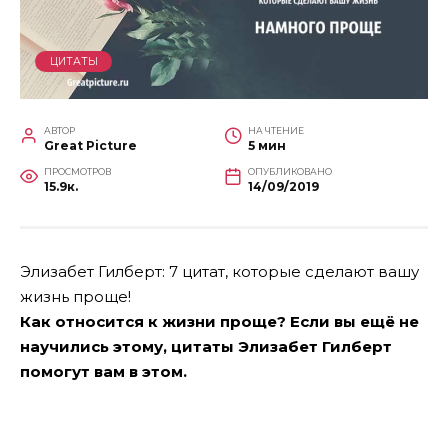
ЦИТАТЫ
АВТОР
НА ЧТЕНИЕ
Great Picture
5 мин
ПРОСМОТРОВ
ОПУБЛИКОВАНО
15.9к.
14/09/2019
Элизабет Гилберт: 7 цитат, которые сделают вашу
жизнь проще!
Как относится к жизни проще? Если вы ещё не
научились этому, цитаты Элизабет Гилберт
помогут вам в этом.