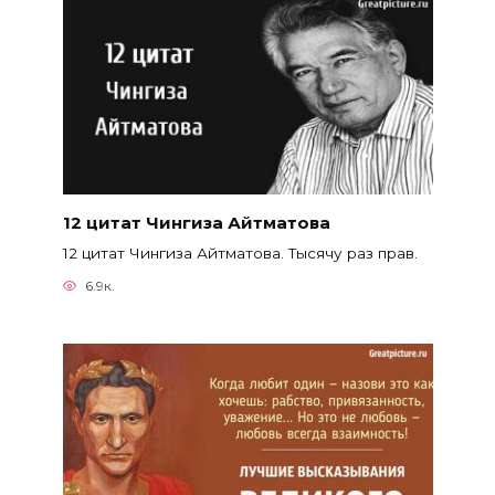
12 цитат Чингиза Айтматова
12 цитат Чингиза Айтматова. Тысячу раз прав.
6.9к.