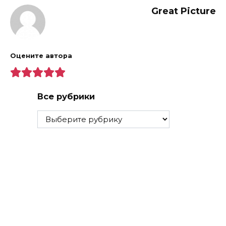
Great Picture
Оцените автора
Все рубрики
Все
рубрики