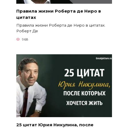
Правила жизни Роберта де Ниро в
цитатах
Правила жизни Роберта де Ниро в цитатах.
Роберт Де
968
25 цитат Юрия Никулина, после