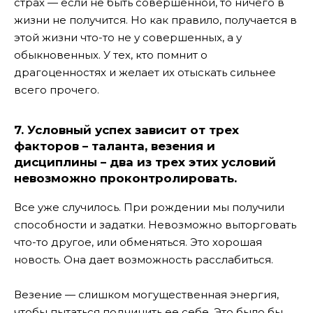
страх — если не быть совершенной, то ничего в
жизни не получится. Но как правило, получается в
этой жизни что-то не у совершенных, а у
обыкновенных. У тех, кто помнит о
драгоценностях и желает их отыскать сильнее
всего прочего.
7. Условный успех зависит от трех
факторов – таланта, везения и
дисциплины – два из трех этих условий
невозможно проконтролировать.
Все уже случилось. При рождении мы получили
способности и задатки. Невозможно выторговать
что-то другое, или обменяться. Это хорошая
новость. Она дает возможность расслабиться.
Везение — слишком могущественная энергия,
чтобы пытаться подчинить ее себе. Это было бы