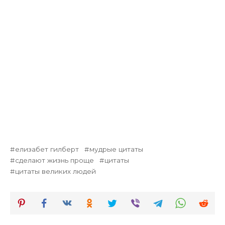
елизабет гилберт
мудрые цитаты
сделают жизнь проще
цитаты
цитаты великих людей