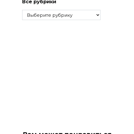
Все рубрики
Все
рубрики