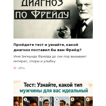
Пройдите тест и узнайте, какой
диагноз поставил бы вам Фрейд?
Имя Зигмунда Фрейда до сих пор вызывает
интерес, споры и улыбку.
237к.