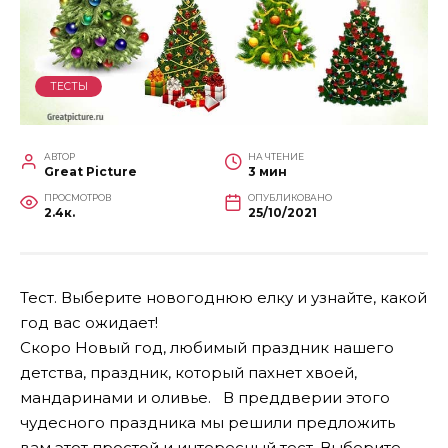
ТЕСТЫ
АВТОР
НА ЧТЕНИЕ
Great Picture
3 мин
ПРОСМОТРОВ
ОПУБЛИКОВАНО
2.4к.
25/10/2021
Тест. Выберите новогоднюю елку и узнайте, какой
год вас ожидает!
Скоро Новый год, любимый праздник нашего
детства, праздник, который пахнет хвоей,
мандаринами и оливье. В преддверии этого
чудесного праздника мы решили предложить
вам этот простой и интересный тест. Выберите