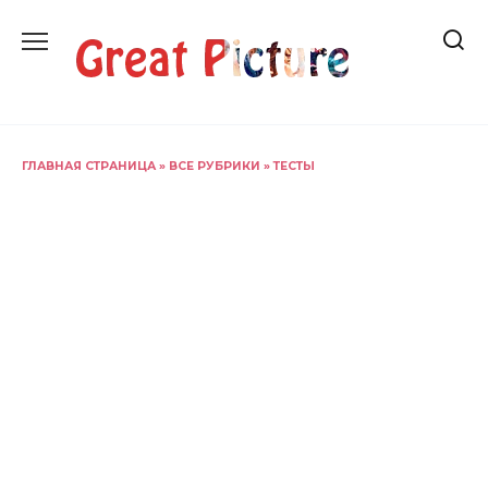
Перейти
к
содержанию
ГЛАВНАЯ СТРАНИЦА
»
ВСЕ РУБРИКИ
»
ТЕСТЫ