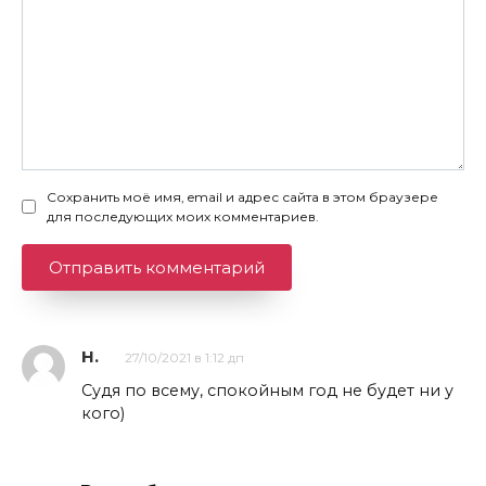
Сохранить моё имя, email и адрес сайта в этом браузере
для последующих моих комментариев.
Н.
27/10/2021 в 1:12 дп
Судя по всему, спокойным год не будет ни у
кого)