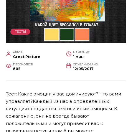
ТЕСТЫ
АВТОР
НА ЧТЕНИЕ
Great Picture
1 мин
ПРОСМОТРОВ
ОПУБЛИКОВАНО
805
12/05/2017
Тест: Какие эмоции у вас доминируют? Что вами
управляет?Каждый из нас в определенных
ситуациях поддается тем или иным эмоциям. К
сожалению, они не всегда бывают
положительными и могут привесит вас к
плачевным результатам.
А вы можете