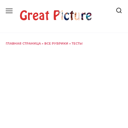
Перейти
к
содержанию
ГЛАВНАЯ СТРАНИЦА
»
ВСЕ РУБРИКИ
»
ТЕСТЫ