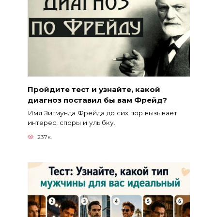
Пройдите тест и узнайте, какой
диагноз поставил бы вам Фрейд?
Имя Зигмунда Фрейда до сих пор вызывает
интерес, споры и улыбку.
237к.