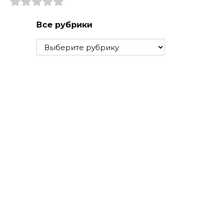
Все рубрики
Все
рубрики