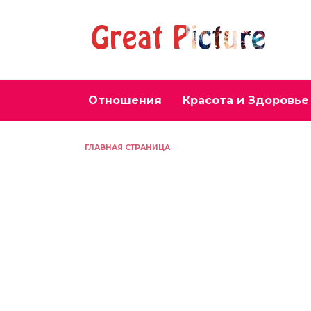
Перейти
к
содержанию
Отношения
Красота и Здоровье
ГЛАВНАЯ СТРАНИЦА