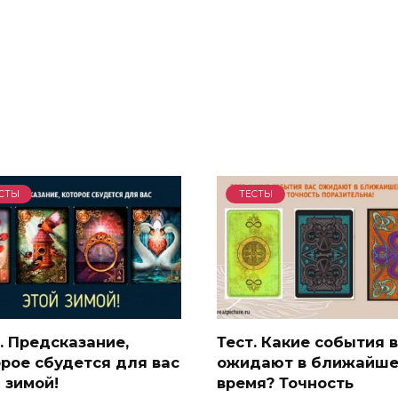
СТЫ
ТЕСТЫ
. Предсказание,
Тест. Какие события 
рое сбудется для вас
ожидают в ближайш
 зимой!
время? Точность