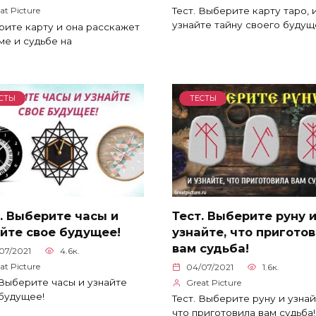
Тест. Выберите карту таро, 
at Picture
узнайте тайну своего будущ
ите карту и она расскажет
ме и судьбе на
СТЫ
ТЕСТЫ
. Выберите часы и
Тест. Выберите руну 
йте свое будущее!
узнайте, что пригото
вам судьба!
07/2021
4.6к.
at Picture
04/07/2021
1.6к.
 Выберите часы и узнайте
Great Picture
будущее!
Тест. Выберите руну и узнай
что приготовила вам судьба!