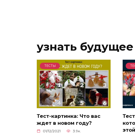
узнать будущее
ТЕСТЫ
ТЕ
Тест-картинка: Что вас
Тест
ждет в новом году?
кото
этой
01/12/2021
3.9к.