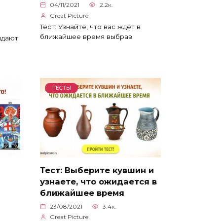
04/11/2021
2.2к.
Great Picture
Тест: Узнайте, что вас ждёт в
ближайшее время выбрав
идают
ТЕСТЫ
Тест: Выберите кувшин и
узнаете, что ожидается в
ближайшее время
23/08/2021
3.4к.
Great Picture