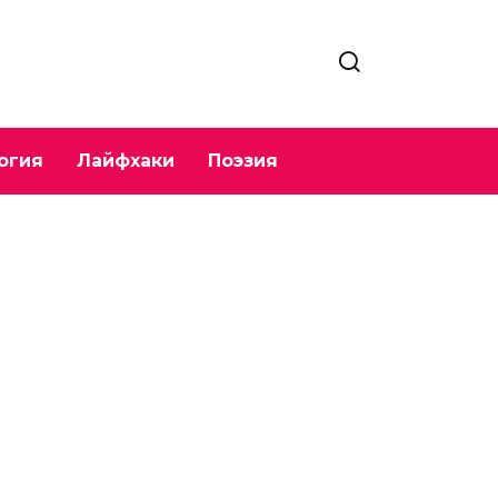
огия
Лайфхаки
Поэзия